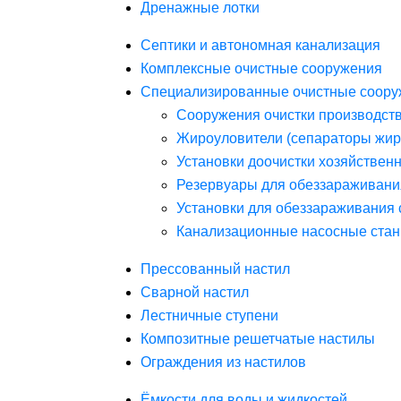
Дренажные лотки
Септики и автономная канализация
Комплексные очистные сооружения
Специализированные очистные соору
Сооружения очистки производст
Жироуловители (сепараторы жир
Установки доочистки хозяйствен
Резервуары для обеззараживани
Установки для обеззараживания 
Канализационные насосные стан
Прессованный настил
Сварной настил
Лестничные ступени
Композитные решетчатые настилы
Ограждения из настилов
Ёмкости для воды и жидкостей