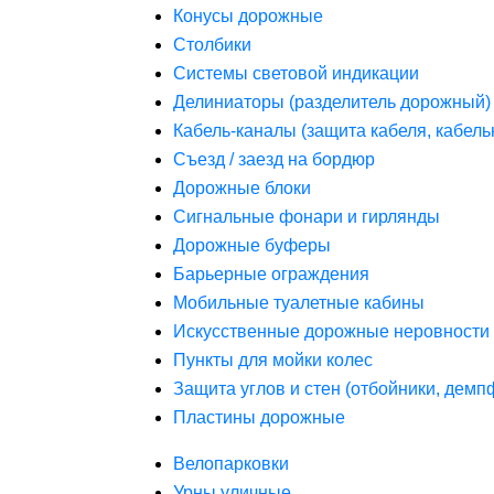
Конусы дорожные
Столбики
Системы световой индикации
Делиниаторы (разделитель дорожный)
Кабель-каналы (защита кабеля, кабель
Съезд / заезд на бордюр
Дорожные блоки
Сигнальные фонари и гирлянды
Дорожные буферы
Барьерные ограждения
Мобильные туалетные кабины
Искусственные дорожные неровности 
Пункты для мойки колес
Защита углов и стен (отбойники, дем
Пластины дорожные
Велопарковки
Урны уличные