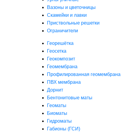
Вазоны и цветочницы
Скамейки и лавки
Приствольные решетки
Ограничители
Георешётка
Геосетка
Геокомпозит
Геомембрана
Профилированная геомембрана
ПВХ мембрана
Дорнит
Бентонитовые маты
Геоматы
Биоматы
Гидроматы
Габионы (ГСИ)