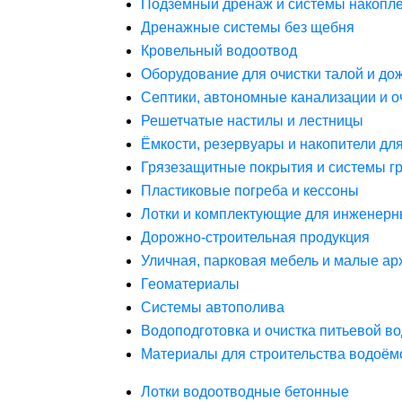
Подземный дренаж и системы накопле
Дренажные системы без щебня
Кровельный водоотвод
Оборудование для очистки талой и до
Септики, автономные канализации и о
Решетчатые настилы и лестницы
Ёмкости, резервуары и накопители дл
Грязезащитные покрытия и системы г
Пластиковые погреба и кессоны
Лотки и комплектующие для инженерн
Дорожно-строительная продукция
Уличная, парковая мебель и малые а
Геоматериалы
Системы автополива
Водоподготовка и очистка питьевой в
Материалы для строительства водоём
Лотки водоотводные бетонные