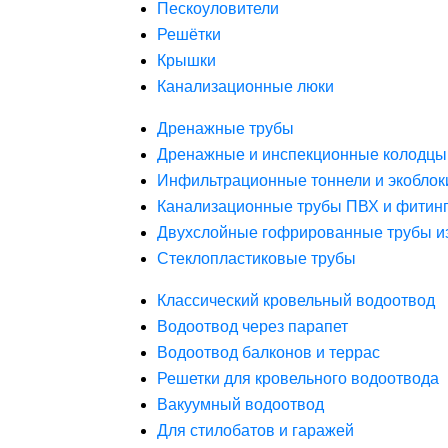
Пескоуловители
Решётки
Крышки
Канализационные люки
Дренажные трубы
Дренажные и инспекционные колодцы
Инфильтрационные тоннели и экоблок
Канализационные трубы ПВХ и фитин
Двухслойные гофрированные трубы и
Стеклопластиковые трубы
Классический кровельный водоотвод
Водоотвод через парапет
Водоотвод балконов и террас
Решетки для кровельного водоотвода
Вакуумный водоотвод
Для стилобатов и гаражей