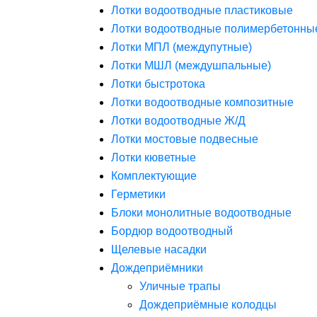
Лотки водоотводные пластиковые
Лотки водоотводные полимербетонны
Лотки МПЛ (междупутные)
Лотки МШЛ (междушпальные)
Лотки быстротока
Лотки водоотводные композитные
Лотки водоотводные Ж/Д
Лотки мостовые подвесные
Лотки кюветные
Комплектующие
Герметики
Блоки монолитные водоотводные
Бордюр водоотводный
Щелевые насадки
Дождеприёмники
Уличные трапы
Дождеприёмные колодцы