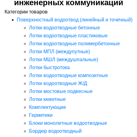
инженерных коммуникаций
Категории товаров
Поверхностный водоотвод (линейный и точечный)
Лотки водоотводные бетонные
Лотки водоотводные пластиковые
Лотки водоотводные полимербетонные
Лотки МПЛ (междупутные)
Лотки МШЛ (междушпальные)
Лотки быстротока
Лотки водоотводные композитные
Лотки водоотводные Ж/Д
Лотки мостовые подвесные
Лотки кюветные
Комплектующие
Герметики
Блоки монолитные водоотводные
Бордюр водоотводный