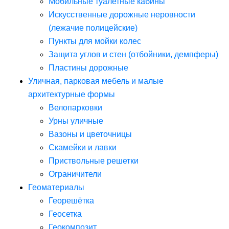
Мобильные туалетные кабины
Искусственные дорожные неровности
(лежачие полицейские)
Пункты для мойки колес
Защита углов и стен (отбойники, демпферы)
Пластины дорожные
Уличная, парковая мебель и малые
архитектурные формы
Велопарковки
Урны уличные
Вазоны и цветочницы
Скамейки и лавки
Приствольные решетки
Ограничители
Геоматериалы
Георешётка
Геосетка
Геокомпозит