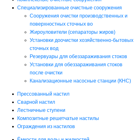
Специализированные очистные сооружения
Сооружения очистки производственных и
поверхностных сточных во
Жироуловители (сепараторы жиров)
Установки доочистки хозяйственно-бытовых
сточных вод
Резервуары для обеззараживания стоков
Установки для обеззараживания стоков
после очистки
Канализационные насосные станции (КНС)
Прессованный настил
Сварной настил
Лестничные ступени
Композитные решетчатые настилы
Ограждения из настилов
Ёмкости для воды и жидкостей