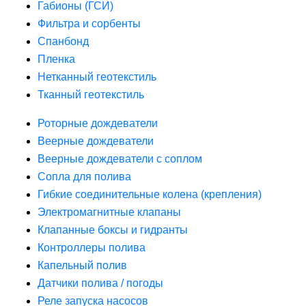
Габионы (ГСИ)
Фильтра и сорбенты
Спанбонд
Пленка
Нетканный геотекстиль
Тканный геотекстиль
Роторные дождеватели
Веерные дождеватели
Веерные дождеватели с соплом
Сопла для полива
Гибкие соединительные колена (крепления)
Электромагнитные клапаны
Клапанные боксы и гидранты
Контроллеры полива
Капельный полив
Датчики полива / погоды
Реле запуска насосов