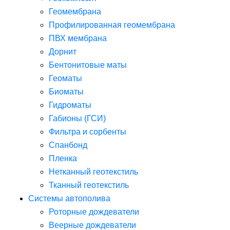
Геомембрана
Профилированная геомембрана
ПВХ мембрана
Дорнит
Бентонитовые маты
Геоматы
Биоматы
Гидроматы
Габионы (ГСИ)
Фильтра и сорбенты
Спанбонд
Пленка
Нетканный геотекстиль
Тканный геотекстиль
Системы автополива
Роторные дождеватели
Веерные дождеватели