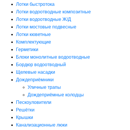
Лотки быстротока
Лотки водоотводные композитные
Лотки водоотводные Ж/Д
Лотки мостовые подвесные
Лотки кюветные
Комплектующие
Герметики
Блоки монолитные водоотводные
Бордюр водоотводный
Щелевые насадки
Дождеприёмники
Уличные трапы
Дождеприёмные колодцы
Пескоуловители
Решётки
Крышки
Канализационные люки