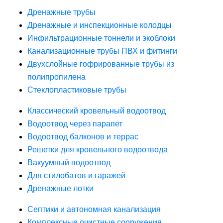
Дренажные трубы
Дренажные и инспекционные колодцы
Инфильтрационные тоннели и экоблоки
Канализационные трубы ПВХ и фитинги
Двухслойные гофрированные трубы из
полипропилена
Стеклопластиковые трубы
Классический кровельный водоотвод
Водоотвод через парапет
Водоотвод балконов и террас
Решетки для кровельного водоотвода
Вакуумный водоотвод
Для стилобатов и гаражей
Дренажные лотки
Септики и автономная канализация
Комплексные очистные сооружения