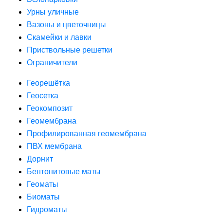
Урны уличные
Вазоны и цветочницы
Скамейки и лавки
Приствольные решетки
Ограничители
Георешётка
Геосетка
Геокомпозит
Геомембрана
Профилированная геомембрана
ПВХ мембрана
Дорнит
Бентонитовые маты
Геоматы
Биоматы
Гидроматы