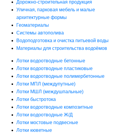
Дорожно-строительная продукция
Уличная, парковая мебель и малые
архитектурные формы
Геоматериалы
Системы автополива
Водоподготовка и очистка питьевой воды
Материалы для строительства водоёмов
Лотки водоотводные бетонные
Лотки водоотводные пластиковые
Лотки водоотводные полимербетонные
Лотки МПЛ (междупутные)
Лотки МШЛ (междушпальные)
Лотки быстротока
Лотки водоотводные композитные
Лотки водоотводные Ж/Д
Лотки мостовые подвесные
Лотки кюветные