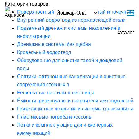
Категории товаров
Поверхностный водоотвод (линейный и точечный)
Внутренний водоотвод из нержавеющей стали
Подземный дренаж и системы накопления и
Каталог
инфильтрации
Дренажные системы без щебня
Кровельный водоотвод
Оборудование для очистки талой и дождевой
воды
Септики, автономные канализации и очистные
сооружения сточных в
Решетчатые настилы и лестницы
Ёмкости, резервуары и накопители для жидкостей
Грязезащитные покрытия и системы грязезащиты
Пластиковые погреба и кессоны
Лотки и комплектующие для инженерных
коммуникаций