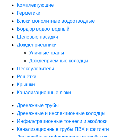
Комплектующие
Герметики
Блоки монолитные водоотводные
Бордюр водоотводный
Щелевые насадки
Дождеприёмники
Уличные трапы
Дождеприёмные колодцы
Пескоуловители
Решётки
Крышки
Канализационные люки
Дренажные трубы
Дренажные и инспекционные колодцы
Инфильтрационные тоннели и экоблоки
Канализационные трубы ПВХ и фитинги