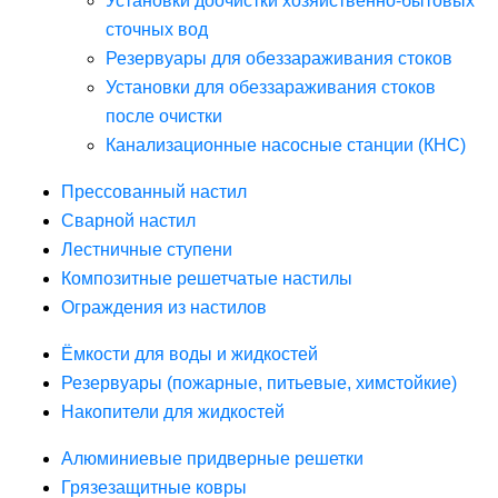
Установки доочистки хозяйственно-бытовых
сточных вод
Резервуары для обеззараживания стоков
Установки для обеззараживания стоков
после очистки
Канализационные насосные станции (КНС)
Прессованный настил
Сварной настил
Лестничные ступени
Композитные решетчатые настилы
Ограждения из настилов
Ёмкости для воды и жидкостей
Резервуары (пожарные, питьевые, химстойкие)
Накопители для жидкостей
Алюминиевые придверные решетки
Грязезащитные ковры