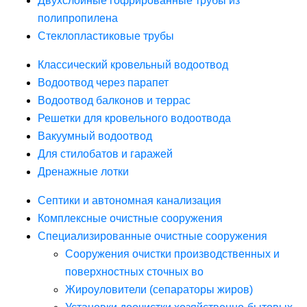
Двухслойные гофрированные трубы из
полипропилена
Стеклопластиковые трубы
Классический кровельный водоотвод
Водоотвод через парапет
Водоотвод балконов и террас
Решетки для кровельного водоотвода
Вакуумный водоотвод
Для стилобатов и гаражей
Дренажные лотки
Септики и автономная канализация
Комплексные очистные сооружения
Специализированные очистные сооружения
Сооружения очистки производственных и
поверхностных сточных во
Жироуловители (сепараторы жиров)