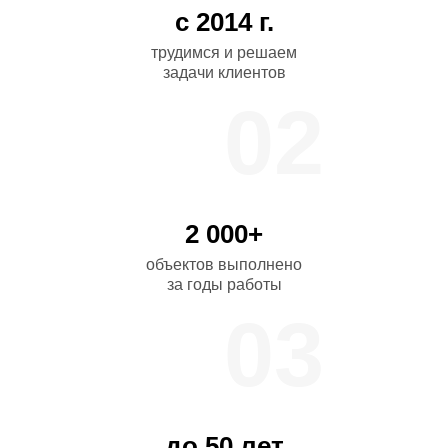
с 2014 г.
трудимся и решаем
задачи клиентов
02
2 000+
объектов выполнено
за годы работы
03
до 50 лет