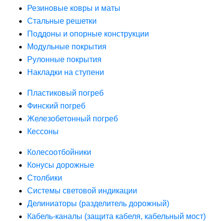
Резиновые ковры и маты
Стальные решетки
Поддоны и опорные конструкции
Модульные покрытия
Рулонные покрытия
Накладки на ступени
Пластиковый погреб
Финский погреб
Железобетонный погреб
Кессоны
Колесоотбойники
Конусы дорожные
Столбики
Системы световой индикации
Делиниаторы (разделитель дорожный)
Кабель-каналы (защита кабеля, кабельный мост)