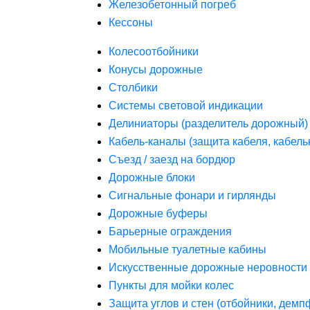
Железобетонный погреб
Кессоны
Колесоотбойники
Конусы дорожные
Столбики
Системы световой индикации
Делиниаторы (разделитель дорожный)
Кабель-каналы (защита кабеля, кабель
Съезд / заезд на бордюр
Дорожные блоки
Сигнальные фонари и гирлянды
Дорожные буферы
Барьерные ограждения
Мобильные туалетные кабины
Искусственные дорожные неровности 
Пункты для мойки колес
Защита углов и стен (отбойники, дем