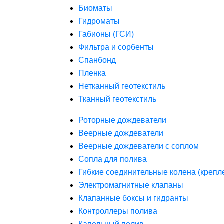
Биоматы
Гидроматы
Габионы (ГСИ)
Фильтра и сорбенты
Спанбонд
Пленка
Нетканный геотекстиль
Тканный геотекстиль
Роторные дождеватели
Веерные дождеватели
Веерные дождеватели с соплом
Сопла для полива
Гибкие соединительные колена (крепл
Электромагнитные клапаны
Клапанные боксы и гидранты
Контроллеры полива