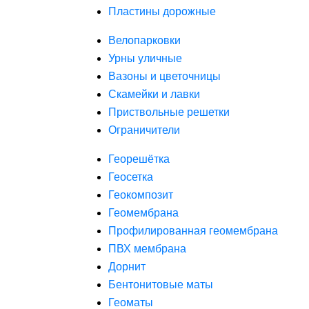
Пластины дорожные
Велопарковки
Урны уличные
Вазоны и цветочницы
Скамейки и лавки
Приствольные решетки
Ограничители
Георешётка
Геосетка
Геокомпозит
Геомембрана
Профилированная геомембрана
ПВХ мембрана
Дорнит
Бентонитовые маты
Геоматы