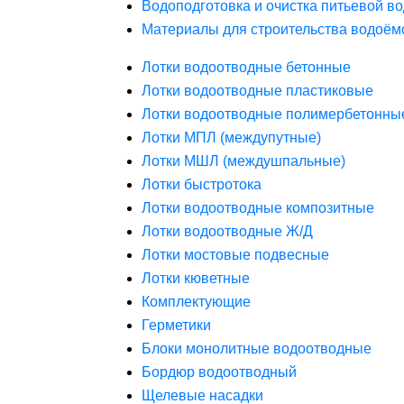
Водоподготовка и очистка питьевой в
Материалы для строительства водоём
Лотки водоотводные бетонные
Лотки водоотводные пластиковые
Лотки водоотводные полимербетонны
Лотки МПЛ (междупутные)
Лотки МШЛ (междушпальные)
Лотки быстротока
Лотки водоотводные композитные
Лотки водоотводные Ж/Д
Лотки мостовые подвесные
Лотки кюветные
Комплектующие
Герметики
Блоки монолитные водоотводные
Бордюр водоотводный
Щелевые насадки