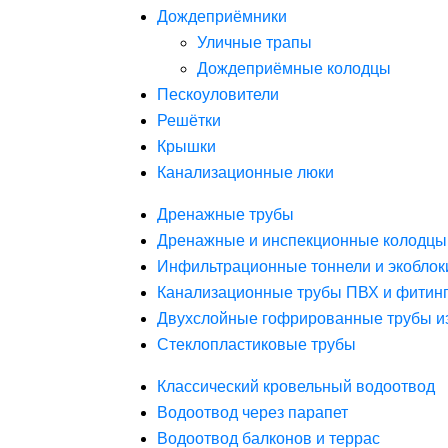
Дождеприёмники
Уличные трапы
Дождеприёмные колодцы
Пескоуловители
Решётки
Крышки
Канализационные люки
Дренажные трубы
Дренажные и инспекционные колодцы
Инфильтрационные тоннели и экоблок
Канализационные трубы ПВХ и фитин
Двухслойные гофрированные трубы и
Стеклопластиковые трубы
Классический кровельный водоотвод
Водоотвод через парапет
Водоотвод балконов и террас