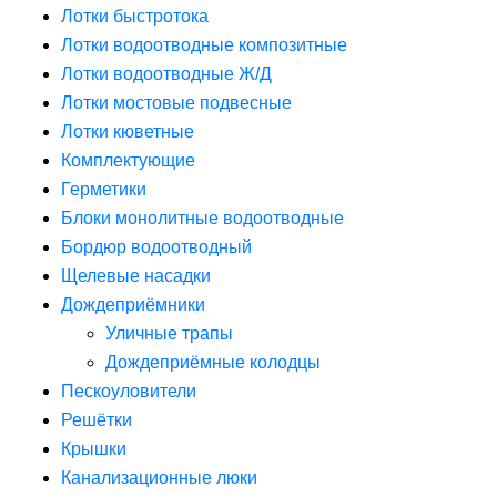
Лотки быстротока
Лотки водоотводные композитные
Лотки водоотводные Ж/Д
Лотки мостовые подвесные
Лотки кюветные
Комплектующие
Герметики
Блоки монолитные водоотводные
Бордюр водоотводный
Щелевые насадки
Дождеприёмники
Уличные трапы
Дождеприёмные колодцы
Пескоуловители
Решётки
Крышки
Канализационные люки