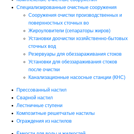
Специализированные очистные сооружения
Сооружения очистки производственных и
поверхностных сточных во
Жироуловители (сепараторы жиров)
Установки доочистки хозяйственно-бытовых
сточных вод
Резервуары для обеззараживания стоков
Установки для обеззараживания стоков
после очистки
Канализационные насосные станции (КНС)
Прессованный настил
Сварной настил
Лестничные ступени
Композитные решетчатые настилы
Ограждения из настилов
Ёмкости для воды и жидкостей