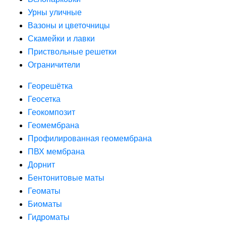
Урны уличные
Вазоны и цветочницы
Скамейки и лавки
Приствольные решетки
Ограничители
Георешётка
Геосетка
Геокомпозит
Геомембрана
Профилированная геомембрана
ПВХ мембрана
Дорнит
Бентонитовые маты
Геоматы
Биоматы
Гидроматы