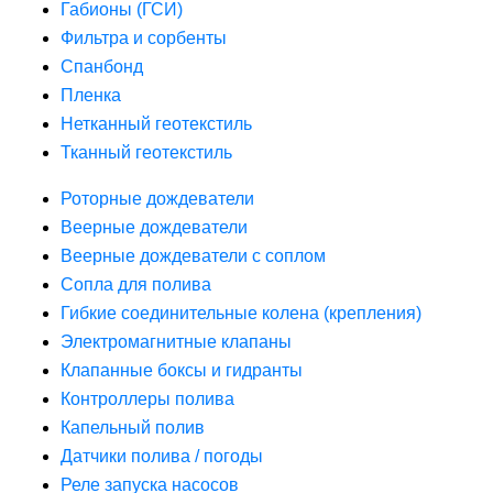
Габионы (ГСИ)
Фильтра и сорбенты
Спанбонд
Пленка
Нетканный геотекстиль
Тканный геотекстиль
Роторные дождеватели
Веерные дождеватели
Веерные дождеватели с соплом
Сопла для полива
Гибкие соединительные колена (крепления)
Электромагнитные клапаны
Клапанные боксы и гидранты
Контроллеры полива
Капельный полив
Датчики полива / погоды
Реле запуска насосов