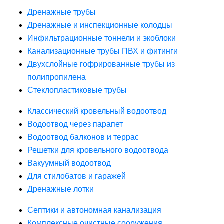
Дренажные трубы
Дренажные и инспекционные колодцы
Инфильтрационные тоннели и экоблоки
Канализационные трубы ПВХ и фитинги
Двухслойные гофрированные трубы из
полипропилена
Стеклопластиковые трубы
Классический кровельный водоотвод
Водоотвод через парапет
Водоотвод балконов и террас
Решетки для кровельного водоотвода
Вакуумный водоотвод
Для стилобатов и гаражей
Дренажные лотки
Септики и автономная канализация
Комплексные очистные сооружения