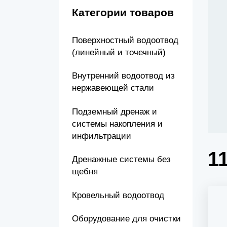
Канализационные насосные станции (КНС)
Категории товаров
Поверхностный водоотвод
(линейный и точечный)
Внутренний водоотвод из
нержавеющей стали
Подземный дренаж и
системы накопления и
инфильтрации
1
Дренажные системы без
щебня
Кровельный водоотвод
Оборудование для очистки