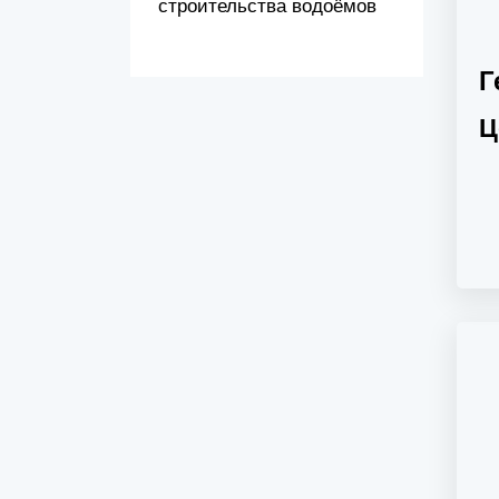
строительства водоёмов
Г
Ц