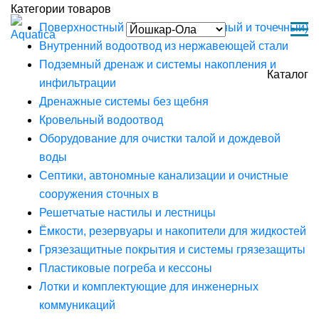
Категории товаров
Поверхностный водоотвод (линейный и точечный)
Внутренний водоотвод из нержавеющей стали
Подземный дренаж и системы накопления и
Каталог
инфильтрации
Дренажные системы без щебня
Кровельный водоотвод
Оборудование для очистки талой и дождевой
воды
Септики, автономные канализации и очистные
сооружения сточных в
Решетчатые настилы и лестницы
Ёмкости, резервуары и накопители для жидкостей
Грязезащитные покрытия и системы грязезащиты
Пластиковые погреба и кессоны
Лотки и комплектующие для инженерных
коммуникаций