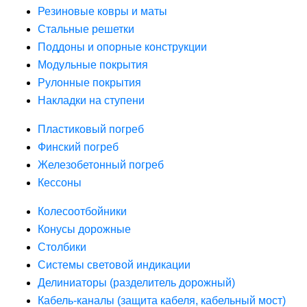
Резиновые ковры и маты
Стальные решетки
Поддоны и опорные конструкции
Модульные покрытия
Рулонные покрытия
Накладки на ступени
Пластиковый погреб
Финский погреб
Железобетонный погреб
Кессоны
Колесоотбойники
Конусы дорожные
Столбики
Системы световой индикации
Делиниаторы (разделитель дорожный)
Кабель-каналы (защита кабеля, кабельный мост)