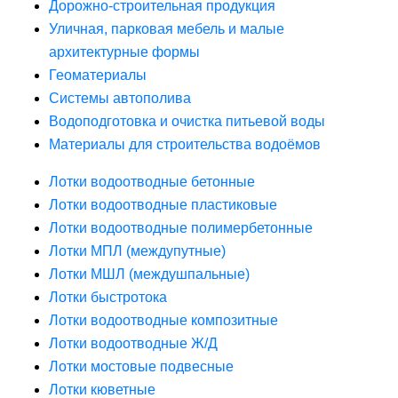
Дорожно-строительная продукция
Уличная, парковая мебель и малые
архитектурные формы
Геоматериалы
Системы автополива
Водоподготовка и очистка питьевой воды
Материалы для строительства водоёмов
Лотки водоотводные бетонные
Лотки водоотводные пластиковые
Лотки водоотводные полимербетонные
Лотки МПЛ (междупутные)
Лотки МШЛ (междушпальные)
Лотки быстротока
Лотки водоотводные композитные
Лотки водоотводные Ж/Д
Лотки мостовые подвесные
Лотки кюветные