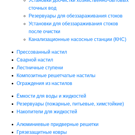
Установки доочистки хозяйственно-бытовых
сточных вод
Резервуары для обеззараживания стоков
Установки для обеззараживания стоков
после очистки
Канализационные насосные станции (КНС)
Прессованный настил
Сварной настил
Лестничные ступени
Композитные решетчатые настилы
Ограждения из настилов
Ёмкости для воды и жидкостей
Резервуары (пожарные, питьевые, химстойкие)
Накопители для жидкостей
Алюминиевые придверные решетки
Грязезащитные ковры