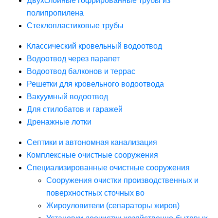
Двухслойные гофрированные трубы из
полипропилена
Стеклопластиковые трубы
Классический кровельный водоотвод
Водоотвод через парапет
Водоотвод балконов и террас
Решетки для кровельного водоотвода
Вакуумный водоотвод
Для стилобатов и гаражей
Дренажные лотки
Септики и автономная канализация
Комплексные очистные сооружения
Специализированные очистные сооружения
Сооружения очистки производственных и
поверхностных сточных во
Жироуловители (сепараторы жиров)