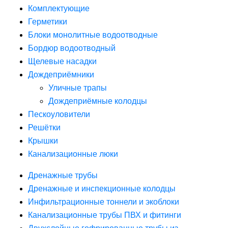
Комплектующие
Герметики
Блоки монолитные водоотводные
Бордюр водоотводный
Щелевые насадки
Дождеприёмники
Уличные трапы
Дождеприёмные колодцы
Пескоуловители
Решётки
Крышки
Канализационные люки
Дренажные трубы
Дренажные и инспекционные колодцы
Инфильтрационные тоннели и экоблоки
Канализационные трубы ПВХ и фитинги