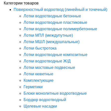
Категории товаров
Поверхностный водоотвод (линейный и точечный)
Лотки водоотводные бетонные
Лотки водоотводные пластиковые
Лотки водоотводные полимербетонные
Лотки МПЛ (междупутные)
Лотки МШЛ (междушпальные)
Лотки быстротока
Лотки водоотводные композитные
Лотки водоотводные Ж/Д
Лотки мостовые подвесные
Лотки кюветные
Комплектующие
Герметики
Блоки монолитные водоотводные
Бордюр водоотводный
Щелевые насадки