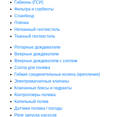
Габионы (ГСИ)
Фильтра и сорбенты
Спанбонд
Пленка
Нетканный геотекстиль
Тканный геотекстиль
Роторные дождеватели
Веерные дождеватели
Веерные дождеватели с соплом
Сопла для полива
Гибкие соединительные колена (крепления)
Электромагнитные клапаны
Клапанные боксы и гидранты
Контроллеры полива
Капельный полив
Датчики полива / погоды
Реле запуска насосов