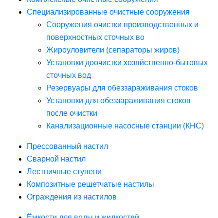
Специализированные очистные сооружения
Сооружения очистки производственных и
поверхностных сточных во
Жироуловители (сепараторы жиров)
Установки доочистки хозяйственно-бытовых
сточных вод
Резервуары для обеззараживания стоков
Установки для обеззараживания стоков
после очистки
Канализационные насосные станции (КНС)
Прессованный настил
Сварной настил
Лестничные ступени
Композитные решетчатые настилы
Ограждения из настилов
Ёмкости для воды и жидкостей