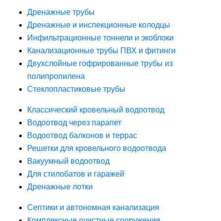
Дренажные трубы
Дренажные и инспекционные колодцы
Инфильтрационные тоннели и экоблоки
Канализационные трубы ПВХ и фитинги
Двухслойные гофрированные трубы из
полипропилена
Стеклопластиковые трубы
Классический кровельный водоотвод
Водоотвод через парапет
Водоотвод балконов и террас
Решетки для кровельного водоотвода
Вакуумный водоотвод
Для стилобатов и гаражей
Дренажные лотки
Септики и автономная канализация
Комплексные очистные сооружения