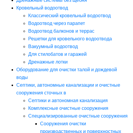
Дренажные системы без щебня
Кровельный водоотвод
Классический кровельный водоотвод
Водоотвод через парапет
Водоотвод балконов и террас
Решетки для кровельного водоотвода
Вакуумный водоотвод
Для стилобатов и гаражей
Дренажные лотки
Оборудование для очистки талой и дождевой
воды
Септики, автономные канализации и очистные
сооружения сточных в
Септики и автономная канализация
Комплексные очистные сооружения
Специализированные очистные сооружения
Сооружения очистки
производственных и поверхностных