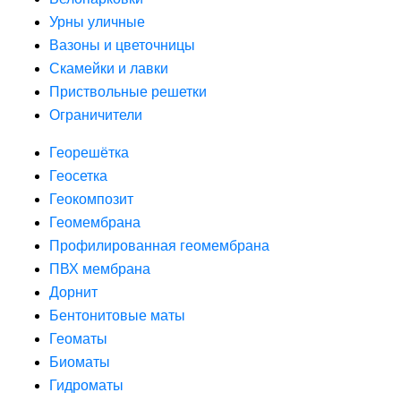
Урны уличные
Вазоны и цветочницы
Скамейки и лавки
Приствольные решетки
Ограничители
Георешётка
Геосетка
Геокомпозит
Геомембрана
Профилированная геомембрана
ПВХ мембрана
Дорнит
Бентонитовые маты
Геоматы
Биоматы
Гидроматы