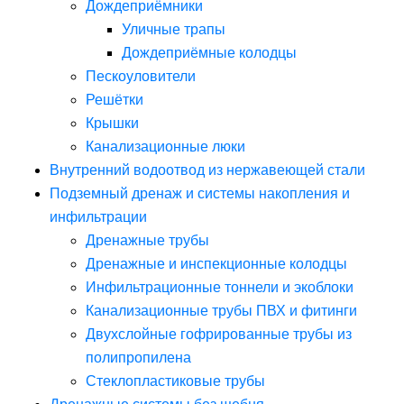
Дождеприёмники
Уличные трапы
Дождеприёмные колодцы
Пескоуловители
Решётки
Крышки
Канализационные люки
Внутренний водоотвод из нержавеющей стали
Подземный дренаж и системы накопления и
инфильтрации
Дренажные трубы
Дренажные и инспекционные колодцы
Инфильтрационные тоннели и экоблоки
Канализационные трубы ПВХ и фитинги
Двухслойные гофрированные трубы из
полипропилена
Стеклопластиковые трубы