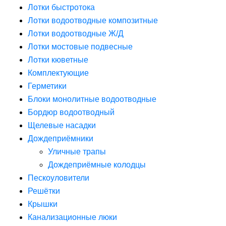
Лотки быстротока
Лотки водоотводные композитные
Лотки водоотводные Ж/Д
Лотки мостовые подвесные
Лотки кюветные
Комплектующие
Герметики
Блоки монолитные водоотводные
Бордюр водоотводный
Щелевые насадки
Дождеприёмники
Уличные трапы
Дождеприёмные колодцы
Пескоуловители
Решётки
Крышки
Канализационные люки