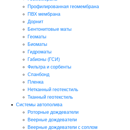
Профилированная геомембрана
ПВХ мембрана
Дорнит
Бентонитовые маты
Геоматы
Биоматы
Гидроматы
Габионы (ГСИ)
Фильтра и сорбенты
Спанбонд
Пленка
Нетканный геотекстиль
Тканный геотекстиль
Системы автополива
Роторные дождеватели
Веерные дождеватели
Веерные дождеватели с соплом