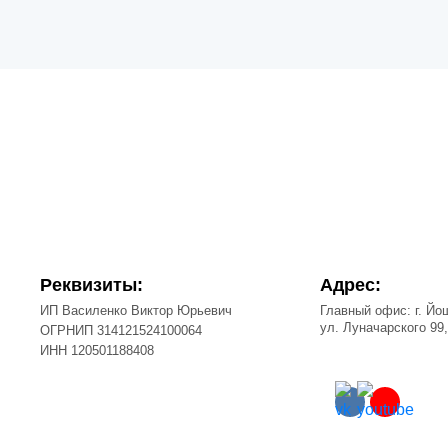
Реквизиты:
Адрес:
ИП Василенко Виктор Юрьевич
Главный офис: г. Йо
ул. Луначарского 99
ОГРНИП 314121524100064
ИНН 120501188408