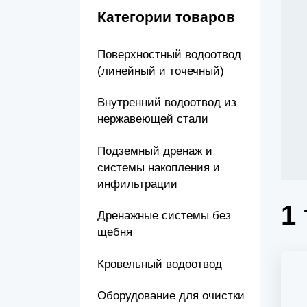
Канализационные насосные станции (КНС)
Категории товаров
Поверхностный водоотвод
(линейный и точечный)
Внутренний водоотвод из
нержавеющей стали
Подземный дренаж и
системы накопления и
инфильтрации
1
Дренажные системы без
щебня
Кровельный водоотвод
Оборудование для очистки