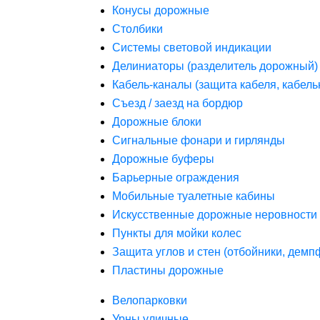
Конусы дорожные
Столбики
Системы световой индикации
Делиниаторы (разделитель дорожный)
Кабель-каналы (защита кабеля, кабель
Съезд / заезд на бордюр
Дорожные блоки
Сигнальные фонари и гирлянды
Дорожные буферы
Барьерные ограждения
Мобильные туалетные кабины
Искусственные дорожные неровности 
Пункты для мойки колес
Защита углов и стен (отбойники, дем
Пластины дорожные
Велопарковки
Урны уличные