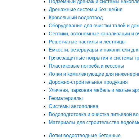
Подземный дренаж и системы накопле
Дренажные системы без щебня
Кровельный водоотвод
Оборудование для очистки талой и до
Септики, автономные канализации и о
Решетчатые настилы и лестницы
Ёмкости, резервуары и накопители дл
Грязезащитные покрытия и системы г
Пластиковые погреба и кессоны
Лотки и комплектующие для инженерн
Дорожно-строительная продукция
Уличная, парковая мебель и малые а
Геоматериалы
Системы автополива
Водоподготовка и очистка питьевой в
Материалы для строительства водоём
Лотки водоотводные бетонные