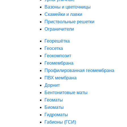
Вазоны и цветочницы
Скамейки и лавки
Приствольные решетки
Ограничители
Георешётка
Геосетка
Геокомпозит
Геомембрана
Профилированная геомембрана
ПВХ мембрана
Дорнит
Бентонитовые маты
Геоматы
Биоматы
Гидроматы
Габионы (ГСИ)