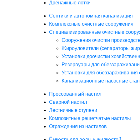
Дренажные лотки
Септики и автономная канализация
Комплексные очистные сооружения
Специализированные очистные соору
Сооружения очистки производст
Жироуловители (сепараторы жир
Установки доочистки хозяйствен
Резервуары для обеззараживани
Установки для обеззараживания 
Канализационные насосные стан
Прессованный настил
Сварной настил
Лестничные ступени
Композитные решетчатые настилы
Ограждения из настилов
Ёмкости для воды и жидкостей