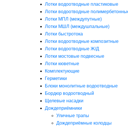
Лотки водоотводные пластиковые
Лотки водоотводные полимербетонны
Лотки МПЛ (междупутные)
Лотки МШЛ (междушпальные)
Лотки быстротока
Лотки водоотводные композитные
Лотки водоотводные Ж/Д
Лотки мостовые подвесные
Лотки кюветные
Комплектующие
Герметики
Блоки монолитные водоотводные
Бордюр водоотводный
Щелевые насадки
Дождеприёмники
Уличные трапы
Дождеприёмные колодцы