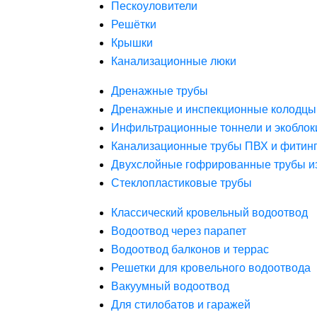
Пескоуловители
Решётки
Крышки
Канализационные люки
Дренажные трубы
Дренажные и инспекционные колодцы
Инфильтрационные тоннели и экоблок
Канализационные трубы ПВХ и фитин
Двухслойные гофрированные трубы и
Стеклопластиковые трубы
Классический кровельный водоотвод
Водоотвод через парапет
Водоотвод балконов и террас
Решетки для кровельного водоотвода
Вакуумный водоотвод
Для стилобатов и гаражей