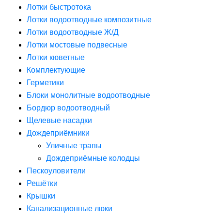
Лотки быстротока
Лотки водоотводные композитные
Лотки водоотводные Ж/Д
Лотки мостовые подвесные
Лотки кюветные
Комплектующие
Герметики
Блоки монолитные водоотводные
Бордюр водоотводный
Щелевые насадки
Дождеприёмники
Уличные трапы
Дождеприёмные колодцы
Пескоуловители
Решётки
Крышки
Канализационные люки