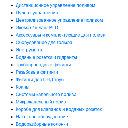
Дистанционное управление поливом
Пульты управления
Централизованное управление поливом
Экомат / шланг PLD
Аксессуары и комплектующие для полива
Оборудование для гольфа
Инструменты
Водяные розетки и гидранты
Трубопроводные фитинги
Резьбовые фитинги
Фитинги для ПНД труб
Краны
Системы капельного полива
Микрокапельный полив
Короба для клапанов и водяных розеток
Насосное оборудование
Водоразборные колонки