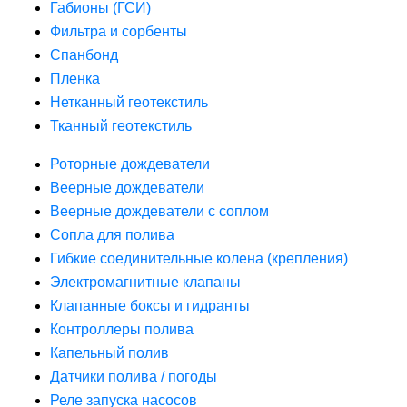
Габионы (ГСИ)
Фильтра и сорбенты
Спанбонд
Пленка
Нетканный геотекстиль
Тканный геотекстиль
Роторные дождеватели
Веерные дождеватели
Веерные дождеватели с соплом
Сопла для полива
Гибкие соединительные колена (крепления)
Электромагнитные клапаны
Клапанные боксы и гидранты
Контроллеры полива
Капельный полив
Датчики полива / погоды
Реле запуска насосов