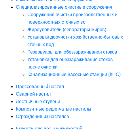
Специализированные очистные сооружения
Сооружения очистки производственных и
поверхностных сточных во
Жироуловители (сепараторы жиров)
Установки доочистки хозяйственно-бытовых
сточных вод
Резервуары для обеззараживания стоков
Установки для обеззараживания стоков
после очистки
Канализационные насосные станции (КНС)
Прессованный настил
Сварной настил
Лестничные ступени
Композитные решетчатые настилы
Ограждения из настилов
Ёмкости для воды и жидкостей