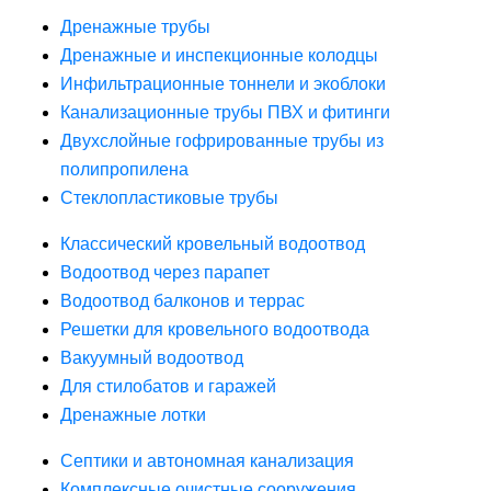
Дренажные трубы
Дренажные и инспекционные колодцы
Инфильтрационные тоннели и экоблоки
Канализационные трубы ПВХ и фитинги
Двухслойные гофрированные трубы из
полипропилена
Стеклопластиковые трубы
Классический кровельный водоотвод
Водоотвод через парапет
Водоотвод балконов и террас
Решетки для кровельного водоотвода
Вакуумный водоотвод
Для стилобатов и гаражей
Дренажные лотки
Септики и автономная канализация
Комплексные очистные сооружения