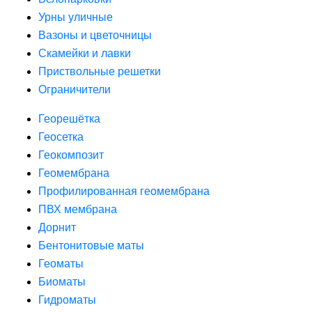
Урны уличные
Вазоны и цветочницы
Скамейки и лавки
Приствольные решетки
Ограничители
Георешётка
Геосетка
Геокомпозит
Геомембрана
Профилированная геомембрана
ПВХ мембрана
Дорнит
Бентонитовые маты
Геоматы
Биоматы
Гидроматы