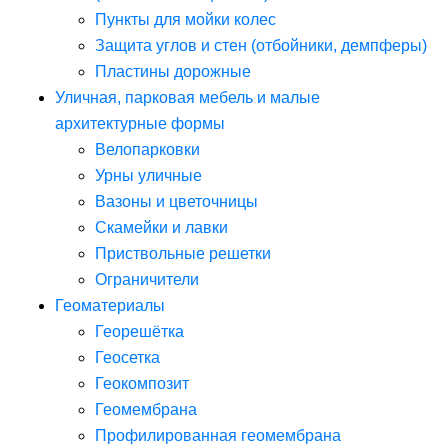
Пункты для мойки колес
Защита углов и стен (отбойники, демпферы)
Пластины дорожные
Уличная, парковая мебель и малые
архитектурные формы
Велопарковки
Урны уличные
Вазоны и цветочницы
Скамейки и лавки
Приствольные решетки
Ограничители
Геоматериалы
Георешётка
Геосетка
Геокомпозит
Геомембрана
Профилированная геомембрана