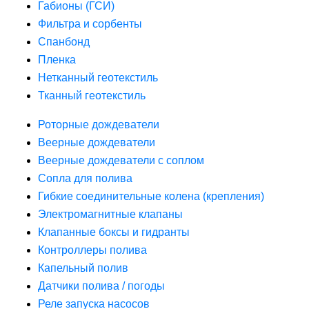
Габионы (ГСИ)
Фильтра и сорбенты
Спанбонд
Пленка
Нетканный геотекстиль
Тканный геотекстиль
Роторные дождеватели
Веерные дождеватели
Веерные дождеватели с соплом
Сопла для полива
Гибкие соединительные колена (крепления)
Электромагнитные клапаны
Клапанные боксы и гидранты
Контроллеры полива
Капельный полив
Датчики полива / погоды
Реле запуска насосов