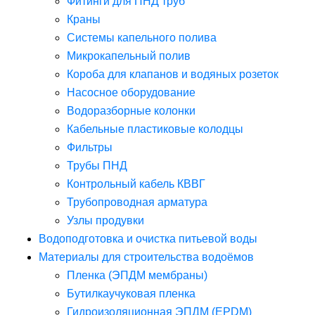
Фитинги для ПНД труб
Краны
Системы капельного полива
Микрокапельный полив
Короба для клапанов и водяных розеток
Насосное оборудование
Водоразборные колонки
Кабельные пластиковые колодцы
Фильтры
Трубы ПНД
Контрольный кабель КВВГ
Трубопроводная арматура
Узлы продувки
Водоподготовка и очистка питьевой воды
Материалы для строительства водоёмов
Пленка (ЭПДМ мембраны)
Бутилкаучуковая пленка
Гидроизоляционная ЭПДМ (EPDM)