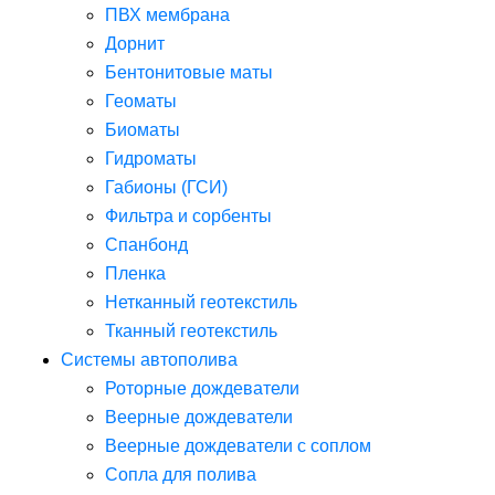
ПВХ мембрана
Дорнит
Бентонитовые маты
Геоматы
Биоматы
Гидроматы
Габионы (ГСИ)
Фильтра и сорбенты
Спанбонд
Пленка
Нетканный геотекстиль
Тканный геотекстиль
Системы автополива
Роторные дождеватели
Веерные дождеватели
Веерные дождеватели с соплом
Сопла для полива