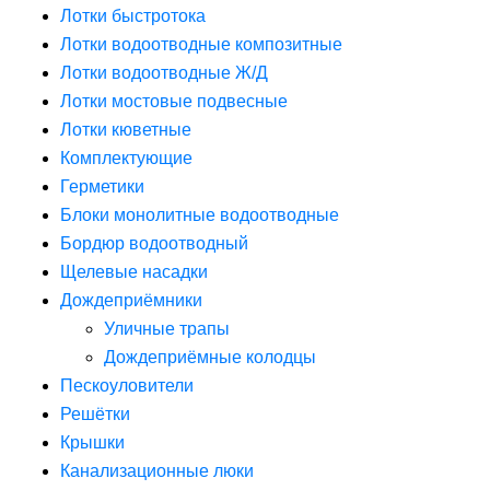
Лотки быстротока
Лотки водоотводные композитные
Лотки водоотводные Ж/Д
Лотки мостовые подвесные
Лотки кюветные
Комплектующие
Герметики
Блоки монолитные водоотводные
Бордюр водоотводный
Щелевые насадки
Дождеприёмники
Уличные трапы
Дождеприёмные колодцы
Пескоуловители
Решётки
Крышки
Канализационные люки