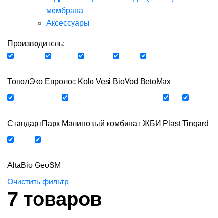
мембрана
Аксессуары
Производитель:
ТополЭко
Евролос
Kolo Vesi
BioVod
BetoMax
СтандартПарк
Малиновый комбинат ЖБИ
Plast
Tingard
AltaBio
GeoSM
Очистить фильтр
7
товаров