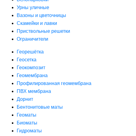
Урны уличные
Вазоны и цветочницы
Скамейки и лавки
Приствольные решетки
Ограничители
Георешётка
Геосетка
Геокомпозит
Геомембрана
Профилированная геомембрана
ПВХ мембрана
Дорнит
Бентонитовые маты
Геоматы
Биоматы
Гидроматы