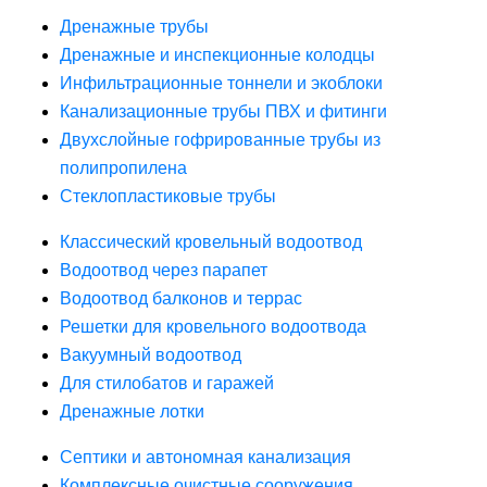
Дренажные трубы
Дренажные и инспекционные колодцы
Инфильтрационные тоннели и экоблоки
Канализационные трубы ПВХ и фитинги
Двухслойные гофрированные трубы из
полипропилена
Стеклопластиковые трубы
Классический кровельный водоотвод
Водоотвод через парапет
Водоотвод балконов и террас
Решетки для кровельного водоотвода
Вакуумный водоотвод
Для стилобатов и гаражей
Дренажные лотки
Септики и автономная канализация
Комплексные очистные сооружения