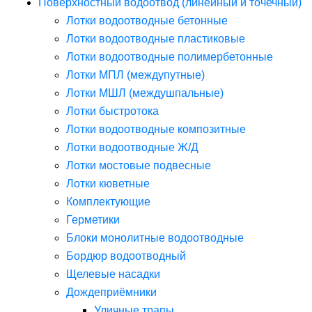
Поверхностный водоотвод (линейный и точечный)
Лотки водоотводные бетонные
Лотки водоотводные пластиковые
Лотки водоотводные полимербетонные
Лотки МПЛ (междупутные)
Лотки МШЛ (междушпальные)
Лотки быстротока
Лотки водоотводные композитные
Лотки водоотводные Ж/Д
Лотки мостовые подвесные
Лотки кюветные
Комплектующие
Герметики
Блоки монолитные водоотводные
Бордюр водоотводный
Щелевые насадки
Дождеприёмники
Уличные трапы