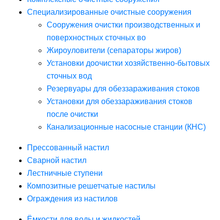
Специализированные очистные сооружения
Сооружения очистки производственных и
поверхностных сточных во
Жироуловители (сепараторы жиров)
Установки доочистки хозяйственно-бытовых
сточных вод
Резервуары для обеззараживания стоков
Установки для обеззараживания стоков
после очистки
Канализационные насосные станции (КНС)
Прессованный настил
Сварной настил
Лестничные ступени
Композитные решетчатые настилы
Ограждения из настилов
Ёмкости для воды и жидкостей