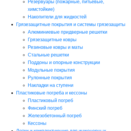
Резервуары (пожарные, питьевые,
химстойкие)
Накопители для жидкостей
Грязезащитные покрытия и системы грязезащиты
Алюминиевые придверные решетки
Грязезащитные ковры
Резиновые ковры и маты
Стальные решетки
Поддоны и опорные конструкции
Модульные покрытия
Рулонные покрытия
Накладки на ступени
Пластиковые погреба и кессоны
Пластиковый погреб
Финский погреб
Железобетонный погреб
Кессоны
Лотки и комплектующие для инженерных