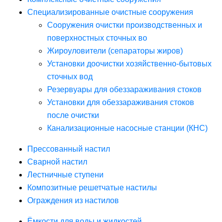
Специализированные очистные сооружения
Сооружения очистки производственных и
поверхностных сточных во
Жироуловители (сепараторы жиров)
Установки доочистки хозяйственно-бытовых
сточных вод
Резервуары для обеззараживания стоков
Установки для обеззараживания стоков
после очистки
Канализационные насосные станции (КНС)
Прессованный настил
Сварной настил
Лестничные ступени
Композитные решетчатые настилы
Ограждения из настилов
Ёмкости для воды и жидкостей