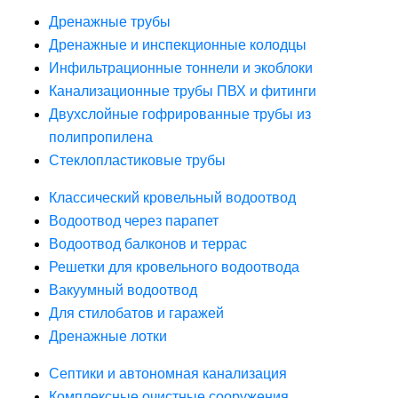
Дренажные трубы
Дренажные и инспекционные колодцы
Инфильтрационные тоннели и экоблоки
Канализационные трубы ПВХ и фитинги
Двухслойные гофрированные трубы из
полипропилена
Стеклопластиковые трубы
Классический кровельный водоотвод
Водоотвод через парапет
Водоотвод балконов и террас
Решетки для кровельного водоотвода
Вакуумный водоотвод
Для стилобатов и гаражей
Дренажные лотки
Септики и автономная канализация
Комплексные очистные сооружения