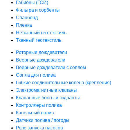
Габионы (ГСИ)
Фильтра и сорбенты
Спанбонд
Пленка
Нетканный геотекстиль
Тканный геотекстиль
Роторные дождеватели
Веерные дождеватели
Веерные дождеватели с соплом
Сопла для полива
Гибкие соединительные колена (крепления)
Электромагнитные клапаны
Клапанные боксы и гидранты
Контроллеры полива
Капельный полив
Датчики полива / погоды
Реле запуска насосов