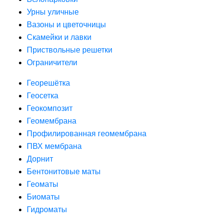
Урны уличные
Вазоны и цветочницы
Скамейки и лавки
Приствольные решетки
Ограничители
Георешётка
Геосетка
Геокомпозит
Геомембрана
Профилированная геомембрана
ПВХ мембрана
Дорнит
Бентонитовые маты
Геоматы
Биоматы
Гидроматы