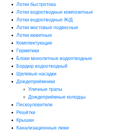
Лотки быстротока
Лотки водоотводные композитные
Лотки водоотводные Ж/Д
Лотки мостовые подвесные
Лотки кюветные
Комплектующие
Герметики
Блоки монолитные водоотводные
Бордюр водоотводный
Щелевые насадки
Дождеприёмники
Уличные трапы
Дождеприёмные колодцы
Пескоуловители
Решётки
Крышки
Канализационные люки