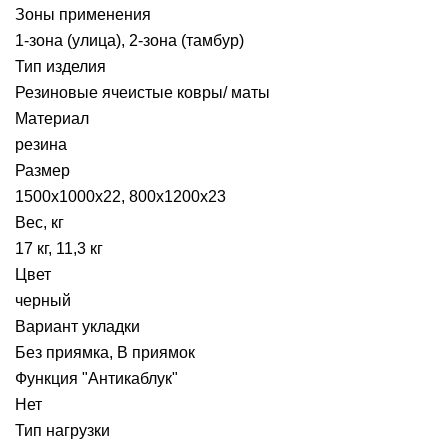
Зоны применения
1-зона (улица), 2-зона (тамбур)
Тип изделия
Резиновые ячеистые ковры/ маты
Материал
резина
Размер
1500x1000x22, 800х1200х23
Вес, кг
17 кг, 11,3 кг
Цвет
черный
Вариант укладки
Без приямка, В приямок
Функция "Антикаблук"
Нет
Тип нагрузки