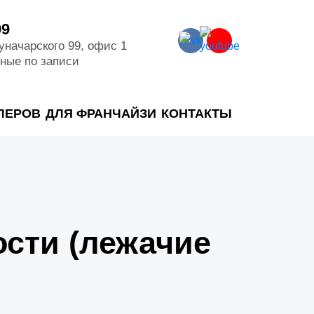
99
Луначарского 99, офис 1
дные по записи
ЛЕРОВ
ДЛЯ ФРАНЧАЙЗИ
КОНТАКТЫ
сти (лежачие