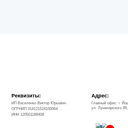
Реквизиты:
Адрес:
ИП Василенко Виктор Юрьевич
Главный офис: г. Йо
ул. Луначарского 99
ОГРНИП 314121524100064
ИНН 120501188408