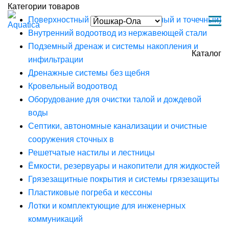
Категории товаров
Поверхностный водоотвод (линейный и точечный)
Внутренний водоотвод из нержавеющей стали
Подземный дренаж и системы накопления и
Каталог
инфильтрации
Дренажные системы без щебня
Кровельный водоотвод
Оборудование для очистки талой и дождевой
воды
Септики, автономные канализации и очистные
сооружения сточных в
Решетчатые настилы и лестницы
Ёмкости, резервуары и накопители для жидкостей
Грязезащитные покрытия и системы грязезащиты
Пластиковые погреба и кессоны
Лотки и комплектующие для инженерных
коммуникаций