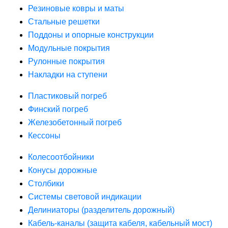
Резиновые ковры и маты
Стальные решетки
Поддоны и опорные конструкции
Модульные покрытия
Рулонные покрытия
Накладки на ступени
Пластиковый погреб
Финский погреб
Железобетонный погреб
Кессоны
Колесоотбойники
Конусы дорожные
Столбики
Системы световой индикации
Делиниаторы (разделитель дорожный)
Кабель-каналы (защита кабеля, кабельный мост)