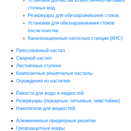
Установки доочистки хозяйственно-бытовых
сточных вод
Резервуары для обеззараживания стоков
Установки для обеззараживания стоков
после очистки
Канализационные насосные станции (КНС)
Прессованный настил
Сварной настил
Лестничные ступени
Композитные решетчатые настилы
Ограждения из настилов
Ёмкости для воды и жидкостей
Резервуары (пожарные, питьевые, химстойкие)
Накопители для жидкостей
Алюминиевые придверные решетки
Грязезащитные ковры