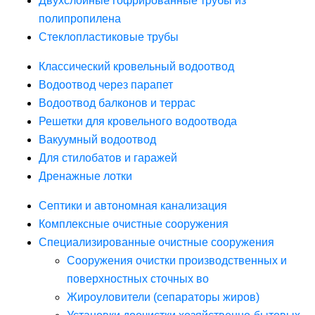
Двухслойные гофрированные трубы из
полипропилена
Стеклопластиковые трубы
Классический кровельный водоотвод
Водоотвод через парапет
Водоотвод балконов и террас
Решетки для кровельного водоотвода
Вакуумный водоотвод
Для стилобатов и гаражей
Дренажные лотки
Септики и автономная канализация
Комплексные очистные сооружения
Специализированные очистные сооружения
Сооружения очистки производственных и
поверхностных сточных во
Жироуловители (сепараторы жиров)