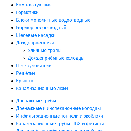
Комплектующие
Герметики
Блоки монолитные водоотводные
Бордюр водоотводный
Щелевые насадки
Дождеприёмники
Уличные трапы
Дождеприёмные колодцы
Пескоуловители
Решётки
Крышки
Канализационные люки
Дренажные трубы
Дренажные и инспекционные колодцы
Инфильтрационные тоннели и экоблоки
Канализационные трубы ПВХ и фитинги