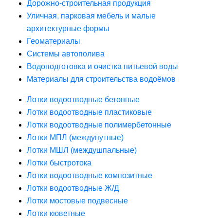
Дорожно-строительная продукция
Уличная, парковая мебель и малые
архитектурные формы
Геоматериалы
Системы автополива
Водоподготовка и очистка питьевой воды
Материалы для строительства водоёмов
Лотки водоотводные бетонные
Лотки водоотводные пластиковые
Лотки водоотводные полимербетонные
Лотки МПЛ (междупутные)
Лотки МШЛ (междушпальные)
Лотки быстротока
Лотки водоотводные композитные
Лотки водоотводные Ж/Д
Лотки мостовые подвесные
Лотки кюветные