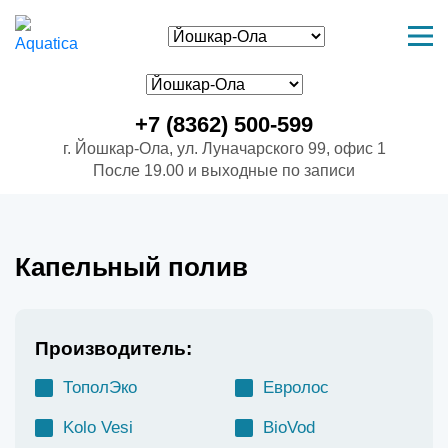
+7 (8362) 500-599
г. Йошкар-Ола, ул. Луначарского 99, офис 1
После 19.00 и выходные по записи
Капельный полив
Производитель:
ТополЭко
Евролос
Kolo Vesi
BioVod