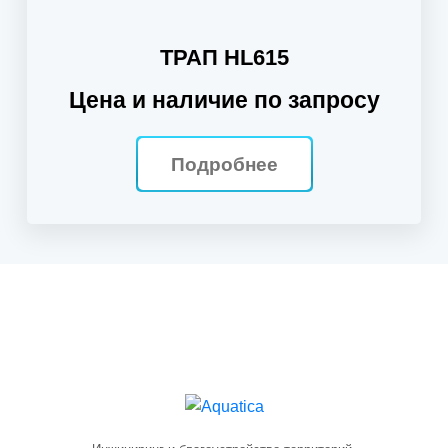
ТРАП HL615
Цена и наличие по запросу
Подробнее