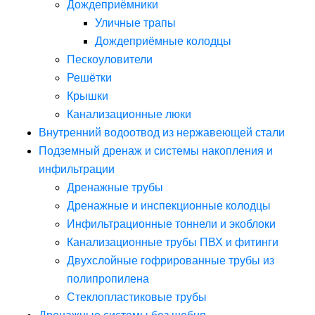
Дождеприёмники
Уличные трапы
Дождеприёмные колодцы
Пескоуловители
Решётки
Крышки
Канализационные люки
Внутренний водоотвод из нержавеющей стали
Подземный дренаж и системы накопления и
инфильтрации
Дренажные трубы
Дренажные и инспекционные колодцы
Инфильтрационные тоннели и экоблоки
Канализационные трубы ПВХ и фитинги
Двухслойные гофрированные трубы из
полипропилена
Стеклопластиковые трубы