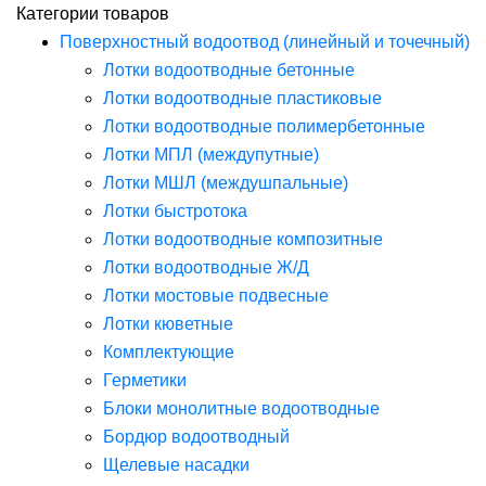
Категории товаров
Поверхностный водоотвод (линейный и точечный)
Лотки водоотводные бетонные
Лотки водоотводные пластиковые
Лотки водоотводные полимербетонные
Лотки МПЛ (междупутные)
Лотки МШЛ (междушпальные)
Лотки быстротока
Лотки водоотводные композитные
Лотки водоотводные Ж/Д
Лотки мостовые подвесные
Лотки кюветные
Комплектующие
Герметики
Блоки монолитные водоотводные
Бордюр водоотводный
Щелевые насадки