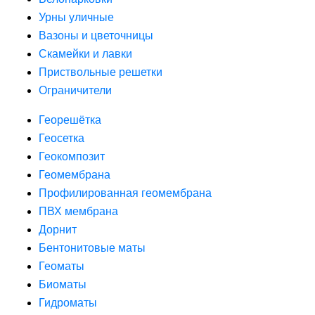
Урны уличные
Вазоны и цветочницы
Скамейки и лавки
Приствольные решетки
Ограничители
Георешётка
Геосетка
Геокомпозит
Геомембрана
Профилированная геомембрана
ПВХ мембрана
Дорнит
Бентонитовые маты
Геоматы
Биоматы
Гидроматы