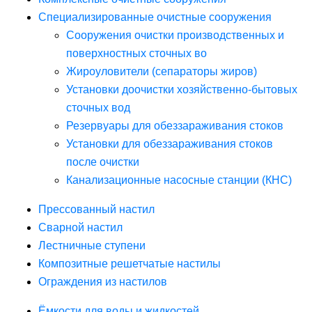
Специализированные очистные сооружения
Сооружения очистки производственных и
поверхностных сточных во
Жироуловители (сепараторы жиров)
Установки доочистки хозяйственно-бытовых
сточных вод
Резервуары для обеззараживания стоков
Установки для обеззараживания стоков
после очистки
Канализационные насосные станции (КНС)
Прессованный настил
Сварной настил
Лестничные ступени
Композитные решетчатые настилы
Ограждения из настилов
Ёмкости для воды и жидкостей