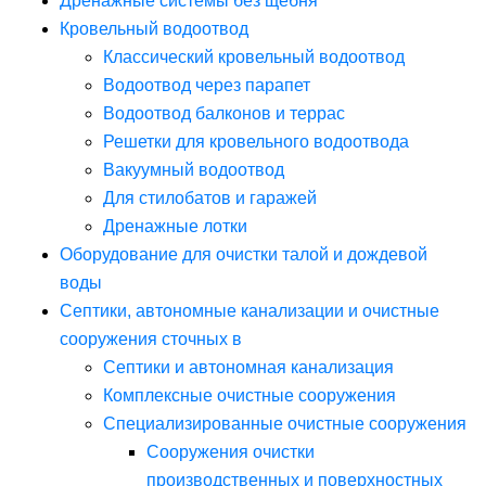
Дренажные системы без щебня
Кровельный водоотвод
Классический кровельный водоотвод
Водоотвод через парапет
Водоотвод балконов и террас
Решетки для кровельного водоотвода
Вакуумный водоотвод
Для стилобатов и гаражей
Дренажные лотки
Оборудование для очистки талой и дождевой
воды
Септики, автономные канализации и очистные
сооружения сточных в
Септики и автономная канализация
Комплексные очистные сооружения
Специализированные очистные сооружения
Сооружения очистки
производственных и поверхностных