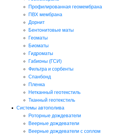
Профилированная геомембрана
ПВХ мембрана
Дорнит
Бентонитовые маты
Геоматы
Биоматы
Гидроматы
Габионы (ГСИ)
Фильтра и сорбенты
Спанбонд
Пленка
Нетканный геотекстиль
Тканный геотекстиль
Системы автополива
Роторные дождеватели
Веерные дождеватели
Веерные дождеватели с соплом