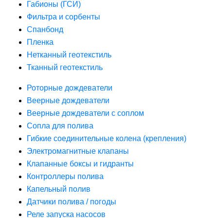
Габионы (ГСИ)
Фильтра и сорбенты
Спанбонд
Пленка
Нетканный геотекстиль
Тканный геотекстиль
Роторные дождеватели
Веерные дождеватели
Веерные дождеватели с соплом
Сопла для полива
Гибкие соединительные колена (крепления)
Электромагнитные клапаны
Клапанные боксы и гидранты
Контроллеры полива
Капельный полив
Датчики полива / погоды
Реле запуска насосов