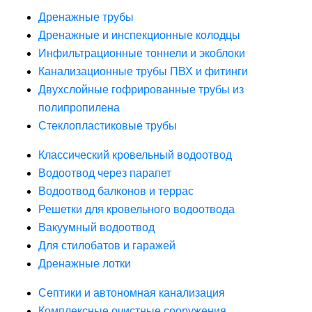
Дренажные трубы
Дренажные и инспекционные колодцы
Инфильтрационные тоннели и экоблоки
Канализационные трубы ПВХ и фитинги
Двухслойные гофрированные трубы из
полипропилена
Стеклопластиковые трубы
Классический кровельный водоотвод
Водоотвод через парапет
Водоотвод балконов и террас
Решетки для кровельного водоотвода
Вакуумный водоотвод
Для стилобатов и гаражей
Дренажные лотки
Септики и автономная канализация
Комплексные очистные сооружения