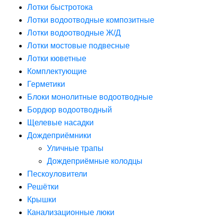
Лотки быстротока
Лотки водоотводные композитные
Лотки водоотводные Ж/Д
Лотки мостовые подвесные
Лотки кюветные
Комплектующие
Герметики
Блоки монолитные водоотводные
Бордюр водоотводный
Щелевые насадки
Дождеприёмники
Уличные трапы
Дождеприёмные колодцы
Пескоуловители
Решётки
Крышки
Канализационные люки