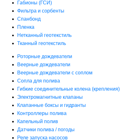
Габионы (ГСИ)
Фильтра и сорбенты
Спанбонд
Пленка
Нетканный геотекстиль
Тканный геотекстиль
Роторные дождеватели
Веерные дождеватели
Веерные дождеватели с соплом
Сопла для полива
Гибкие соединительные колена (крепления)
Электромагнитные клапаны
Клапанные боксы и гидранты
Контроллеры полива
Капельный полив
Датчики полива / погоды
Реле запуска насосов