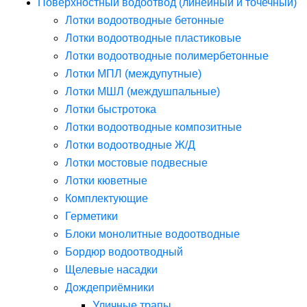
Поверхностный водоотвод (линейный и точечный)
Лотки водоотводные бетонные
Лотки водоотводные пластиковые
Лотки водоотводные полимербетонные
Лотки МПЛ (междупутные)
Лотки МШЛ (междушпальные)
Лотки быстротока
Лотки водоотводные композитные
Лотки водоотводные Ж/Д
Лотки мостовые подвесные
Лотки кюветные
Комплектующие
Герметики
Блоки монолитные водоотводные
Бордюр водоотводный
Щелевые насадки
Дождеприёмники
Уличные трапы