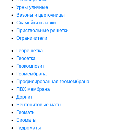
Урны уличные
Вазоны и цветочницы
Скамейки и лавки
Приствольные решетки
Ограничители
Георешётка
Геосетка
Геокомпозит
Геомембрана
Профилированная геомембрана
ПВХ мембрана
Дорнит
Бентонитовые маты
Геоматы
Биоматы
Гидроматы