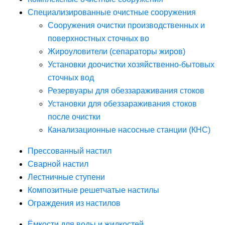
Специализированные очистные сооружения
Сооружения очистки производственных и
поверхностных сточных во
Жироуловители (сепараторы жиров)
Установки доочистки хозяйственно-бытовых
сточных вод
Резервуары для обеззараживания стоков
Установки для обеззараживания стоков
после очистки
Канализационные насосные станции (КНС)
Прессованный настил
Сварной настил
Лестничные ступени
Композитные решетчатые настилы
Ограждения из настилов
Ёмкости для воды и жидкостей