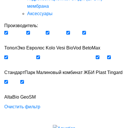
мембрана
Аксессуары
Производитель:
ТополЭко
Евролос
Kolo Vesi
BioVod
BetoMax
СтандартПарк
Малиновый комбинат ЖБИ
Plast
Tingard
AltaBio
GeoSM
Очистить фильтр