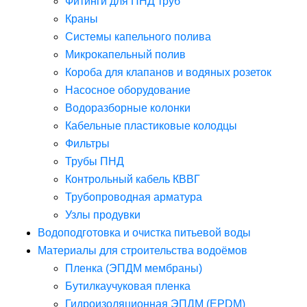
Фитинги для ПНД труб
Краны
Системы капельного полива
Микрокапельный полив
Короба для клапанов и водяных розеток
Насосное оборудование
Водоразборные колонки
Кабельные пластиковые колодцы
Фильтры
Трубы ПНД
Контрольный кабель КВВГ
Трубопроводная арматура
Узлы продувки
Водоподготовка и очистка питьевой воды
Материалы для строительства водоёмов
Пленка (ЭПДМ мембраны)
Бутилкаучуковая пленка
Гидроизоляционная ЭПДМ (EPDM)