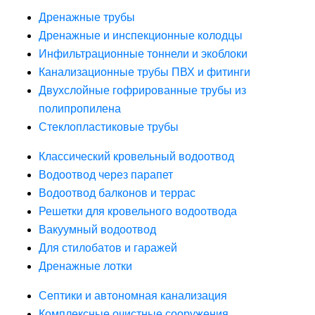
Дренажные трубы
Дренажные и инспекционные колодцы
Инфильтрационные тоннели и экоблоки
Канализационные трубы ПВХ и фитинги
Двухслойные гофрированные трубы из
полипропилена
Стеклопластиковые трубы
Классический кровельный водоотвод
Водоотвод через парапет
Водоотвод балконов и террас
Решетки для кровельного водоотвода
Вакуумный водоотвод
Для стилобатов и гаражей
Дренажные лотки
Септики и автономная канализация
Комплексные очистные сооружения