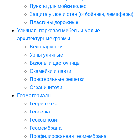
Пункты для мойки колес
Защита углов и стен (отбойники, демпферы)
Пластины дорожные
Уличная, парковая мебель и малые
архитектурные формы
Велопарковки
Урны уличные
Вазоны и цветочницы
Скамейки и лавки
Приствольные решетки
Ограничители
Геоматериалы
Георешётка
Геосетка
Геокомпозит
Геомембрана
Профилированная геомембрана