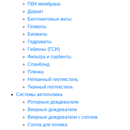
ПВХ мембрана
Дорнит
Бентонитовые маты
Геоматы
Биоматы
Гидроматы
Габионы (ГСИ)
Фильтра и сорбенты
Спанбонд
Пленка
Нетканный геотекстиль
Тканный геотекстиль
Системы автополива
Роторные дождеватели
Веерные дождеватели
Веерные дождеватели с соплом
Сопла для полива