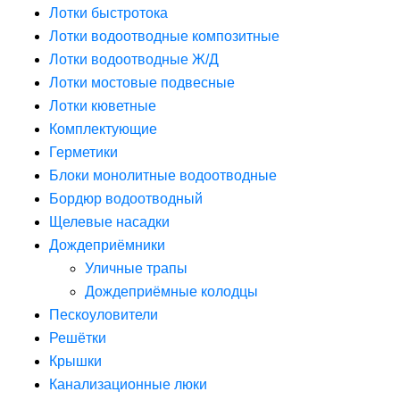
Лотки быстротока
Лотки водоотводные композитные
Лотки водоотводные Ж/Д
Лотки мостовые подвесные
Лотки кюветные
Комплектующие
Герметики
Блоки монолитные водоотводные
Бордюр водоотводный
Щелевые насадки
Дождеприёмники
Уличные трапы
Дождеприёмные колодцы
Пескоуловители
Решётки
Крышки
Канализационные люки