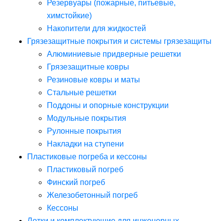
Резервуары (пожарные, питьевые,
химстойкие)
Накопители для жидкостей
Грязезащитные покрытия и системы грязезащиты
Алюминиевые придверные решетки
Грязезащитные ковры
Резиновые ковры и маты
Стальные решетки
Поддоны и опорные конструкции
Модульные покрытия
Рулонные покрытия
Накладки на ступени
Пластиковые погреба и кессоны
Пластиковый погреб
Финский погреб
Железобетонный погреб
Кессоны
Лотки и комплектующие для инженерных