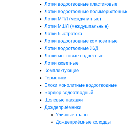
Лотки водоотводные пластиковые
Лотки водоотводные полимербетонны
Лотки МПЛ (междупутные)
Лотки МШЛ (междушпальные)
Лотки быстротока
Лотки водоотводные композитные
Лотки водоотводные Ж/Д
Лотки мостовые подвесные
Лотки кюветные
Комплектующие
Герметики
Блоки монолитные водоотводные
Бордюр водоотводный
Щелевые насадки
Дождеприёмники
Уличные трапы
Дождеприёмные колодцы