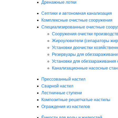
Дренажные лотки
Септики и автономная канализация
Комплексные очистные сооружения
Специализированные очистные соору
Сооружения очистки производст
Жироуловители (сепараторы жир
Установки доочистки хозяйствен
Резервуары для обеззараживани
Установки для обеззараживания 
Канализационные насосные стан
Прессованный настил
Сварной настил
Лестничные ступени
Композитные решетчатые настилы
Ограждения из настилов
Ёмкости для воды и жидкостей