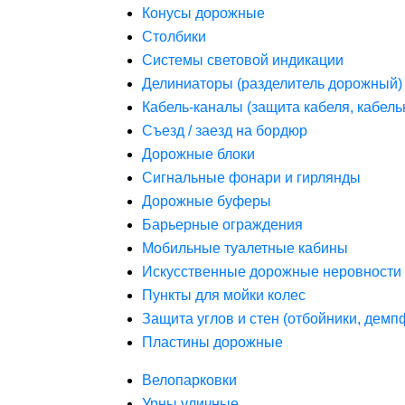
Конусы дорожные
Столбики
Системы световой индикации
Делиниаторы (разделитель дорожный)
Кабель-каналы (защита кабеля, кабель
Съезд / заезд на бордюр
Дорожные блоки
Сигнальные фонари и гирлянды
Дорожные буферы
Барьерные ограждения
Мобильные туалетные кабины
Искусственные дорожные неровности 
Пункты для мойки колес
Защита углов и стен (отбойники, дем
Пластины дорожные
Велопарковки
Урны уличные