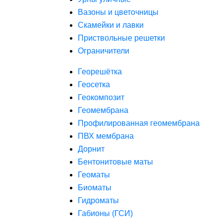
Вазоны и цветочницы
Скамейки и лавки
Приствольные решетки
Ограничители
Георешётка
Геосетка
Геокомпозит
Геомембрана
Профилированная геомембрана
ПВХ мембрана
Дорнит
Бентонитовые маты
Геоматы
Биоматы
Гидроматы
Габионы (ГСИ)