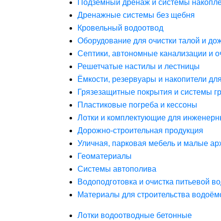
Подземный дренаж и системы накопле
Дренажные системы без щебня
Кровельный водоотвод
Оборудование для очистки талой и до
Септики, автономные канализации и о
Решетчатые настилы и лестницы
Ёмкости, резервуары и накопители дл
Грязезащитные покрытия и системы г
Пластиковые погреба и кессоны
Лотки и комплектующие для инженерн
Дорожно-строительная продукция
Уличная, парковая мебель и малые а
Геоматериалы
Системы автополива
Водоподготовка и очистка питьевой в
Материалы для строительства водоём
Лотки водоотводные бетонные