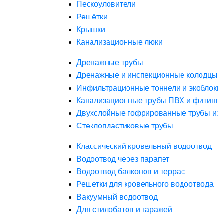
Пескоуловители
Решётки
Крышки
Канализационные люки
Дренажные трубы
Дренажные и инспекционные колодцы
Инфильтрационные тоннели и экоблок
Канализационные трубы ПВХ и фитин
Двухслойные гофрированные трубы и
Стеклопластиковые трубы
Классический кровельный водоотвод
Водоотвод через парапет
Водоотвод балконов и террас
Решетки для кровельного водоотвода
Вакуумный водоотвод
Для стилобатов и гаражей