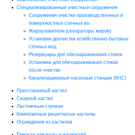
Специализированные очистные сооружения
Сооружения очистки производственных и
поверхностных сточных во
Жироуловители (сепараторы жиров)
Установки доочистки хозяйственно-бытовых
сточных вод
Резервуары для обеззараживания стоков
Установки для обеззараживания стоков
после очистки
Канализационные насосные станции (КНС)
Прессованный настил
Сварной настил
Лестничные ступени
Композитные решетчатые настилы
Ограждения из настилов
Ёмкости для воды и жидкостей