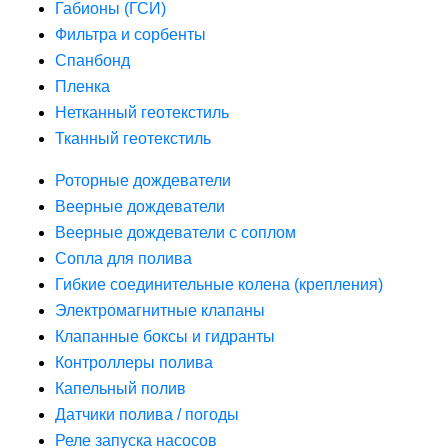
Габионы (ГСИ)
Фильтра и сорбенты
Спанбонд
Пленка
Нетканный геотекстиль
Тканный геотекстиль
Роторные дождеватели
Веерные дождеватели
Веерные дождеватели с соплом
Сопла для полива
Гибкие соединительные колена (крепления)
Электромагнитные клапаны
Клапанные боксы и гидранты
Контроллеры полива
Капельный полив
Датчики полива / погоды
Реле запуска насосов