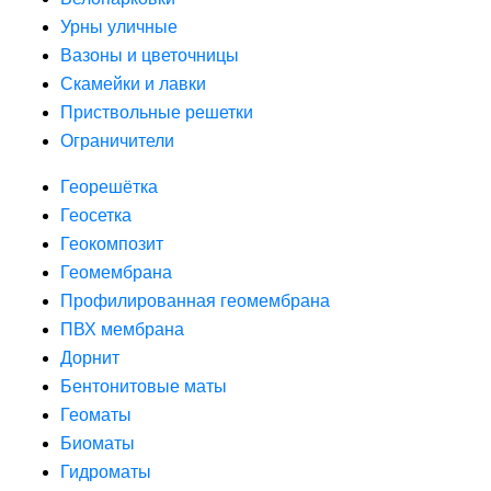
Урны уличные
Вазоны и цветочницы
Скамейки и лавки
Приствольные решетки
Ограничители
Георешётка
Геосетка
Геокомпозит
Геомембрана
Профилированная геомембрана
ПВХ мембрана
Дорнит
Бентонитовые маты
Геоматы
Биоматы
Гидроматы