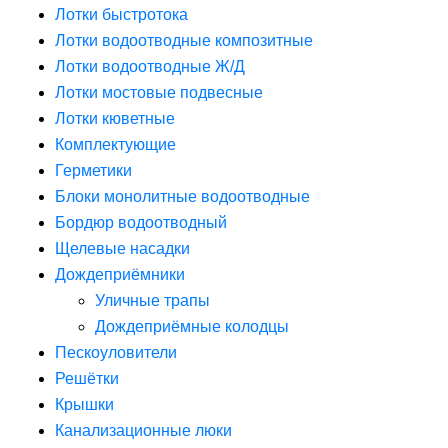
Лотки быстротока
Лотки водоотводные композитные
Лотки водоотводные Ж/Д
Лотки мостовые подвесные
Лотки кюветные
Комплектующие
Герметики
Блоки монолитные водоотводные
Бордюр водоотводный
Щелевые насадки
Дождеприёмники
Уличные трапы
Дождеприёмные колодцы
Пескоуловители
Решётки
Крышки
Канализационные люки