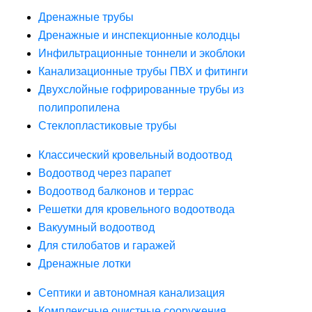
Дренажные трубы
Дренажные и инспекционные колодцы
Инфильтрационные тоннели и экоблоки
Канализационные трубы ПВХ и фитинги
Двухслойные гофрированные трубы из
полипропилена
Стеклопластиковые трубы
Классический кровельный водоотвод
Водоотвод через парапет
Водоотвод балконов и террас
Решетки для кровельного водоотвода
Вакуумный водоотвод
Для стилобатов и гаражей
Дренажные лотки
Септики и автономная канализация
Комплексные очистные сооружения