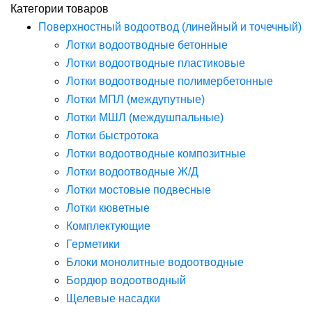
Категории товаров
Поверхностный водоотвод (линейный и точечный)
Лотки водоотводные бетонные
Лотки водоотводные пластиковые
Лотки водоотводные полимербетонные
Лотки МПЛ (междупутные)
Лотки МШЛ (междушпальные)
Лотки быстротока
Лотки водоотводные композитные
Лотки водоотводные Ж/Д
Лотки мостовые подвесные
Лотки кюветные
Комплектующие
Герметики
Блоки монолитные водоотводные
Бордюр водоотводный
Щелевые насадки