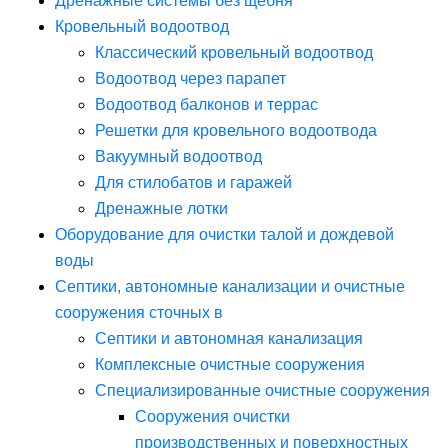
Дренажные системы без щебня
Кровельный водоотвод
Классический кровельный водоотвод
Водоотвод через парапет
Водоотвод балконов и террас
Решетки для кровельного водоотвода
Вакуумный водоотвод
Для стилобатов и гаражей
Дренажные лотки
Оборудование для очистки талой и дождевой
воды
Септики, автономные канализации и очистные
сооружения сточных в
Септики и автономная канализация
Комплексные очистные сооружения
Специализированные очистные сооружения
Сооружения очистки
производственных и поверхностных