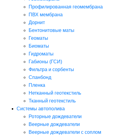
Профилированная геомембрана
ПВХ мембрана
Дорнит
Бентонитовые маты
Геоматы
Биоматы
Гидроматы
Габионы (ГСИ)
Фильтра и сорбенты
Спанбонд
Пленка
Нетканный геотекстиль
Тканный геотекстиль
Системы автополива
Роторные дождеватели
Веерные дождеватели
Веерные дождеватели с соплом