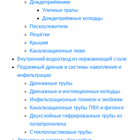
Дождеприёмники
Уличные трапы
Дождеприёмные колодцы
Пескоуловители
Решётки
Крышки
Канализационные люки
Внутренний водоотвод из нержавеющей стали
Подземный дренаж и системы накопления и
инфильтрации
Дренажные трубы
Дренажные и инспекционные колодцы
Инфильтрационные тоннели и экоблоки
Канализационные трубы ПВХ и фитинги
Двухслойные гофрированные трубы из
полипропилена
Стеклопластиковые трубы