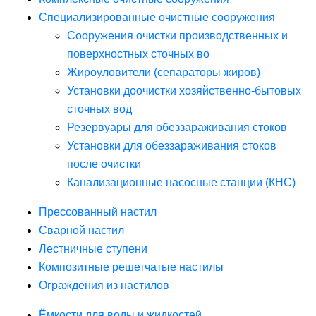
Специализированные очистные сооружения
Сооружения очистки производственных и
поверхностных сточных во
Жироуловители (сепараторы жиров)
Установки доочистки хозяйственно-бытовых
сточных вод
Резервуары для обеззараживания стоков
Установки для обеззараживания стоков
после очистки
Канализационные насосные станции (КНС)
Прессованный настил
Сварной настил
Лестничные ступени
Композитные решетчатые настилы
Ограждения из настилов
Ёмкости для воды и жидкостей