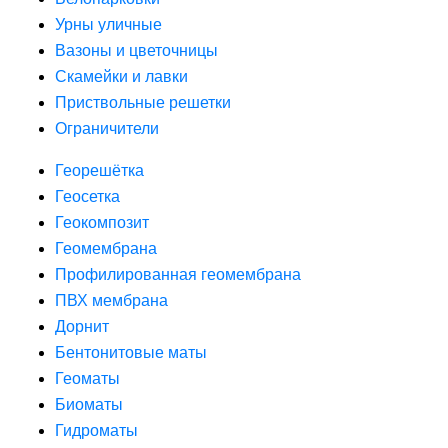
Урны уличные
Вазоны и цветочницы
Скамейки и лавки
Приствольные решетки
Ограничители
Георешётка
Геосетка
Геокомпозит
Геомембрана
Профилированная геомембрана
ПВХ мембрана
Дорнит
Бентонитовые маты
Геоматы
Биоматы
Гидроматы