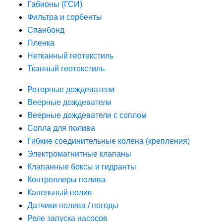
Габионы (ГСИ)
Фильтра и сорбенты
Спанбонд
Пленка
Нетканный геотекстиль
Тканный геотекстиль
Роторные дождеватели
Веерные дождеватели
Веерные дождеватели с соплом
Сопла для полива
Гибкие соединительные колена (крепления)
Электромагнитные клапаны
Клапанные боксы и гидранты
Контроллеры полива
Капельный полив
Датчики полива / погоды
Реле запуска насосов