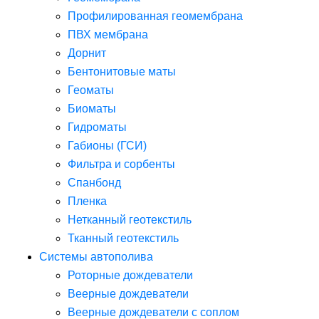
Профилированная геомембрана
ПВХ мембрана
Дорнит
Бентонитовые маты
Геоматы
Биоматы
Гидроматы
Габионы (ГСИ)
Фильтра и сорбенты
Спанбонд
Пленка
Нетканный геотекстиль
Тканный геотекстиль
Системы автополива
Роторные дождеватели
Веерные дождеватели
Веерные дождеватели с соплом