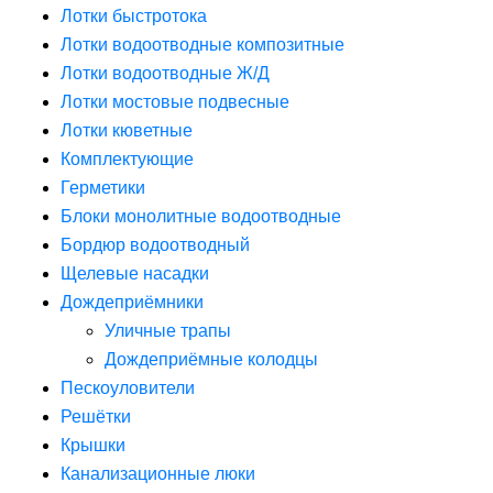
Лотки быстротока
Лотки водоотводные композитные
Лотки водоотводные Ж/Д
Лотки мостовые подвесные
Лотки кюветные
Комплектующие
Герметики
Блоки монолитные водоотводные
Бордюр водоотводный
Щелевые насадки
Дождеприёмники
Уличные трапы
Дождеприёмные колодцы
Пескоуловители
Решётки
Крышки
Канализационные люки