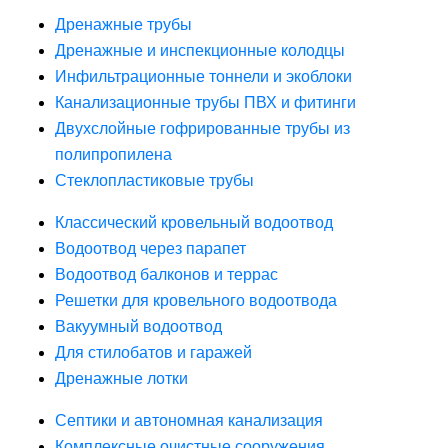
Дренажные трубы
Дренажные и инспекционные колодцы
Инфильтрационные тоннели и экоблоки
Канализационные трубы ПВХ и фитинги
Двухслойные гофрированные трубы из
полипропилена
Стеклопластиковые трубы
Классический кровельный водоотвод
Водоотвод через парапет
Водоотвод балконов и террас
Решетки для кровельного водоотвода
Вакуумный водоотвод
Для стилобатов и гаражей
Дренажные лотки
Септики и автономная канализация
Комплексные очистные сооружения