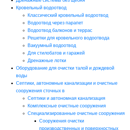
Дренажные системы без щебня
Кровельный водоотвод
Классический кровельный водоотвод
Водоотвод через парапет
Водоотвод балконов и террас
Решетки для кровельного водоотвода
Вакуумный водоотвод
Для стилобатов и гаражей
Дренажные лотки
Оборудование для очистки талой и дождевой
воды
Септики, автономные канализации и очистные
сооружения сточных в
Септики и автономная канализация
Комплексные очистные сооружения
Специализированные очистные сооружения
Сооружения очистки
производственных и поверхностных