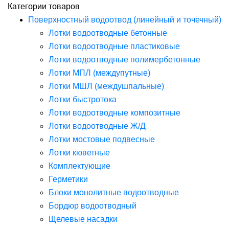
Категории товаров
Поверхностный водоотвод (линейный и точечный)
Лотки водоотводные бетонные
Лотки водоотводные пластиковые
Лотки водоотводные полимербетонные
Лотки МПЛ (междупутные)
Лотки МШЛ (междушпальные)
Лотки быстротока
Лотки водоотводные композитные
Лотки водоотводные Ж/Д
Лотки мостовые подвесные
Лотки кюветные
Комплектующие
Герметики
Блоки монолитные водоотводные
Бордюр водоотводный
Щелевые насадки