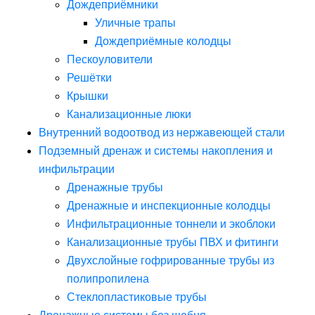
Дождеприёмники
Уличные трапы
Дождеприёмные колодцы
Пескоуловители
Решётки
Крышки
Канализационные люки
Внутренний водоотвод из нержавеющей стали
Подземный дренаж и системы накопления и
инфильтрации
Дренажные трубы
Дренажные и инспекционные колодцы
Инфильтрационные тоннели и экоблоки
Канализационные трубы ПВХ и фитинги
Двухслойные гофрированные трубы из
полипропилена
Стеклопластиковые трубы