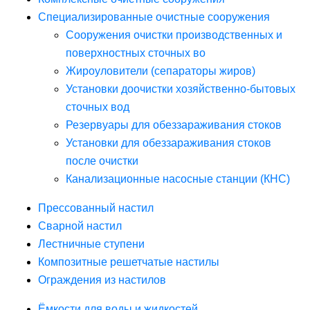
Специализированные очистные сооружения
Сооружения очистки производственных и
поверхностных сточных во
Жироуловители (сепараторы жиров)
Установки доочистки хозяйственно-бытовых
сточных вод
Резервуары для обеззараживания стоков
Установки для обеззараживания стоков
после очистки
Канализационные насосные станции (КНС)
Прессованный настил
Сварной настил
Лестничные ступени
Композитные решетчатые настилы
Ограждения из настилов
Ёмкости для воды и жидкостей