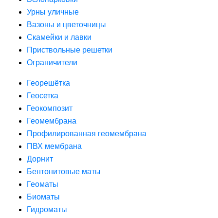
Урны уличные
Вазоны и цветочницы
Скамейки и лавки
Приствольные решетки
Ограничители
Георешётка
Геосетка
Геокомпозит
Геомембрана
Профилированная геомембрана
ПВХ мембрана
Дорнит
Бентонитовые маты
Геоматы
Биоматы
Гидроматы