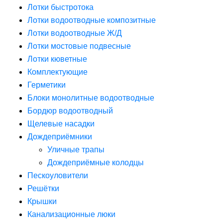
Лотки быстротока
Лотки водоотводные композитные
Лотки водоотводные Ж/Д
Лотки мостовые подвесные
Лотки кюветные
Комплектующие
Герметики
Блоки монолитные водоотводные
Бордюр водоотводный
Щелевые насадки
Дождеприёмники
Уличные трапы
Дождеприёмные колодцы
Пескоуловители
Решётки
Крышки
Канализационные люки