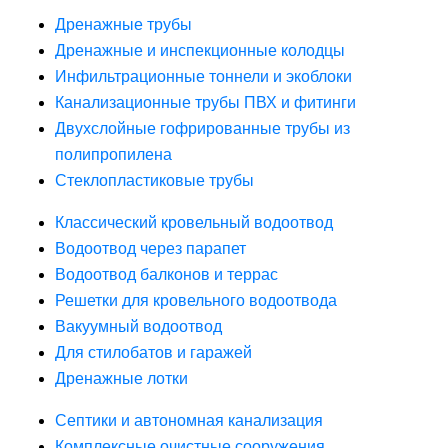
Дренажные трубы
Дренажные и инспекционные колодцы
Инфильтрационные тоннели и экоблоки
Канализационные трубы ПВХ и фитинги
Двухслойные гофрированные трубы из
полипропилена
Стеклопластиковые трубы
Классический кровельный водоотвод
Водоотвод через парапет
Водоотвод балконов и террас
Решетки для кровельного водоотвода
Вакуумный водоотвод
Для стилобатов и гаражей
Дренажные лотки
Септики и автономная канализация
Комплексные очистные сооружения