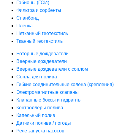
Габионы (ГСИ)
Фильтра и сорбенты
Спанбонд
Пленка
Нетканный геотекстиль
Тканный геотекстиль
Роторные дождеватели
Веерные дождеватели
Веерные дождеватели с соплом
Сопла для полива
Гибкие соединительные колена (крепления)
Электромагнитные клапаны
Клапанные боксы и гидранты
Контроллеры полива
Капельный полив
Датчики полива / погоды
Реле запуска насосов