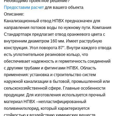
Необходимо проектное решение?
Предоставим расчет
для вашего объекта
Описание:
Канализационный отвод НПВХ предназначен для
направления потоков воды по нужному пути. Компания
Стандартпарк предлагает отвод оранжевого цвета с
внутренним диаметром 160 мм. Имеет раструбную
конструкция. Угол поворота 87°. Внутри каждого отвода
есть уплотнительное резиновое кольцо, что
обеспечивает надежность и герметичность соединений
с другими трубами и фитингами НПВХ. Область
применения: установка и строительство систем
наружной канализации в бытовой, промышленной или
сельскохозяйственной сфере. Главные особенности
продукции: Для изготовления используется прочный
материал НПВХ –непластифицированный
поливинилхлорид, который характеризуется
стойкостью к воздействию химических веществ