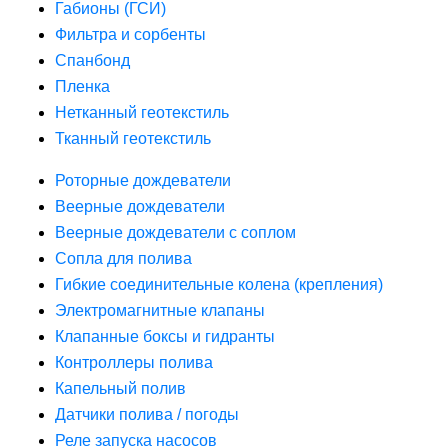
Габионы (ГСИ)
Фильтра и сорбенты
Спанбонд
Пленка
Нетканный геотекстиль
Тканный геотекстиль
Роторные дождеватели
Веерные дождеватели
Веерные дождеватели с соплом
Сопла для полива
Гибкие соединительные колена (крепления)
Электромагнитные клапаны
Клапанные боксы и гидранты
Контроллеры полива
Капельный полив
Датчики полива / погоды
Реле запуска насосов