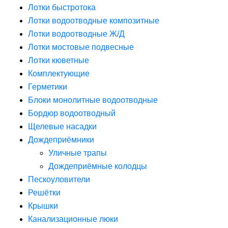
Лотки быстротока
Лотки водоотводные композитные
Лотки водоотводные Ж/Д
Лотки мостовые подвесные
Лотки кюветные
Комплектующие
Герметики
Блоки монолитные водоотводные
Бордюр водоотводный
Щелевые насадки
Дождеприёмники
Уличные трапы
Дождеприёмные колодцы
Пескоуловители
Решётки
Крышки
Канализационные люки