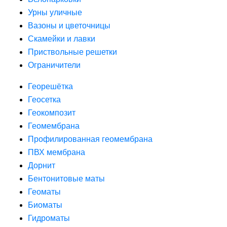
Урны уличные
Вазоны и цветочницы
Скамейки и лавки
Приствольные решетки
Ограничители
Георешётка
Геосетка
Геокомпозит
Геомембрана
Профилированная геомембрана
ПВХ мембрана
Дорнит
Бентонитовые маты
Геоматы
Биоматы
Гидроматы