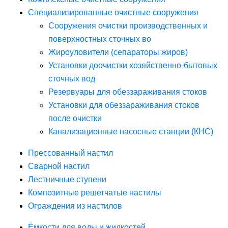
Специализированные очистные сооружения
Сооружения очистки производственных и
поверхностных сточных во
Жироуловители (сепараторы жиров)
Установки доочистки хозяйственно-бытовых
сточных вод
Резервуары для обеззараживания стоков
Установки для обеззараживания стоков
после очистки
Канализационные насосные станции (КНС)
Прессованный настил
Сварной настил
Лестничные ступени
Композитные решетчатые настилы
Ограждения из настилов
Ёмкости для воды и жидкостей