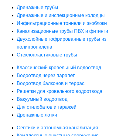
Дренажные трубы
Дренажные и инспекционные колодцы
Инфильтрационные тоннели и экоблоки
Канализационные трубы ПВХ и фитинги
Двухслойные гофрированные трубы из
полипропилена
Стеклопластиковые трубы
Классический кровельный водоотвод
Водоотвод через парапет
Водоотвод балконов и террас
Решетки для кровельного водоотвода
Вакуумный водоотвод
Для стилобатов и гаражей
Дренажные лотки
Септики и автономная канализация
Комплексные очистные сооружения