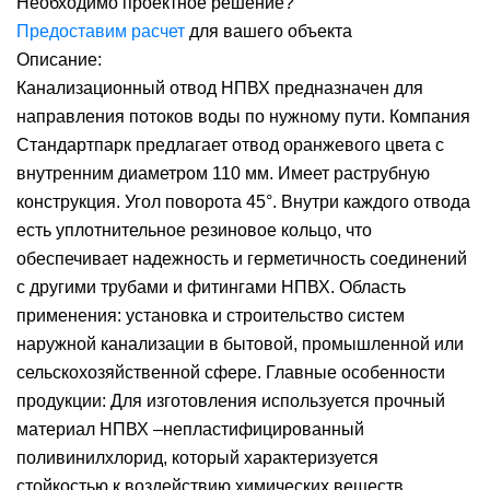
Необходимо проектное решение?
Предоставим расчет
для вашего объекта
Описание:
Канализационный отвод НПВХ предназначен для
направления потоков воды по нужному пути. Компания
Стандартпарк предлагает отвод оранжевого цвета с
внутренним диаметром 110 мм. Имеет раструбную
конструкция. Угол поворота 45°. Внутри каждого отвода
есть уплотнительное резиновое кольцо, что
обеспечивает надежность и герметичность соединений
с другими трубами и фитингами НПВХ. Область
применения: установка и строительство систем
наружной канализации в бытовой, промышленной или
сельскохозяйственной сфере. Главные особенности
продукции: Для изготовления используется прочный
материал НПВХ –непластифицированный
поливинилхлорид, который характеризуется
стойкостью к воздействию химических веществ