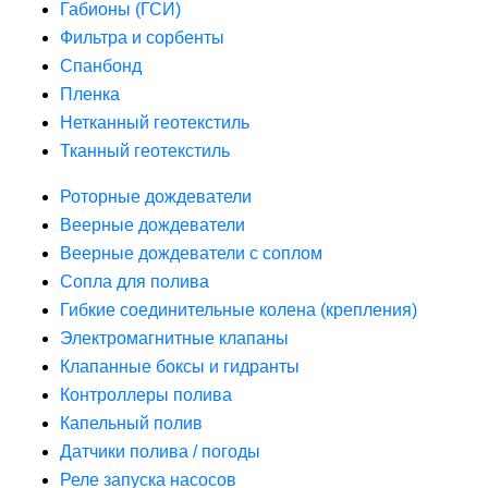
Габионы (ГСИ)
Фильтра и сорбенты
Спанбонд
Пленка
Нетканный геотекстиль
Тканный геотекстиль
Роторные дождеватели
Веерные дождеватели
Веерные дождеватели с соплом
Сопла для полива
Гибкие соединительные колена (крепления)
Электромагнитные клапаны
Клапанные боксы и гидранты
Контроллеры полива
Капельный полив
Датчики полива / погоды
Реле запуска насосов