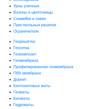
Урны уличные
Вазоны и цветочницы
Скамейки и лавки
Приствольные решетки
Ограничители
Георешётка
Геосетка
Геокомпозит
Геомембрана
Профилированная геомембрана
ПВХ мембрана
Дорнит
Бентонитовые маты
Геоматы
Биоматы
Гидроматы