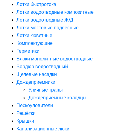
Лотки быстротока
Лотки водоотводные композитные
Лотки водоотводные Ж/Д
Лотки мостовые подвесные
Лотки кюветные
Комплектующие
Герметики
Блоки монолитные водоотводные
Бордюр водоотводный
Щелевые насадки
Дождеприёмники
Уличные трапы
Дождеприёмные колодцы
Пескоуловители
Решётки
Крышки
Канализационные люки