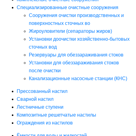
Специализированные очистные сооружения
Сооружения очистки производственных и
поверхностных сточных во
Жироуловители (сепараторы жиров)
Установки доочистки хозяйственно-бытовых
сточных вод
Резервуары для обеззараживания стоков
Установки для обеззараживания стоков
после очистки
Канализационные насосные станции (КНС)
Прессованный настил
Сварной настил
Лестничные ступени
Композитные решетчатые настилы
Ограждения из настилов
Ёмкости для воды и жидкостей