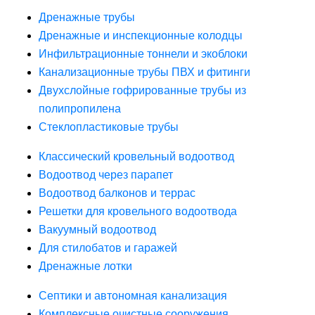
Дренажные трубы
Дренажные и инспекционные колодцы
Инфильтрационные тоннели и экоблоки
Канализационные трубы ПВХ и фитинги
Двухслойные гофрированные трубы из
полипропилена
Стеклопластиковые трубы
Классический кровельный водоотвод
Водоотвод через парапет
Водоотвод балконов и террас
Решетки для кровельного водоотвода
Вакуумный водоотвод
Для стилобатов и гаражей
Дренажные лотки
Септики и автономная канализация
Комплексные очистные сооружения