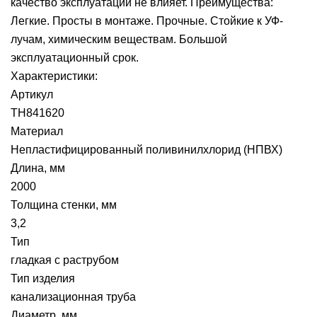
качество эксплуатации не влияет. Преимущества:
Легкие. Просты в монтаже. Прочные. Стойкие к УФ-
лучам, химическим веществам. Большой
эксплуатационный срок.
Характеристики:
Артикул
ТН841620
Материал
Непластифицированный поливинилхлорид (НПВХ)
Длина, мм
2000
Толщина стенки, мм
3,2
Тип
гладкая с раструбом
Тип изделия
канализационная труба
Диаметр, мм