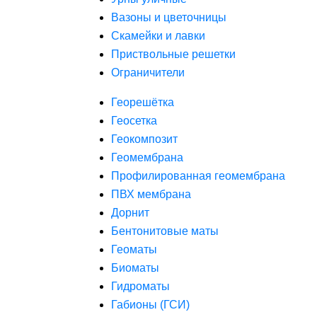
Вазоны и цветочницы
Скамейки и лавки
Приствольные решетки
Ограничители
Георешётка
Геосетка
Геокомпозит
Геомембрана
Профилированная геомембрана
ПВХ мембрана
Дорнит
Бентонитовые маты
Геоматы
Биоматы
Гидроматы
Габионы (ГСИ)