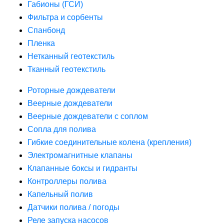
Габионы (ГСИ)
Фильтра и сорбенты
Спанбонд
Пленка
Нетканный геотекстиль
Тканный геотекстиль
Роторные дождеватели
Веерные дождеватели
Веерные дождеватели с соплом
Сопла для полива
Гибкие соединительные колена (крепления)
Электромагнитные клапаны
Клапанные боксы и гидранты
Контроллеры полива
Капельный полив
Датчики полива / погоды
Реле запуска насосов