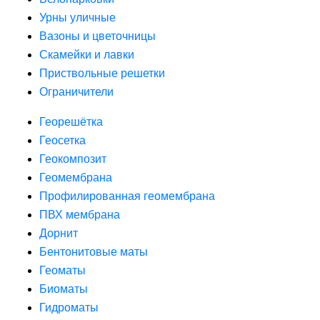
Урны уличные
Вазоны и цветочницы
Скамейки и лавки
Приствольные решетки
Ограничители
Георешётка
Геосетка
Геокомпозит
Геомембрана
Профилированная геомембрана
ПВХ мембрана
Дорнит
Бентонитовые маты
Геоматы
Биоматы
Гидроматы