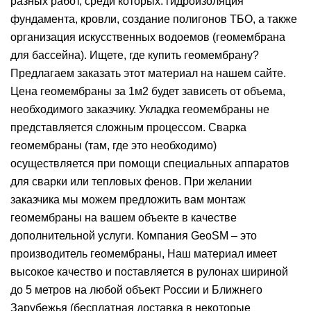
разных работ, среди которых: гидроизоляция
фундамента, кровли, создание полигонов ТБО, а также
организация искусственных водоемов (геомембрана
для бассейна). Ищете, где купить геомембрану?
Предлагаем заказать этот материал на нашем сайте.
Цена геомембраны за 1м2 будет зависеть от объема,
необходимого заказчику. Укладка геомембраны не
представляется сложным процессом. Сварка
геомембраны (там, где это необходимо)
осуществляется при помощи специальных аппаратов
для сварки или тепловых фенов. При желании
заказчика мы можем предложить вам монтаж
геомембраны на вашем объекте в качестве
дополнительной услуги. Компания GeoSM – это
производитель геомембраны, Наш материал имеет
высокое качество и поставляется в рулонах шириной
до 5 метров на любой объект России и Ближнего
Зарубежья (бесплатная доставка в некоторые