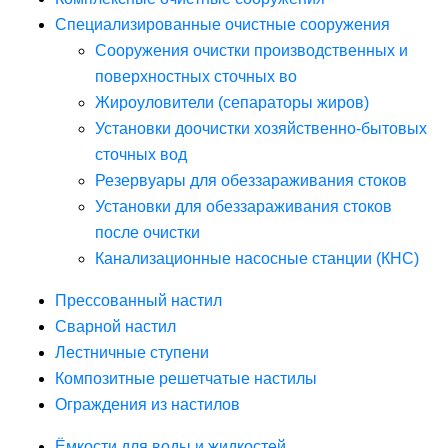
Специализированные очистные сооружения
Сооружения очистки производственных и
поверхностных сточных во
Жироуловители (сепараторы жиров)
Установки доочистки хозяйственно-бытовых
сточных вод
Резервуары для обеззараживания стоков
Установки для обеззараживания стоков
после очистки
Канализационные насосные станции (КНС)
Прессованный настил
Сварной настил
Лестничные ступени
Композитные решетчатые настилы
Ограждения из настилов
Ёмкости для воды и жидкостей