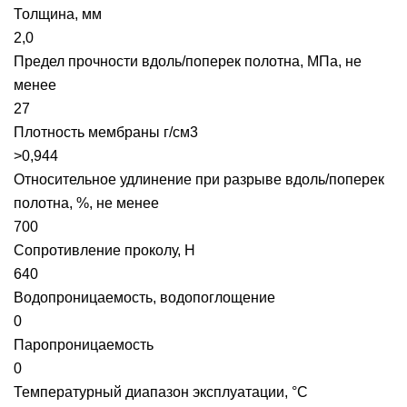
Толщина, мм
2,0
Предел прочности вдоль/поперек полотна, МПа, не
менее
27
Плотность мембраны г/см3
>0,944
Относительное удлинение при разрыве вдоль/поперек
полотна, %, не менее
700
Сопротивление проколу, Н
640
Водопроницаемость, водопоглощение
0
Паропроницаемость
0
Температурный диапазон эксплуатации, °С