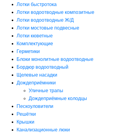
Лотки быстротока
Лотки водоотводные композитные
Лотки водоотводные Ж/Д
Лотки мостовые подвесные
Лотки кюветные
Комплектующие
Герметики
Блоки монолитные водоотводные
Бордюр водоотводный
Щелевые насадки
Дождеприёмники
Уличные трапы
Дождеприёмные колодцы
Пескоуловители
Решётки
Крышки
Канализационные люки