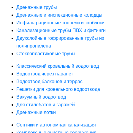
Дренажные трубы
Дренажные и инспекционные колодцы
Инфильтрационные тоннели и экоблоки
Канализационные трубы ПВХ и фитинги
Двухслойные гофрированные трубы из
полипропилена
Стеклопластиковые трубы
Классический кровельный водоотвод
Водоотвод через парапет
Водоотвод балконов и террас
Решетки для кровельного водоотвода
Вакуумный водоотвод
Для стилобатов и гаражей
Дренажные лотки
Септики и автономная канализация
Комплексные очистные сооружения