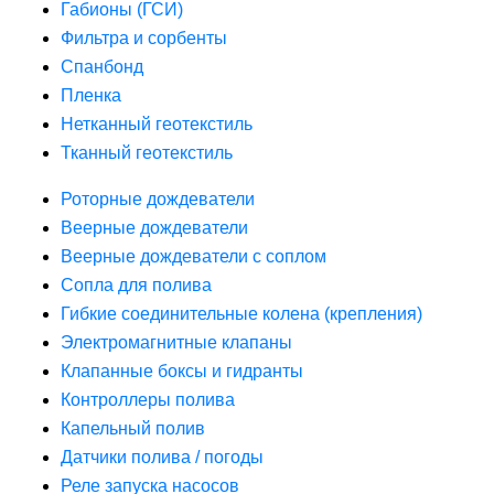
Габионы (ГСИ)
Фильтра и сорбенты
Спанбонд
Пленка
Нетканный геотекстиль
Тканный геотекстиль
Роторные дождеватели
Веерные дождеватели
Веерные дождеватели с соплом
Сопла для полива
Гибкие соединительные колена (крепления)
Электромагнитные клапаны
Клапанные боксы и гидранты
Контроллеры полива
Капельный полив
Датчики полива / погоды
Реле запуска насосов