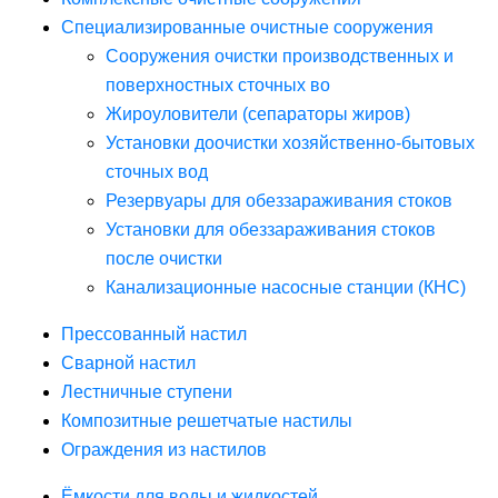
Специализированные очистные сооружения
Сооружения очистки производственных и
поверхностных сточных во
Жироуловители (сепараторы жиров)
Установки доочистки хозяйственно-бытовых
сточных вод
Резервуары для обеззараживания стоков
Установки для обеззараживания стоков
после очистки
Канализационные насосные станции (КНС)
Прессованный настил
Сварной настил
Лестничные ступени
Композитные решетчатые настилы
Ограждения из настилов
Ёмкости для воды и жидкостей