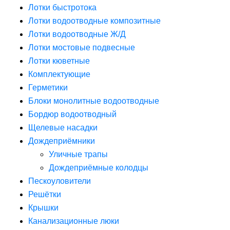
Лотки быстротока
Лотки водоотводные композитные
Лотки водоотводные Ж/Д
Лотки мостовые подвесные
Лотки кюветные
Комплектующие
Герметики
Блоки монолитные водоотводные
Бордюр водоотводный
Щелевые насадки
Дождеприёмники
Уличные трапы
Дождеприёмные колодцы
Пескоуловители
Решётки
Крышки
Канализационные люки