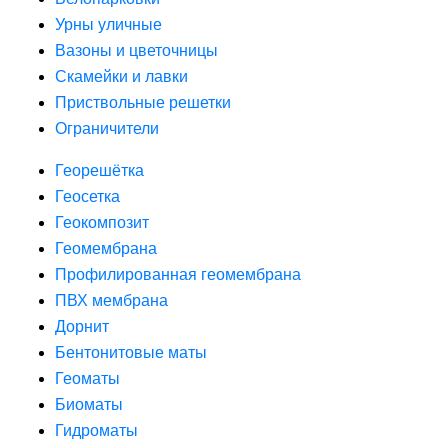
Урны уличные
Вазоны и цветочницы
Скамейки и лавки
Приствольные решетки
Ограничители
Георешётка
Геосетка
Геокомпозит
Геомембрана
Профилированная геомембрана
ПВХ мембрана
Дорнит
Бентонитовые маты
Геоматы
Биоматы
Гидроматы