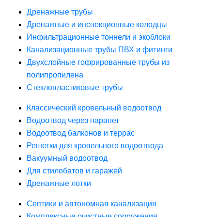
Дренажные трубы
Дренажные и инспекционные колодцы
Инфильтрационные тоннели и экоблоки
Канализационные трубы ПВХ и фитинги
Двухслойные гофрированные трубы из
полипропилена
Стеклопластиковые трубы
Классический кровельный водоотвод
Водоотвод через парапет
Водоотвод балконов и террас
Решетки для кровельного водоотвода
Вакуумный водоотвод
Для стилобатов и гаражей
Дренажные лотки
Септики и автономная канализация
Комплексные очистные сооружения