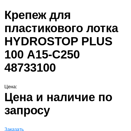
Крепеж для
пластикового лотка
HYDROSTOP PLUS
100 А15-С250
48733100
Цена:
Цена и наличие по
запросу
Заказать