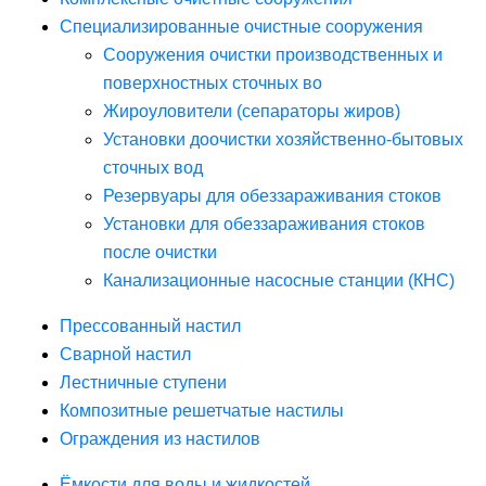
Специализированные очистные сооружения
Сооружения очистки производственных и
поверхностных сточных во
Жироуловители (сепараторы жиров)
Установки доочистки хозяйственно-бытовых
сточных вод
Резервуары для обеззараживания стоков
Установки для обеззараживания стоков
после очистки
Канализационные насосные станции (КНС)
Прессованный настил
Сварной настил
Лестничные ступени
Композитные решетчатые настилы
Ограждения из настилов
Ёмкости для воды и жидкостей