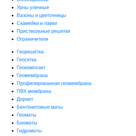
Урны уличные
Вазоны и цветочницы
Скамейки и лавки
Приствольные решетки
Ограничители
Георешётка
Геосетка
Геокомпозит
Геомембрана
Профилированная геомембрана
ПВХ мембрана
Дорнит
Бентонитовые маты
Геоматы
Биоматы
Гидроматы