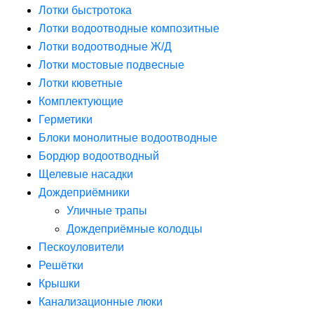
Лотки быстротока
Лотки водоотводные композитные
Лотки водоотводные Ж/Д
Лотки мостовые подвесные
Лотки кюветные
Комплектующие
Герметики
Блоки монолитные водоотводные
Бордюр водоотводный
Щелевые насадки
Дождеприёмники
Уличные трапы
Дождеприёмные колодцы
Пескоуловители
Решётки
Крышки
Канализационные люки