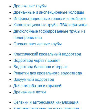
Дренажные трубы
Дренажные и инспекционные колодцы
Инфильтрационные тоннели и экоблоки
Канализационные трубы ПВХ и фитинги
Двухслойные гофрированные трубы из
полипропилена
Стеклопластиковые трубы
Классический кровельный водоотвод
Водоотвод через парапет
Водоотвод балконов и террас
Решетки для кровельного водоотвода
Вакуумный водоотвод
Для стилобатов и гаражей
Дренажные лотки
Септики и автономная канализация
Комплексные очистные сооружения