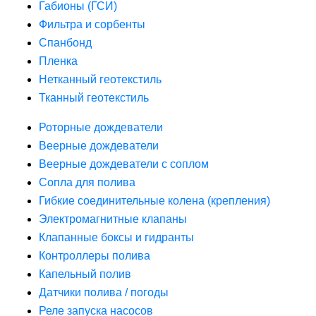
Габионы (ГСИ)
Фильтра и сорбенты
Спанбонд
Пленка
Нетканный геотекстиль
Тканный геотекстиль
Роторные дождеватели
Веерные дождеватели
Веерные дождеватели с соплом
Сопла для полива
Гибкие соединительные колена (крепления)
Электромагнитные клапаны
Клапанные боксы и гидранты
Контроллеры полива
Капельный полив
Датчики полива / погоды
Реле запуска насосов