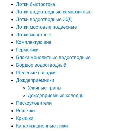
Лотки быстротока
Лотки водоотводные композитные
Лотки водоотводные Ж/Д
Лотки мостовые подвесные
Лотки кюветные
Комплектующие
Герметики
Блоки монолитные водоотводные
Бордюр водоотводный
Щелевые насадки
Дождеприёмники
Уличные трапы
Дождеприёмные колодцы
Пескоуловители
Решётки
Крышки
Канализационные люки