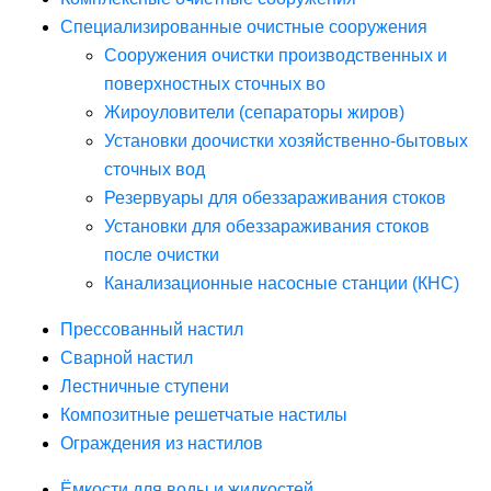
Специализированные очистные сооружения
Сооружения очистки производственных и
поверхностных сточных во
Жироуловители (сепараторы жиров)
Установки доочистки хозяйственно-бытовых
сточных вод
Резервуары для обеззараживания стоков
Установки для обеззараживания стоков
после очистки
Канализационные насосные станции (КНС)
Прессованный настил
Сварной настил
Лестничные ступени
Композитные решетчатые настилы
Ограждения из настилов
Ёмкости для воды и жидкостей