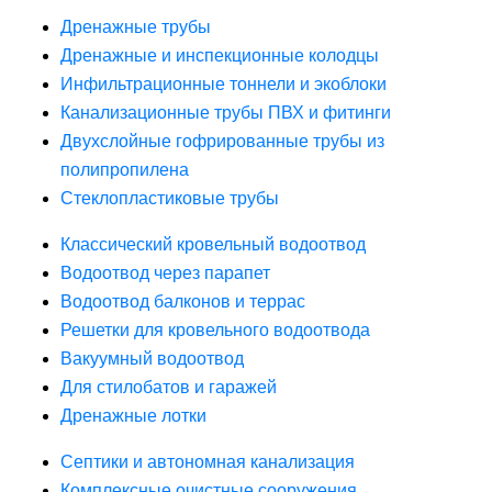
Дренажные трубы
Дренажные и инспекционные колодцы
Инфильтрационные тоннели и экоблоки
Канализационные трубы ПВХ и фитинги
Двухслойные гофрированные трубы из
полипропилена
Стеклопластиковые трубы
Классический кровельный водоотвод
Водоотвод через парапет
Водоотвод балконов и террас
Решетки для кровельного водоотвода
Вакуумный водоотвод
Для стилобатов и гаражей
Дренажные лотки
Септики и автономная канализация
Комплексные очистные сооружения