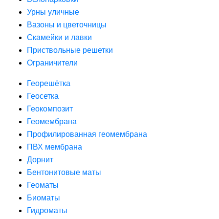
Урны уличные
Вазоны и цветочницы
Скамейки и лавки
Приствольные решетки
Ограничители
Георешётка
Геосетка
Геокомпозит
Геомембрана
Профилированная геомембрана
ПВХ мембрана
Дорнит
Бентонитовые маты
Геоматы
Биоматы
Гидроматы