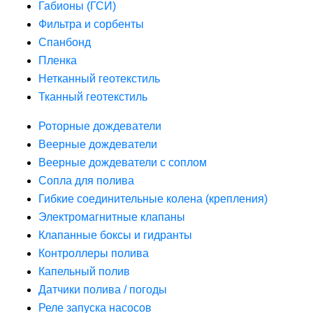
Габионы (ГСИ)
Фильтра и сорбенты
Спанбонд
Пленка
Нетканный геотекстиль
Тканный геотекстиль
Роторные дождеватели
Веерные дождеватели
Веерные дождеватели с соплом
Сопла для полива
Гибкие соединительные колена (крепления)
Электромагнитные клапаны
Клапанные боксы и гидранты
Контроллеры полива
Капельный полив
Датчики полива / погоды
Реле запуска насосов