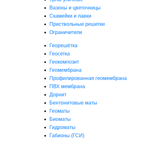
Вазоны и цветочницы
Скамейки и лавки
Приствольные решетки
Ограничители
Георешётка
Геосетка
Геокомпозит
Геомембрана
Профилированная геомембрана
ПВХ мембрана
Дорнит
Бентонитовые маты
Геоматы
Биоматы
Гидроматы
Габионы (ГСИ)