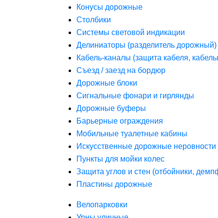
Конусы дорожные
Столбики
Системы световой индикации
Делиниаторы (разделитель дорожный)
Кабель-каналы (защита кабеля, кабель
Съезд / заезд на бордюр
Дорожные блоки
Сигнальные фонари и гирлянды
Дорожные буферы
Барьерные ограждения
Мобильные туалетные кабины
Искусственные дорожные неровности 
Пункты для мойки колес
Защита углов и стен (отбойники, дем
Пластины дорожные
Велопарковки
Урны уличные