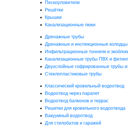
Пескоуловители
Решётки
Крышки
Канализационные люки
Дренажные трубы
Дренажные и инспекционные колодцы
Инфильтрационные тоннели и экоблок
Канализационные трубы ПВХ и фитин
Двухслойные гофрированные трубы и
Стеклопластиковые трубы
Классический кровельный водоотвод
Водоотвод через парапет
Водоотвод балконов и террас
Решетки для кровельного водоотвода
Вакуумный водоотвод
Для стилобатов и гаражей