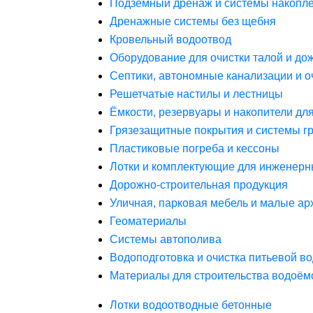
Подземный дренаж и системы накопле
Дренажные системы без щебня
Кровельный водоотвод
Оборудование для очистки талой и до
Септики, автономные канализации и о
Решетчатые настилы и лестницы
Ёмкости, резервуары и накопители дл
Грязезащитные покрытия и системы г
Пластиковые погреба и кессоны
Лотки и комплектующие для инженерн
Дорожно-строительная продукция
Уличная, парковая мебель и малые а
Геоматериалы
Системы автополива
Водоподготовка и очистка питьевой в
Материалы для строительства водоём
Лотки водоотводные бетонные