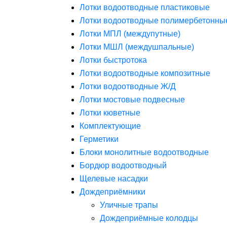
Лотки водоотводные пластиковые
Лотки водоотводные полимербетонны
Лотки МПЛ (междупутные)
Лотки МШЛ (междушпальные)
Лотки быстротока
Лотки водоотводные композитные
Лотки водоотводные Ж/Д
Лотки мостовые подвесные
Лотки кюветные
Комплектующие
Герметики
Блоки монолитные водоотводные
Бордюр водоотводный
Щелевые насадки
Дождеприёмники
Уличные трапы
Дождеприёмные колодцы