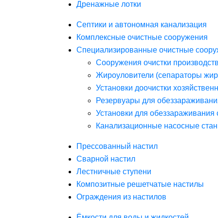
Дренажные лотки
Септики и автономная канализация
Комплексные очистные сооружения
Специализированные очистные соору
Сооружения очистки производст
Жироуловители (сепараторы жир
Установки доочистки хозяйствен
Резервуары для обеззараживани
Установки для обеззараживания 
Канализационные насосные стан
Прессованный настил
Сварной настил
Лестничные ступени
Композитные решетчатые настилы
Ограждения из настилов
Ёмкости для воды и жидкостей