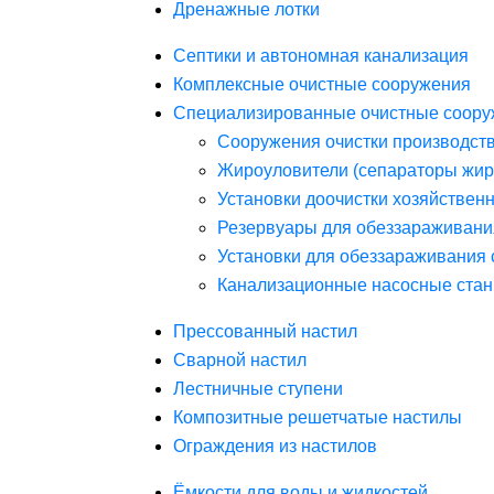
Дренажные лотки
Септики и автономная канализация
Комплексные очистные сооружения
Специализированные очистные соору
Сооружения очистки производст
Жироуловители (сепараторы жир
Установки доочистки хозяйствен
Резервуары для обеззараживани
Установки для обеззараживания 
Канализационные насосные стан
Прессованный настил
Сварной настил
Лестничные ступени
Композитные решетчатые настилы
Ограждения из настилов
Ёмкости для воды и жидкостей