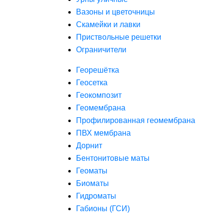
Вазоны и цветочницы
Скамейки и лавки
Приствольные решетки
Ограничители
Георешётка
Геосетка
Геокомпозит
Геомембрана
Профилированная геомембрана
ПВХ мембрана
Дорнит
Бентонитовые маты
Геоматы
Биоматы
Гидроматы
Габионы (ГСИ)