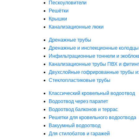
Пескоуловители
Решётки
Крышки
Канализационные люки
Дренажные трубы
Дренажные и инспекционные колодцы
Инфильтрационные тоннели и экоблок
Канализационные трубы ПВХ и фитин
Двухслойные гофрированные трубы и
Стеклопластиковые трубы
Классический кровельный водоотвод
Водоотвод через парапет
Водоотвод балконов и террас
Решетки для кровельного водоотвода
Вакуумный водоотвод
Для стилобатов и гаражей