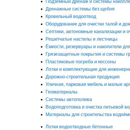
Подземный дренаж и системы накопле
Дренажные системы без щебня
Кровельный водоотвод
Оборудование для очистки талой и до
Септики, автономные канализации и о
Решетчатые настилы и лестницы
Ёмкости, резервуары и накопители дл
Грязезащитные покрытия и системы г
Пластиковые погреба и кессоны
Лотки и комплектующие для инженерн
Дорожно-строительная продукция
Уличная, парковая мебель и малые а
Геоматериалы
Системы автополива
Водоподготовка и очистка питьевой в
Материалы для строительства водоём
Лотки водоотводные бетонные