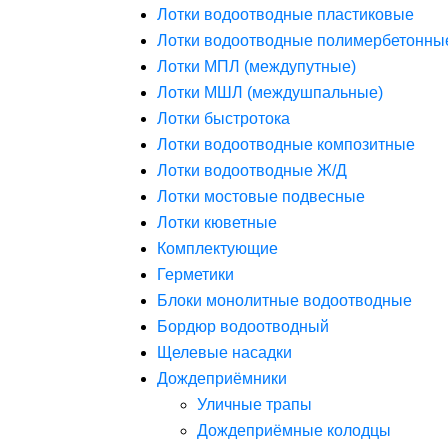
Лотки водоотводные пластиковые
Лотки водоотводные полимербетонны
Лотки МПЛ (междупутные)
Лотки МШЛ (междушпальные)
Лотки быстротока
Лотки водоотводные композитные
Лотки водоотводные Ж/Д
Лотки мостовые подвесные
Лотки кюветные
Комплектующие
Герметики
Блоки монолитные водоотводные
Бордюр водоотводный
Щелевые насадки
Дождеприёмники
Уличные трапы
Дождеприёмные колодцы