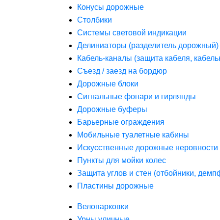
Конусы дорожные
Столбики
Системы световой индикации
Делиниаторы (разделитель дорожный)
Кабель-каналы (защита кабеля, кабель
Съезд / заезд на бордюр
Дорожные блоки
Сигнальные фонари и гирлянды
Дорожные буферы
Барьерные ограждения
Мобильные туалетные кабины
Искусственные дорожные неровности 
Пункты для мойки колес
Защита углов и стен (отбойники, дем
Пластины дорожные
Велопарковки
Урны уличные