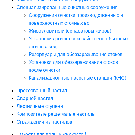
Специализированные очистные сооружения
Сооружения очистки производственных и
поверхностных сточных во
Жироуловители (сепараторы жиров)
Установки доочистки хозяйственно-бытовых
сточных вод
Резервуары для обеззараживания стоков
Установки для обеззараживания стоков
после очистки
Канализационные насосные станции (КНС)
Прессованный настил
Сварной настил
Лестничные ступени
Композитные решетчатые настилы
Ограждения из настилов
Ёмкости для воды и жидкостей