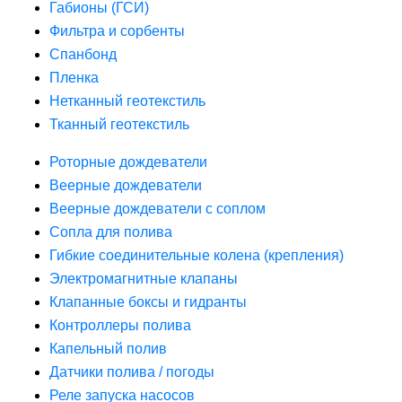
Габионы (ГСИ)
Фильтра и сорбенты
Спанбонд
Пленка
Нетканный геотекстиль
Тканный геотекстиль
Роторные дождеватели
Веерные дождеватели
Веерные дождеватели с соплом
Сопла для полива
Гибкие соединительные колена (крепления)
Электромагнитные клапаны
Клапанные боксы и гидранты
Контроллеры полива
Капельный полив
Датчики полива / погоды
Реле запуска насосов