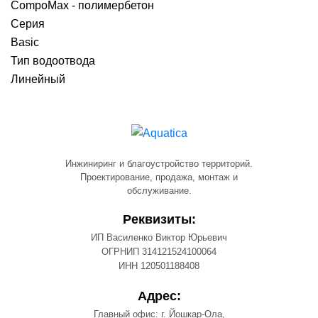
CompoMax - полимербетон
Серия
Basic
Тип водоотвода
Линейный
Инжиниринг и благоустройство территорий.
Проектирование, продажа, монтаж и
обслуживание.
Реквизиты:
ИП Василенко Виктор Юрьевич
ОГРНИП 314121524100064
ИНН 120501188408
Адрес:
Главный офис: г. Йошкар-Ола,