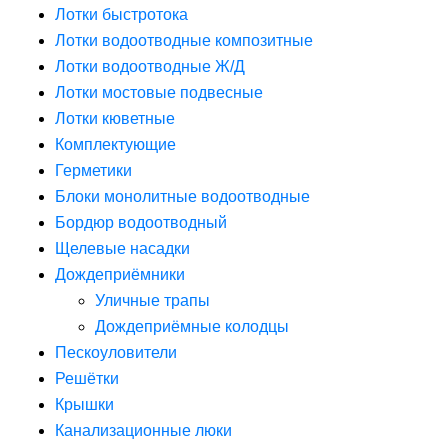
Лотки быстротока
Лотки водоотводные композитные
Лотки водоотводные Ж/Д
Лотки мостовые подвесные
Лотки кюветные
Комплектующие
Герметики
Блоки монолитные водоотводные
Бордюр водоотводный
Щелевые насадки
Дождеприёмники
Уличные трапы
Дождеприёмные колодцы
Пескоуловители
Решётки
Крышки
Канализационные люки