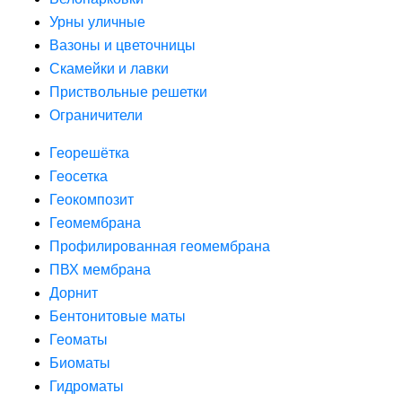
Урны уличные
Вазоны и цветочницы
Скамейки и лавки
Приствольные решетки
Ограничители
Георешётка
Геосетка
Геокомпозит
Геомембрана
Профилированная геомембрана
ПВХ мембрана
Дорнит
Бентонитовые маты
Геоматы
Биоматы
Гидроматы