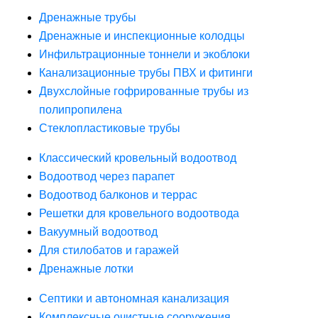
Дренажные трубы
Дренажные и инспекционные колодцы
Инфильтрационные тоннели и экоблоки
Канализационные трубы ПВХ и фитинги
Двухслойные гофрированные трубы из
полипропилена
Стеклопластиковые трубы
Классический кровельный водоотвод
Водоотвод через парапет
Водоотвод балконов и террас
Решетки для кровельного водоотвода
Вакуумный водоотвод
Для стилобатов и гаражей
Дренажные лотки
Септики и автономная канализация
Комплексные очистные сооружения