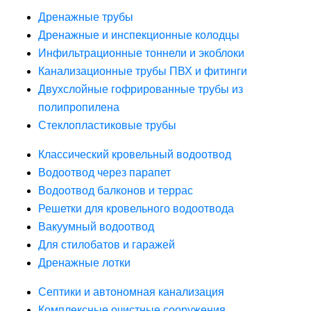
Дренажные трубы
Дренажные и инспекционные колодцы
Инфильтрационные тоннели и экоблоки
Канализационные трубы ПВХ и фитинги
Двухслойные гофрированные трубы из
полипропилена
Стеклопластиковые трубы
Классический кровельный водоотвод
Водоотвод через парапет
Водоотвод балконов и террас
Решетки для кровельного водоотвода
Вакуумный водоотвод
Для стилобатов и гаражей
Дренажные лотки
Септики и автономная канализация
Комплексные очистные сооружения