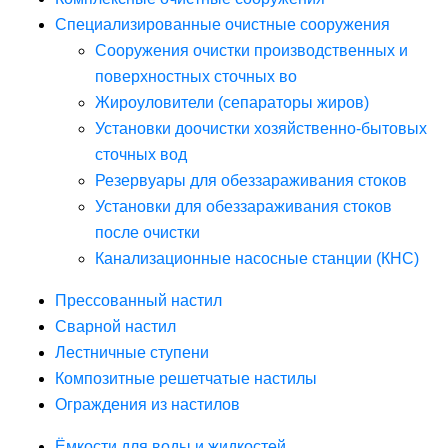
Специализированные очистные сооружения
Сооружения очистки производственных и
поверхностных сточных во
Жироуловители (сепараторы жиров)
Установки доочистки хозяйственно-бытовых
сточных вод
Резервуары для обеззараживания стоков
Установки для обеззараживания стоков
после очистки
Канализационные насосные станции (КНС)
Прессованный настил
Сварной настил
Лестничные ступени
Композитные решетчатые настилы
Ограждения из настилов
Ёмкости для воды и жидкостей