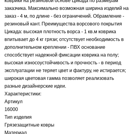
коврики на резиновой основе Цикада по размерам
заказчика. Максимально возможная ширина изделий на
заказ - 4 м, по длине - без ограничений. Обрамление -
резиновый кант. Преимущества ворсового покрытия
Цикада: высокая плотность ворса - 1 кв.м коврика
впитывает до 4 кг грязи; отсутствует необходимость в
дополнительном креплении - ПВХ основание
способствует надежной фиксации коврика на полу;
высокая износоустойчивость и прочность - в период
эксплуатации не теряет цвет и фактуру, не истирается;
широкая цветовая гамма позволяет реализовать
разные дизайнерские идеи.
Характеристики:
Артикул
16000
Тип изделия
Грязезащитные ковры
Материал