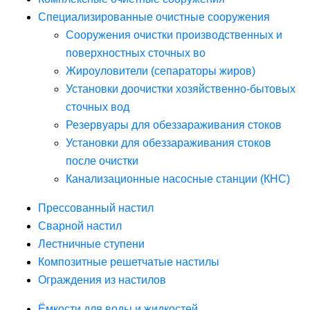
Специализированные очистные сооружения
Сооружения очистки производственных и
поверхностных сточных во
Жироуловители (сепараторы жиров)
Установки доочистки хозяйственно-бытовых
сточных вод
Резервуары для обеззараживания стоков
Установки для обеззараживания стоков
после очистки
Канализационные насосные станции (КНС)
Прессованный настил
Сварной настил
Лестничные ступени
Композитные решетчатые настилы
Ограждения из настилов
Ёмкости для воды и жидкостей