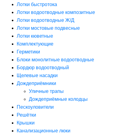
Лотки быстротока
Лотки водоотводные композитные
Лотки водоотводные Ж/Д
Лотки мостовые подвесные
Лотки кюветные
Комплектующие
Герметики
Блоки монолитные водоотводные
Бордюр водоотводный
Щелевые насадки
Дождеприёмники
Уличные трапы
Дождеприёмные колодцы
Пескоуловители
Решётки
Крышки
Канализационные люки