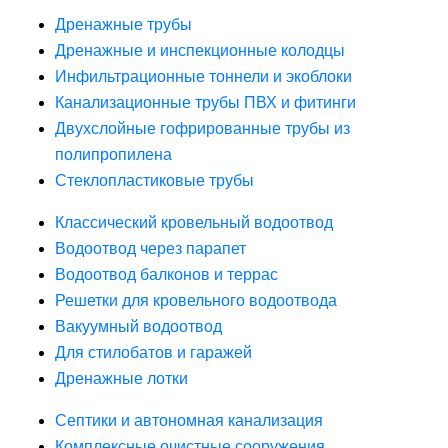
Дренажные трубы
Дренажные и инспекционные колодцы
Инфильтрационные тоннели и экоблоки
Канализационные трубы ПВХ и фитинги
Двухслойные гофрированные трубы из
полипропилена
Стеклопластиковые трубы
Классический кровельный водоотвод
Водоотвод через парапет
Водоотвод балконов и террас
Решетки для кровельного водоотвода
Вакуумный водоотвод
Для стилобатов и гаражей
Дренажные лотки
Септики и автономная канализация
Комплексные очистные сооружения