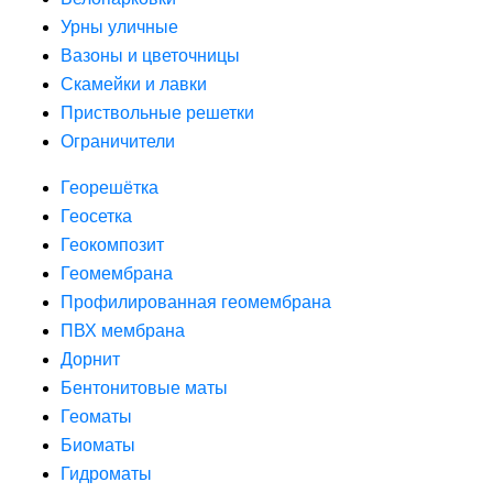
Урны уличные
Вазоны и цветочницы
Скамейки и лавки
Приствольные решетки
Ограничители
Георешётка
Геосетка
Геокомпозит
Геомембрана
Профилированная геомембрана
ПВХ мембрана
Дорнит
Бентонитовые маты
Геоматы
Биоматы
Гидроматы