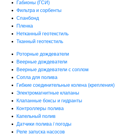
Габионы (ГСИ)
Фильтра и сорбенты
Спанбонд
Пленка
Нетканный геотекстиль
Тканный геотекстиль
Роторные дождеватели
Веерные дождеватели
Веерные дождеватели с соплом
Сопла для полива
Гибкие соединительные колена (крепления)
Электромагнитные клапаны
Клапанные боксы и гидранты
Контроллеры полива
Капельный полив
Датчики полива / погоды
Реле запуска насосов