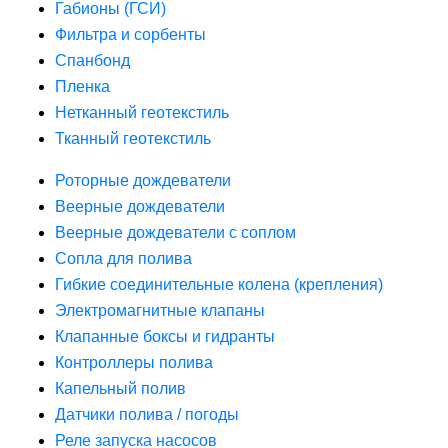
Габионы (ГСИ)
Фильтра и сорбенты
Спанбонд
Пленка
Нетканный геотекстиль
Тканный геотекстиль
Роторные дождеватели
Веерные дождеватели
Веерные дождеватели с соплом
Сопла для полива
Гибкие соединительные колена (крепления)
Электромагнитные клапаны
Клапанные боксы и гидранты
Контроллеры полива
Капельный полив
Датчики полива / погоды
Реле запуска насосов