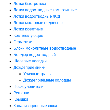
Лотки быстротока
Лотки водоотводные композитные
Лотки водоотводные Ж/Д
Лотки мостовые подвесные
Лотки кюветные
Комплектующие
Герметики
Блоки монолитные водоотводные
Бордюр водоотводный
Щелевые насадки
Дождеприёмники
Уличные трапы
Дождеприёмные колодцы
Пескоуловители
Решётки
Крышки
Канализационные люки