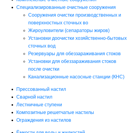
Специализированные очистные сооружения
Сооружения очистки производственных и
поверхностных сточных во
Жироуловители (сепараторы жиров)
Установки доочистки хозяйственно-бытовых
сточных вод
Резервуары для обеззараживания стоков
Установки для обеззараживания стоков
после очистки
Канализационные насосные станции (КНС)
Прессованный настил
Сварной настил
Лестничные ступени
Композитные решетчатые настилы
Ограждения из настилов
Ёмкости для воды и жидкостей