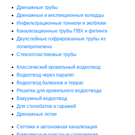
Дренажные трубы
Дренажные и инспекционные колодцы
Инфильтрационные тоннели и экоблоки
Канализационные трубы ПВХ и фитинги
Двухслойные гофрированные трубы из
полипропилена
Стеклопластиковые трубы
Классический кровельный водоотвод
Водоотвод через парапет
Водоотвод балконов и террас
Решетки для кровельного водоотвода
Вакуумный водоотвод
Для стилобатов и гаражей
Дренажные лотки
Септики и автономная канализация
Комплексные очистные сооружения