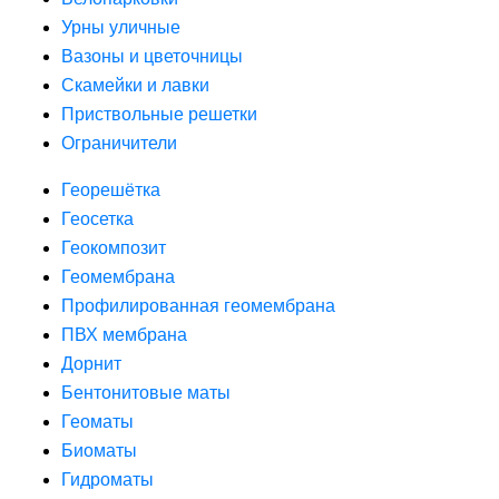
Урны уличные
Вазоны и цветочницы
Скамейки и лавки
Приствольные решетки
Ограничители
Георешётка
Геосетка
Геокомпозит
Геомембрана
Профилированная геомембрана
ПВХ мембрана
Дорнит
Бентонитовые маты
Геоматы
Биоматы
Гидроматы