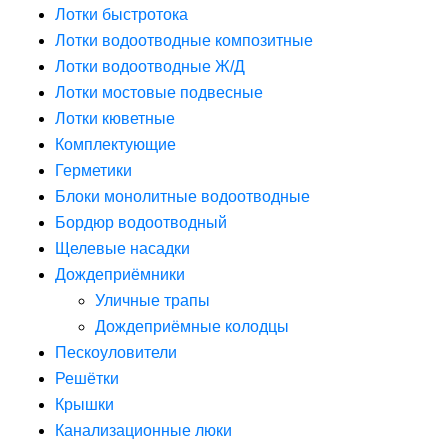
Лотки быстротока
Лотки водоотводные композитные
Лотки водоотводные Ж/Д
Лотки мостовые подвесные
Лотки кюветные
Комплектующие
Герметики
Блоки монолитные водоотводные
Бордюр водоотводный
Щелевые насадки
Дождеприёмники
Уличные трапы
Дождеприёмные колодцы
Пескоуловители
Решётки
Крышки
Канализационные люки