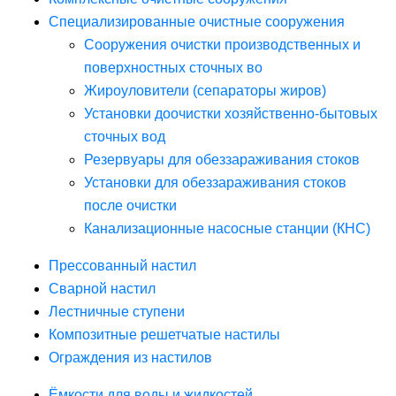
Специализированные очистные сооружения
Сооружения очистки производственных и
поверхностных сточных во
Жироуловители (сепараторы жиров)
Установки доочистки хозяйственно-бытовых
сточных вод
Резервуары для обеззараживания стоков
Установки для обеззараживания стоков
после очистки
Канализационные насосные станции (КНС)
Прессованный настил
Сварной настил
Лестничные ступени
Композитные решетчатые настилы
Ограждения из настилов
Ёмкости для воды и жидкостей