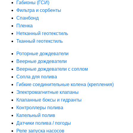
Габионы (ГСИ)
Фильтра и сорбенты
Спанбонд
Пленка
Нетканный геотекстиль
Тканный геотекстиль
Роторные дождеватели
Веерные дождеватели
Веерные дождеватели с соплом
Сопла для полива
Гибкие соединительные колена (крепления)
Электромагнитные клапаны
Клапанные боксы и гидранты
Контроллеры полива
Капельный полив
Датчики полива / погоды
Реле запуска насосов