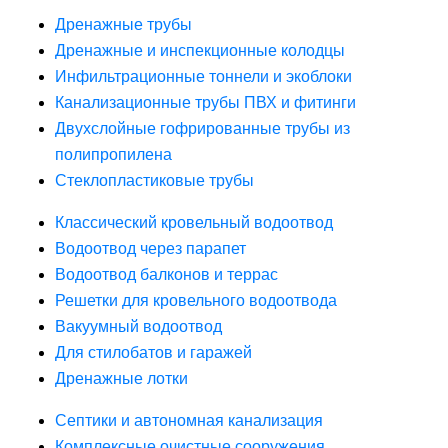
Дренажные трубы
Дренажные и инспекционные колодцы
Инфильтрационные тоннели и экоблоки
Канализационные трубы ПВХ и фитинги
Двухслойные гофрированные трубы из
полипропилена
Стеклопластиковые трубы
Классический кровельный водоотвод
Водоотвод через парапет
Водоотвод балконов и террас
Решетки для кровельного водоотвода
Вакуумный водоотвод
Для стилобатов и гаражей
Дренажные лотки
Септики и автономная канализация
Комплексные очистные сооружения