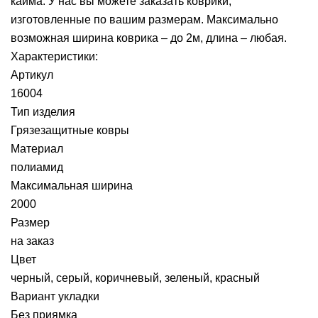
кайма. У нас вы можете заказать коврики,
изготовленные по вашим размерам. Максимально
возможная ширина коврика – до 2м, длина – любая.
Характеристики:
Артикул
16004
Тип изделия
Грязезащитные ковры
Материал
полиамид
Максимальная ширина
2000
Размер
на заказ
Цвет
черный, серый, коричневый, зеленый, красный
Вариант укладки
Без приямка