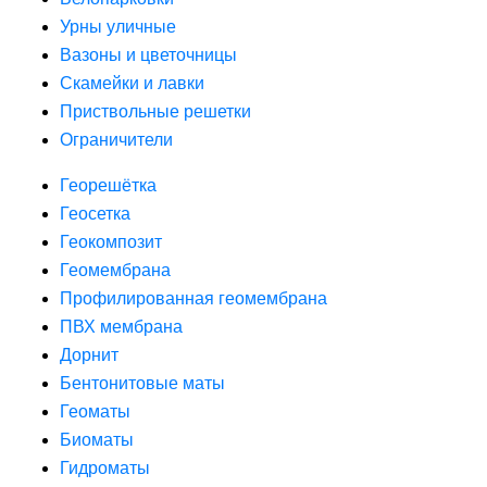
Урны уличные
Вазоны и цветочницы
Скамейки и лавки
Приствольные решетки
Ограничители
Георешётка
Геосетка
Геокомпозит
Геомембрана
Профилированная геомембрана
ПВХ мембрана
Дорнит
Бентонитовые маты
Геоматы
Биоматы
Гидроматы