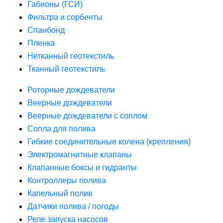
Габионы (ГСИ)
Фильтра и сорбенты
Спанбонд
Пленка
Нетканный геотекстиль
Тканный геотекстиль
Роторные дождеватели
Веерные дождеватели
Веерные дождеватели с соплом
Сопла для полива
Гибкие соединительные колена (крепления)
Электромагнитные клапаны
Клапанные боксы и гидранты
Контроллеры полива
Капельный полив
Датчики полива / погоды
Реле запуска насосов