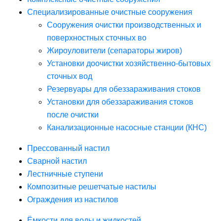
Специализированные очистные сооружения
Сооружения очистки производственных и
поверхностных сточных во
Жироуловители (сепараторы жиров)
Установки доочистки хозяйственно-бытовых
сточных вод
Резервуары для обеззараживания стоков
Установки для обеззараживания стоков
после очистки
Канализационные насосные станции (КНС)
Прессованный настил
Сварной настил
Лестничные ступени
Композитные решетчатые настилы
Ограждения из настилов
Ёмкости для воды и жидкостей