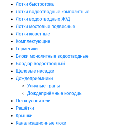
Лотки быстротока
Лотки водоотводные композитные
Лотки водоотводные Ж/Д
Лотки мостовые подвесные
Лотки кюветные
Комплектующие
Герметики
Блоки монолитные водоотводные
Бордюр водоотводный
Щелевые насадки
Дождеприёмники
Уличные трапы
Дождеприёмные колодцы
Пескоуловители
Решётки
Крышки
Канализационные люки