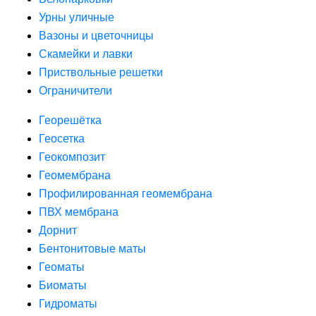
Урны уличные
Вазоны и цветочницы
Скамейки и лавки
Приствольные решетки
Ограничители
Георешётка
Геосетка
Геокомпозит
Геомембрана
Профилированная геомембрана
ПВХ мембрана
Дорнит
Бентонитовые маты
Геоматы
Биоматы
Гидроматы