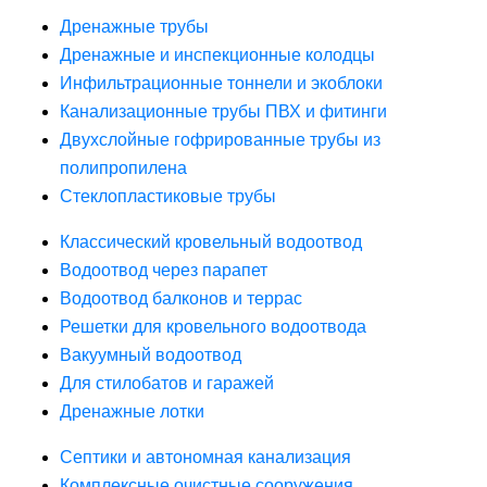
Дренажные трубы
Дренажные и инспекционные колодцы
Инфильтрационные тоннели и экоблоки
Канализационные трубы ПВХ и фитинги
Двухслойные гофрированные трубы из
полипропилена
Стеклопластиковые трубы
Классический кровельный водоотвод
Водоотвод через парапет
Водоотвод балконов и террас
Решетки для кровельного водоотвода
Вакуумный водоотвод
Для стилобатов и гаражей
Дренажные лотки
Септики и автономная канализация
Комплексные очистные сооружения