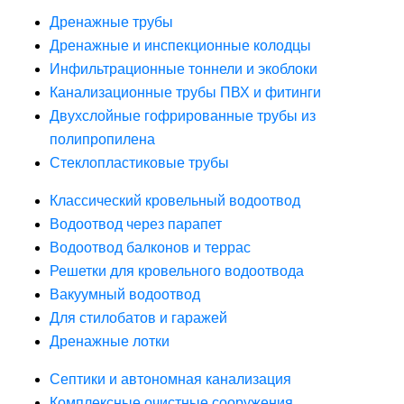
Дренажные трубы
Дренажные и инспекционные колодцы
Инфильтрационные тоннели и экоблоки
Канализационные трубы ПВХ и фитинги
Двухслойные гофрированные трубы из
полипропилена
Стеклопластиковые трубы
Классический кровельный водоотвод
Водоотвод через парапет
Водоотвод балконов и террас
Решетки для кровельного водоотвода
Вакуумный водоотвод
Для стилобатов и гаражей
Дренажные лотки
Септики и автономная канализация
Комплексные очистные сооружения