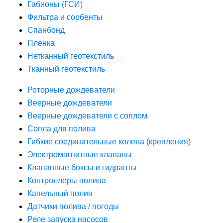
Габионы (ГСИ)
Фильтра и сорбенты
Спанбонд
Пленка
Нетканный геотекстиль
Тканный геотекстиль
Роторные дождеватели
Веерные дождеватели
Веерные дождеватели с соплом
Сопла для полива
Гибкие соединительные колена (крепления)
Электромагнитные клапаны
Клапанные боксы и гидранты
Контроллеры полива
Капельный полив
Датчики полива / погоды
Реле запуска насосов