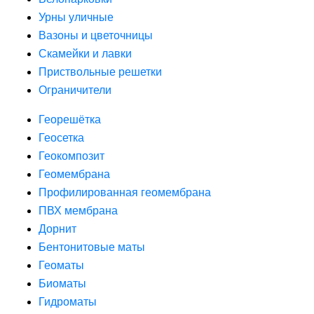
Урны уличные
Вазоны и цветочницы
Скамейки и лавки
Приствольные решетки
Ограничители
Георешётка
Геосетка
Геокомпозит
Геомембрана
Профилированная геомембрана
ПВХ мембрана
Дорнит
Бентонитовые маты
Геоматы
Биоматы
Гидроматы