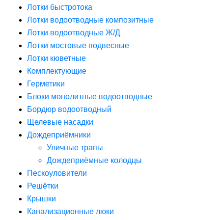
Лотки быстротока
Лотки водоотводные композитные
Лотки водоотводные Ж/Д
Лотки мостовые подвесные
Лотки кюветные
Комплектующие
Герметики
Блоки монолитные водоотводные
Бордюр водоотводный
Щелевые насадки
Дождеприёмники
Уличные трапы
Дождеприёмные колодцы
Пескоуловители
Решётки
Крышки
Канализационные люки