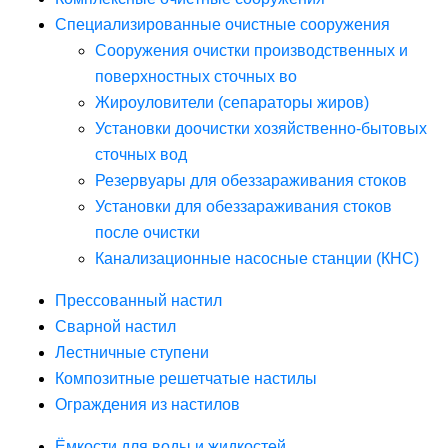
Специализированные очистные сооружения
Сооружения очистки производственных и
поверхностных сточных во
Жироуловители (сепараторы жиров)
Установки доочистки хозяйственно-бытовых
сточных вод
Резервуары для обеззараживания стоков
Установки для обеззараживания стоков
после очистки
Канализационные насосные станции (КНС)
Прессованный настил
Сварной настил
Лестничные ступени
Композитные решетчатые настилы
Ограждения из настилов
Ёмкости для воды и жидкостей