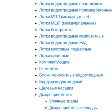
Лотки водоотводные пластиковые
Лотки водоотводные полимербетонны
Лотки МПЛ (междупутные)
Лотки МШЛ (междушпальные)
Лотки быстротока
Лотки водоотводные композитные
Лотки водоотводные Ж/Д
Лотки мостовые подвесные
Лотки кюветные
Комплектующие
Герметики
Блоки монолитные водоотводные
Бордюр водоотводный
Щелевые насадки
Дождеприёмники
Уличные трапы
Дождеприёмные колодцы