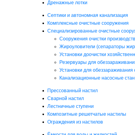
Дренажные лотки
Септики и автономная канализация
Комплексные очистные сооружения
Специализированные очистные соору
Сооружения очистки производст
Жироуловители (сепараторы жир
Установки доочистки хозяйствен
Резервуары для обеззараживани
Установки для обеззараживания 
Канализационные насосные стан
Прессованный настил
Сварной настил
Лестничные ступени
Композитные решетчатые настилы
Ограждения из настилов
Ёмкости для воды и жидкостей