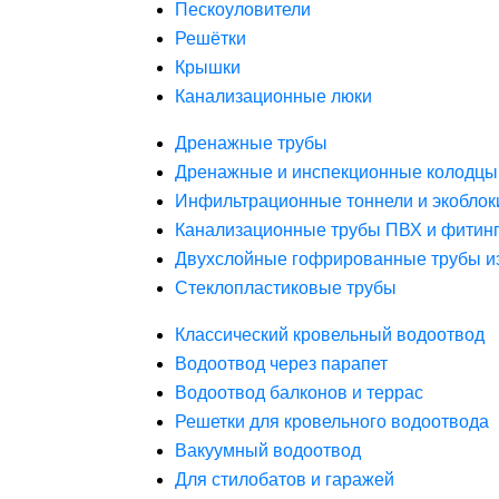
Пескоуловители
Решётки
Крышки
Канализационные люки
Дренажные трубы
Дренажные и инспекционные колодцы
Инфильтрационные тоннели и экоблок
Канализационные трубы ПВХ и фитин
Двухслойные гофрированные трубы и
Стеклопластиковые трубы
Классический кровельный водоотвод
Водоотвод через парапет
Водоотвод балконов и террас
Решетки для кровельного водоотвода
Вакуумный водоотвод
Для стилобатов и гаражей