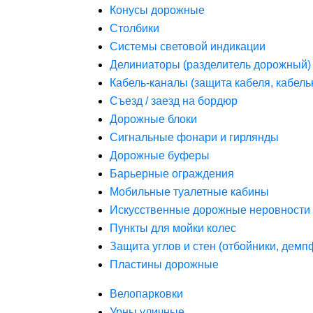
Конусы дорожные
Столбики
Системы световой индикации
Делиниаторы (разделитель дорожный)
Кабель-каналы (защита кабеля, кабель
Съезд / заезд на бордюр
Дорожные блоки
Сигнальные фонари и гирлянды
Дорожные буферы
Барьерные ограждения
Мобильные туалетные кабины
Искусственные дорожные неровности 
Пункты для мойки колес
Защита углов и стен (отбойники, дем
Пластины дорожные
Велопарковки
Урны уличные