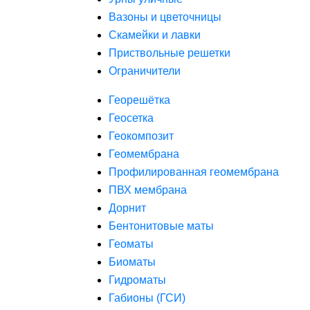
Вазоны и цветочницы
Скамейки и лавки
Приствольные решетки
Ограничители
Георешётка
Геосетка
Геокомпозит
Геомембрана
Профилированная геомембрана
ПВХ мембрана
Дорнит
Бентонитовые маты
Геоматы
Биоматы
Гидроматы
Габионы (ГСИ)