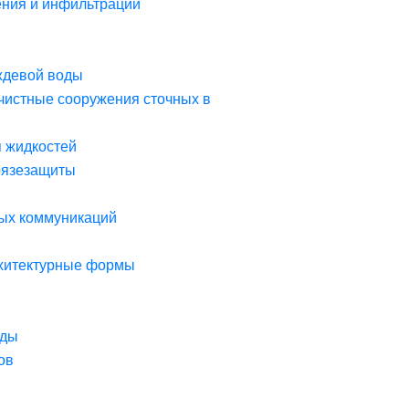
ния и инфильтрации
ждевой воды
чистные сооружения сточных в
я жидкостей
рязезащиты
ых коммуникаций
рхитектурные формы
оды
ов