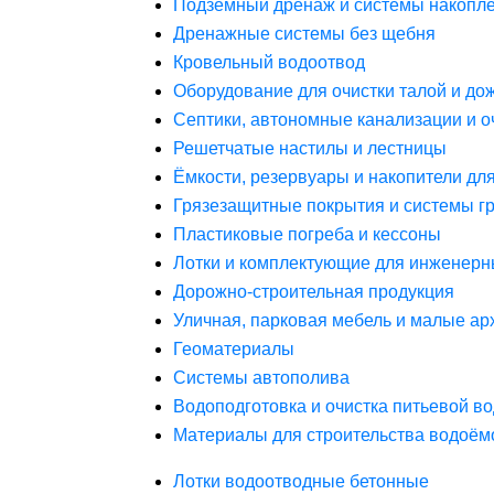
Подземный дренаж и системы накопле
Дренажные системы без щебня
Кровельный водоотвод
Оборудование для очистки талой и до
Септики, автономные канализации и о
Решетчатые настилы и лестницы
Ёмкости, резервуары и накопители дл
Грязезащитные покрытия и системы г
Пластиковые погреба и кессоны
Лотки и комплектующие для инженерн
Дорожно-строительная продукция
Уличная, парковая мебель и малые а
Геоматериалы
Системы автополива
Водоподготовка и очистка питьевой в
Материалы для строительства водоём
Лотки водоотводные бетонные