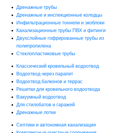
Дренажные трубы
Дренажные и инспекционные колодцы
Инфильтрационные тоннели и экоблоки
Канализационные трубы ПВХ и фитинги
Двухслойные гофрированные трубы из
полипропилена
Стеклопластиковые трубы
Классический кровельный водоотвод
Водоотвод через парапет
Водоотвод балконов и террас
Решетки для кровельного водоотвода
Вакуумный водоотвод
Для стилобатов и гаражей
Дренажные лотки
Септики и автономная канализация
Комплексные очистные сооружения