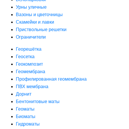
Урны уличные
Вазоны и цветочницы
Скамейки и лавки
Приствольные решетки
Ограничители
Георешётка
Геосетка
Геокомпозит
Геомембрана
Профилированная геомембрана
ПВХ мембрана
Дорнит
Бентонитовые маты
Геоматы
Биоматы
Гидроматы