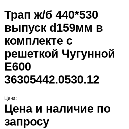
Трап ж/б 440*530
выпуск d159мм в
комплекте с
решеткой Чугунной
E600
36305442.0530.12
Цена:
Цена и наличие по
запросу