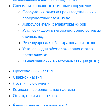
Специализированные очистные сооружения
Сооружения очистки производственных и
поверхностных сточных во
Жироуловители (сепараторы жиров)
Установки доочистки хозяйственно-бытовых
сточных вод
Резервуары для обеззараживания стоков
Установки для обеззараживания стоков
после очистки
Канализационные насосные станции (КНС)
Прессованный настил
Сварной настил
Лестничные ступени
Композитные решетчатые настилы
Ограждения из настилов
Ёмкости для воды и жидкостей