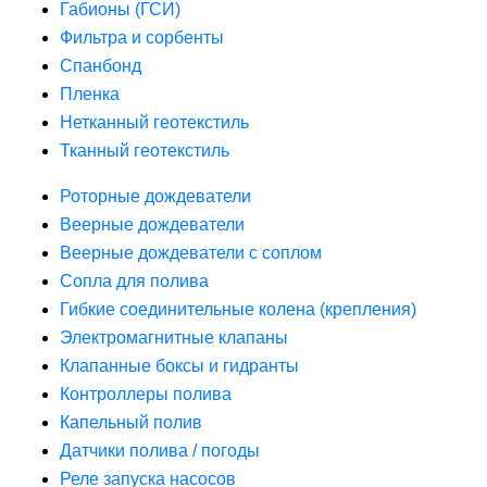
Габионы (ГСИ)
Фильтра и сорбенты
Спанбонд
Пленка
Нетканный геотекстиль
Тканный геотекстиль
Роторные дождеватели
Веерные дождеватели
Веерные дождеватели с соплом
Сопла для полива
Гибкие соединительные колена (крепления)
Электромагнитные клапаны
Клапанные боксы и гидранты
Контроллеры полива
Капельный полив
Датчики полива / погоды
Реле запуска насосов