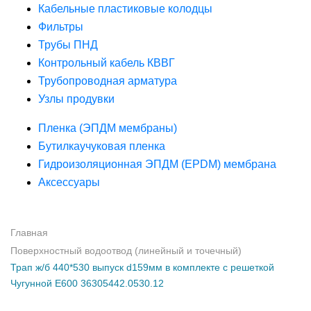
Кабельные пластиковые колодцы
Фильтры
Трубы ПНД
Контрольный кабель КВВГ
Трубопроводная арматура
Узлы продувки
Пленка (ЭПДМ мембраны)
Бутилкаучуковая пленка
Гидроизоляционная ЭПДМ (EPDM) мембрана
Аксессуары
Главная
Поверхностный водоотвод (линейный и точечный)
Трап ж/б 440*530 выпуск d159мм в комплекте с решеткой
Чугунной E600 36305442.0530.12