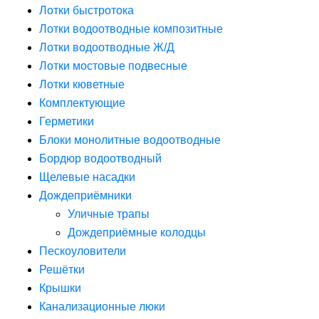
Лотки быстротока
Лотки водоотводные композитные
Лотки водоотводные Ж/Д
Лотки мостовые подвесные
Лотки кюветные
Комплектующие
Герметики
Блоки монолитные водоотводные
Бордюр водоотводный
Щелевые насадки
Дождеприёмники
Уличные трапы
Дождеприёмные колодцы
Пескоуловители
Решётки
Крышки
Канализационные люки