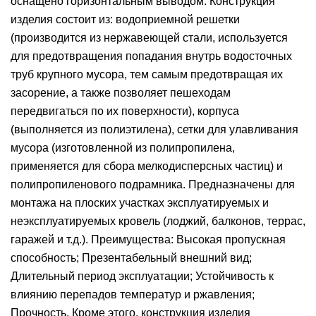
оснащено горизонтальным выводом. Конструкция
изделия состоит из: водоприемной решетки
(производится из нержавеющей стали, используется
для предотвращения попадания внутрь водосточных
труб крупного мусора, тем самым предотвращая их
засорение, а также позволяет пешеходам
передвигаться по их поверхности), корпуса
(выполняется из полиэтилена), сетки для улавливания
мусора (изготовленной из полипропилена,
применяется для сбора мелкодисперсных частиц) и
полипропиленового подрамника. Предназначены для
монтажа на плоских участках эксплуатируемых и
неэксплуатируемых кровель (лоджий, балконов, террас,
гаражей и т.д.). Преимущества: Высокая пропускная
способность; Презентабельный внешний вид;
Длительный период эксплуатации; Устойчивость к
влиянию перепадов температур и ржавления;
Прочность. Кроме этого, конструкция изделия