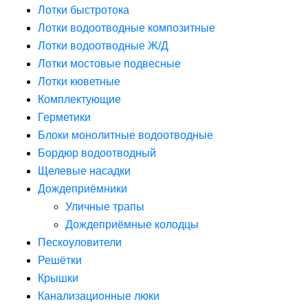
Лотки быстротока
Лотки водоотводные композитные
Лотки водоотводные Ж/Д
Лотки мостовые подвесные
Лотки кюветные
Комплектующие
Герметики
Блоки монолитные водоотводные
Бордюр водоотводный
Щелевые насадки
Дождеприёмники
Уличные трапы
Дождеприёмные колодцы
Пескоуловители
Решётки
Крышки
Канализационные люки