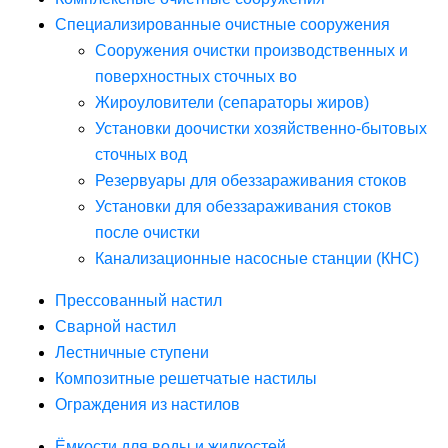
Специализированные очистные сооружения
Сооружения очистки производственных и
поверхностных сточных во
Жироуловители (сепараторы жиров)
Установки доочистки хозяйственно-бытовых
сточных вод
Резервуары для обеззараживания стоков
Установки для обеззараживания стоков
после очистки
Канализационные насосные станции (КНС)
Прессованный настил
Сварной настил
Лестничные ступени
Композитные решетчатые настилы
Ограждения из настилов
Ёмкости для воды и жидкостей