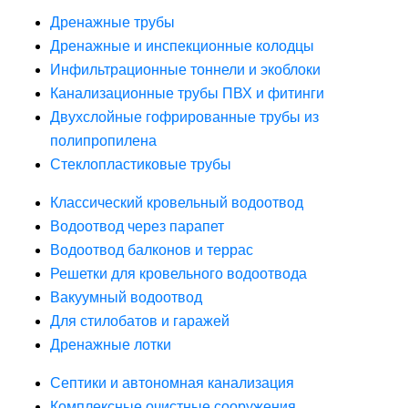
Дренажные трубы
Дренажные и инспекционные колодцы
Инфильтрационные тоннели и экоблоки
Канализационные трубы ПВХ и фитинги
Двухслойные гофрированные трубы из
полипропилена
Стеклопластиковые трубы
Классический кровельный водоотвод
Водоотвод через парапет
Водоотвод балконов и террас
Решетки для кровельного водоотвода
Вакуумный водоотвод
Для стилобатов и гаражей
Дренажные лотки
Септики и автономная канализация
Комплексные очистные сооружения