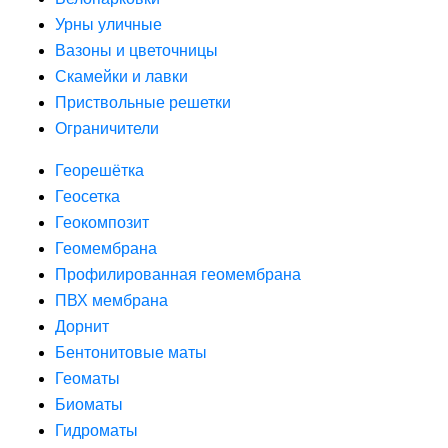
Урны уличные
Вазоны и цветочницы
Скамейки и лавки
Приствольные решетки
Ограничители
Георешётка
Геосетка
Геокомпозит
Геомембрана
Профилированная геомембрана
ПВХ мембрана
Дорнит
Бентонитовые маты
Геоматы
Биоматы
Гидроматы