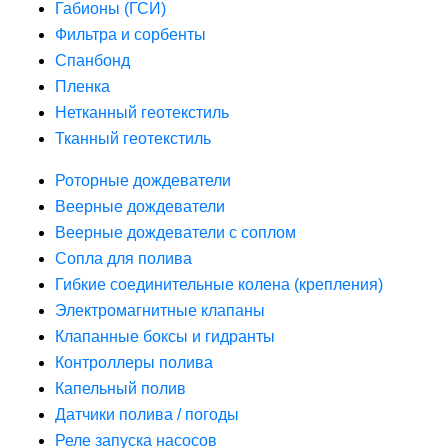
Габионы (ГСИ)
Фильтра и сорбенты
Спанбонд
Пленка
Нетканный геотекстиль
Тканный геотекстиль
Роторные дождеватели
Веерные дождеватели
Веерные дождеватели с соплом
Сопла для полива
Гибкие соединительные колена (крепления)
Электромагнитные клапаны
Клапанные боксы и гидранты
Контроллеры полива
Капельный полив
Датчики полива / погоды
Реле запуска насосов