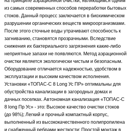
на принципе аэрационной очистки, являющимся одним
из самых современных способов переработки бытовых
стоков. Данный процесс заключается в биохимическом
разрушении органических веществ микроорганизмами.
После этого сточные воды утрачивают способность к
загниванию, становятся прозрачными. Вследствие
снижения их бактериального загрязнения какие-либо
неприятные запахи не появляются. Метод аэрационной
очистки является экологически чистым и безопасным.
Оборудование отличается надежностью, удобством в
эксплуатации и высоким качеством исполнения.
Установки «ТОПАС-C 8 Long Ус ПР» оптимальны для
обустройства канализации в загородных домах и
дачных поселках. Автономная канализация «ТОПАС-C
8 long Пр Ус» - это: Высокое качество очистки стоков
(до 98%); Легкий и прочный компактный корпус,
выполненный из высококачественного полипропилена
и снабженный ребрами жесткости; Простой монтаж в