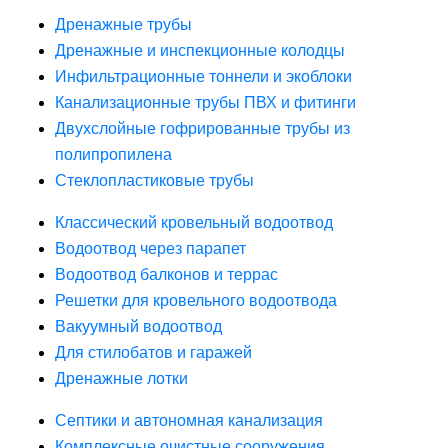
Дренажные трубы
Дренажные и инспекционные колодцы
Инфильтрационные тоннели и экоблоки
Канализационные трубы ПВХ и фитинги
Двухслойные гофрированные трубы из
полипропилена
Стеклопластиковые трубы
Классический кровельный водоотвод
Водоотвод через парапет
Водоотвод балконов и террас
Решетки для кровельного водоотвода
Вакуумный водоотвод
Для стилобатов и гаражей
Дренажные лотки
Септики и автономная канализация
Комплексные очистные сооружения