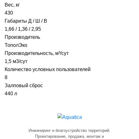
Вес, кг
430
Габариты Д / Ш / В
1,66 / 1,36 / 2,95
Производитель
ТополЭко
Производительность, м³/сут
1,5 м3/сут
Количество условных пользователей
8
Залповый сброс
440 л
Инжиниринг и благоустройство территорий.
Проектирование, продажа, монтаж и