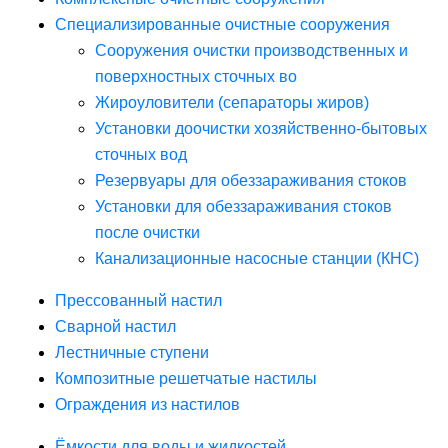
Специализированные очистные сооружения
Сооружения очистки производственных и
поверхностных сточных во
Жироуловители (сепараторы жиров)
Установки доочистки хозяйственно-бытовых
сточных вод
Резервуары для обеззараживания стоков
Установки для обеззараживания стоков
после очистки
Канализационные насосные станции (КНС)
Прессованный настил
Сварной настил
Лестничные ступени
Композитные решетчатые настилы
Ограждения из настилов
Ёмкости для воды и жидкостей