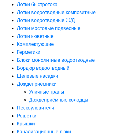
Лотки быстротока
Лотки водоотводные композитные
Лотки водоотводные Ж/Д
Лотки мостовые подвесные
Лотки кюветные
Комплектующие
Герметики
Блоки монолитные водоотводные
Бордюр водоотводный
Щелевые насадки
Дождеприёмники
Уличные трапы
Дождеприёмные колодцы
Пескоуловители
Решётки
Крышки
Канализационные люки