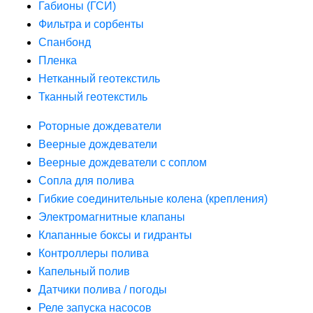
Габионы (ГСИ)
Фильтра и сорбенты
Спанбонд
Пленка
Нетканный геотекстиль
Тканный геотекстиль
Роторные дождеватели
Веерные дождеватели
Веерные дождеватели с соплом
Сопла для полива
Гибкие соединительные колена (крепления)
Электромагнитные клапаны
Клапанные боксы и гидранты
Контроллеры полива
Капельный полив
Датчики полива / погоды
Реле запуска насосов