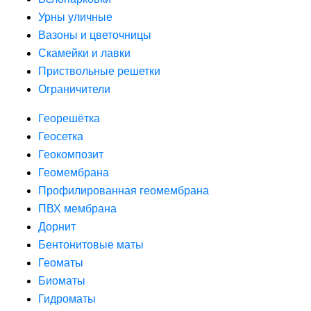
Урны уличные
Вазоны и цветочницы
Скамейки и лавки
Приствольные решетки
Ограничители
Георешётка
Геосетка
Геокомпозит
Геомембрана
Профилированная геомембрана
ПВХ мембрана
Дорнит
Бентонитовые маты
Геоматы
Биоматы
Гидроматы