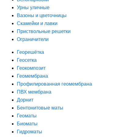
Урны уличные
Вазоны и цветочницы
Скамейки и лавки
Приствольные решетки
Ограничители
Георешётка
Геосетка
Геокомпозит
Геомембрана
Профилированная геомембрана
ПВХ мембрана
Дорнит
Бентонитовые маты
Геоматы
Биоматы
Гидроматы