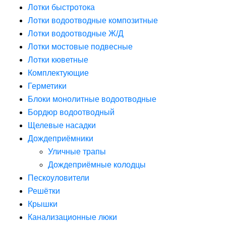
Лотки быстротока
Лотки водоотводные композитные
Лотки водоотводные Ж/Д
Лотки мостовые подвесные
Лотки кюветные
Комплектующие
Герметики
Блоки монолитные водоотводные
Бордюр водоотводный
Щелевые насадки
Дождеприёмники
Уличные трапы
Дождеприёмные колодцы
Пескоуловители
Решётки
Крышки
Канализационные люки