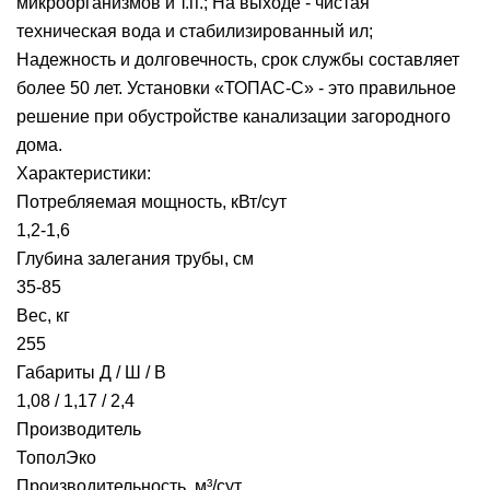
микроорганизмов и т.п.; На выходе - чистая
техническая вода и стабилизированный ил;
Надежность и долговечность, срок службы составляет
более 50 лет. Установки «ТОПАС-С» - это правильное
решение при обустройстве канализации загородного
дома.
Характеристики:
Потребляемая мощность, кВт/сут
1,2-1,6
Глубина залегания трубы, см
35-85
Вес, кг
255
Габариты Д / Ш / В
1,08 / 1,17 / 2,4
Производитель
ТополЭко
Производительность, м³/сут