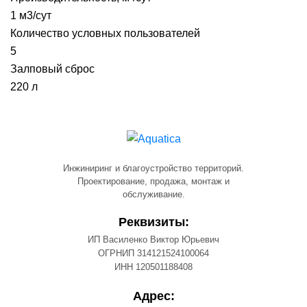
1 м3/сут
Количество условных пользователей
5
Залповый сброс
220 л
Инжиниринг и благоустройство территорий.
Проектирование, продажа, монтаж и
обслуживание.
Реквизиты:
ИП Василенко Виктор Юрьевич
ОГРНИП 314121524100064
ИНН 120501188408
Адрес: