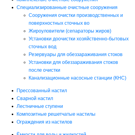
Специализированные очистные сооружения
Сооружения очистки производственных и
поверхностных сточных во
Жироуловители (сепараторы жиров)
Установки доочистки хозяйственно-бытовых
сточных вод
Резервуары для обеззараживания стоков
Установки для обеззараживания стоков
после очистки
Канализационные насосные станции (КНС)
Прессованный настил
Сварной настил
Лестничные ступени
Композитные решетчатые настилы
Ограждения из настилов
Ёмкости для воды и жидкостей