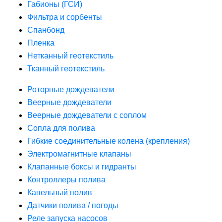
Габионы (ГСИ)
Фильтра и сорбенты
Спанбонд
Пленка
Нетканный геотекстиль
Тканный геотекстиль
Роторные дождеватели
Веерные дождеватели
Веерные дождеватели с соплом
Сопла для полива
Гибкие соединительные колена (крепления)
Электромагнитные клапаны
Клапанные боксы и гидранты
Контроллеры полива
Капельный полив
Датчики полива / погоды
Реле запуска насосов