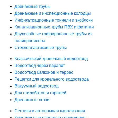
Дренажные трубы
Дренажные и инспекционные колодцы
Инфильтрационные тоннели и экоблоки
Канализационные трубы ПВХ и фитинги
Двухслойные гофрированные трубы из
полипропилена
Стеклопластиковые трубы
Классический кровельный водоотвод
Водоотвод через парапет
Водоотвод балконов и террас
Решетки для кровельного водоотвода
Вакуумный водоотвод
Для стилобатов и гаражей
Дренажные лотки
Септики и автономная канализация
Комплексные очистные сооружения