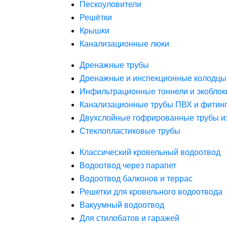
Пескоуловители
Решётки
Крышки
Канализационные люки
Дренажные трубы
Дренажные и инспекционные колодцы
Инфильтрационные тоннели и экоблок
Канализационные трубы ПВХ и фитин
Двухслойные гофрированные трубы и
Стеклопластиковые трубы
Классический кровельный водоотвод
Водоотвод через парапет
Водоотвод балконов и террас
Решетки для кровельного водоотвода
Вакуумный водоотвод
Для стилобатов и гаражей