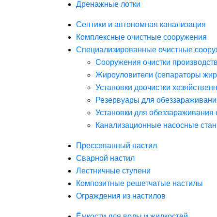
Дренажные лотки
Септики и автономная канализация
Комплексные очистные сооружения
Специализированные очистные соору
Сооружения очистки производст
Жироуловители (сепараторы жир
Установки доочистки хозяйствен
Резервуары для обеззараживани
Установки для обеззараживания 
Канализационные насосные стан
Прессованный настил
Сварной настил
Лестничные ступени
Композитные решетчатые настилы
Ограждения из настилов
Ёмкости для воды и жидкостей