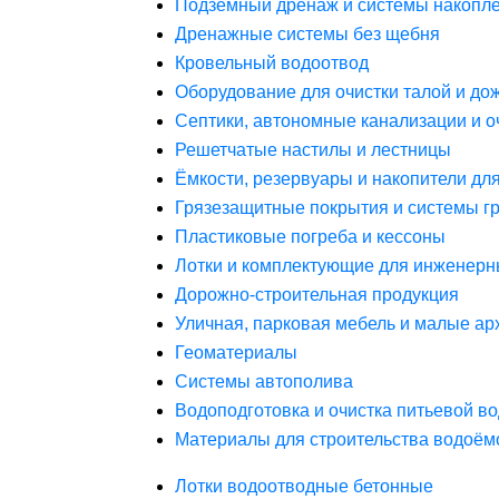
Подземный дренаж и системы накопле
Дренажные системы без щебня
Кровельный водоотвод
Оборудование для очистки талой и до
Септики, автономные канализации и о
Решетчатые настилы и лестницы
Ёмкости, резервуары и накопители дл
Грязезащитные покрытия и системы г
Пластиковые погреба и кессоны
Лотки и комплектующие для инженерн
Дорожно-строительная продукция
Уличная, парковая мебель и малые а
Геоматериалы
Системы автополива
Водоподготовка и очистка питьевой в
Материалы для строительства водоём
Лотки водоотводные бетонные