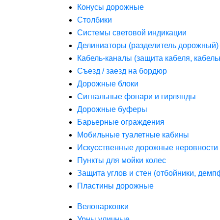
Конусы дорожные
Столбики
Системы световой индикации
Делиниаторы (разделитель дорожный)
Кабель-каналы (защита кабеля, кабель
Съезд / заезд на бордюр
Дорожные блоки
Сигнальные фонари и гирлянды
Дорожные буферы
Барьерные ограждения
Мобильные туалетные кабины
Искусственные дорожные неровности 
Пункты для мойки колес
Защита углов и стен (отбойники, дем
Пластины дорожные
Велопарковки
Урны уличные