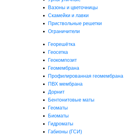
Вазоны и цветочницы
Скамейки и лавки
Приствольные решетки
Ограничители
Георешётка
Геосетка
Геокомпозит
Геомембрана
Профилированная геомембрана
ПВХ мембрана
Дорнит
Бентонитовые маты
Геоматы
Биоматы
Гидроматы
Габионы (ГСИ)