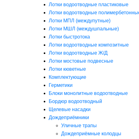
Лотки водоотводные пластиковые
Лотки водоотводные полимербетонны
Лотки МПЛ (междупутные)
Лотки МШЛ (междушпальные)
Лотки быстротока
Лотки водоотводные композитные
Лотки водоотводные Ж/Д
Лотки мостовые подвесные
Лотки кюветные
Комплектующие
Герметики
Блоки монолитные водоотводные
Бордюр водоотводный
Щелевые насадки
Дождеприёмники
Уличные трапы
Дождеприёмные колодцы