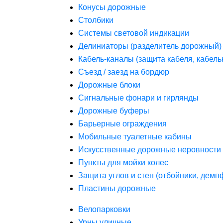
Конусы дорожные
Столбики
Системы световой индикации
Делиниаторы (разделитель дорожный)
Кабель-каналы (защита кабеля, кабель
Съезд / заезд на бордюр
Дорожные блоки
Сигнальные фонари и гирлянды
Дорожные буферы
Барьерные ограждения
Мобильные туалетные кабины
Искусственные дорожные неровности 
Пункты для мойки колес
Защита углов и стен (отбойники, дем
Пластины дорожные
Велопарковки
Урны уличные