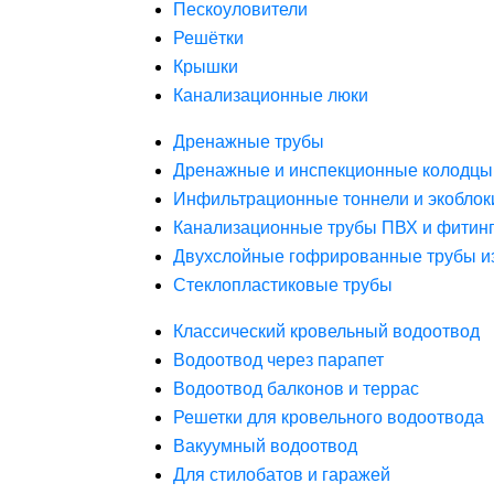
Пескоуловители
Решётки
Крышки
Канализационные люки
Дренажные трубы
Дренажные и инспекционные колодцы
Инфильтрационные тоннели и экоблок
Канализационные трубы ПВХ и фитин
Двухслойные гофрированные трубы и
Стеклопластиковые трубы
Классический кровельный водоотвод
Водоотвод через парапет
Водоотвод балконов и террас
Решетки для кровельного водоотвода
Вакуумный водоотвод
Для стилобатов и гаражей