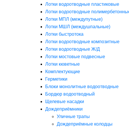
Лотки водоотводные пластиковые
Лотки водоотводные полимербетонны
Лотки МПЛ (междупутные)
Лотки МШЛ (междушпальные)
Лотки быстротока
Лотки водоотводные композитные
Лотки водоотводные Ж/Д
Лотки мостовые подвесные
Лотки кюветные
Комплектующие
Герметики
Блоки монолитные водоотводные
Бордюр водоотводный
Щелевые насадки
Дождеприёмники
Уличные трапы
Дождеприёмные колодцы