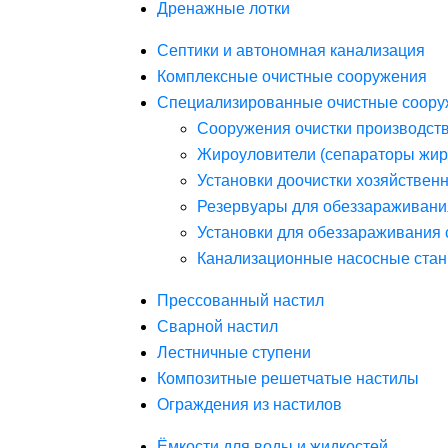
Дренажные лотки
Септики и автономная канализация
Комплексные очистные сооружения
Специализированные очистные соору
Сооружения очистки производст
Жироуловители (сепараторы жир
Установки доочистки хозяйствен
Резервуары для обеззараживани
Установки для обеззараживания 
Канализационные насосные стан
Прессованный настил
Сварной настил
Лестничные ступени
Композитные решетчатые настилы
Ограждения из настилов
Ёмкости для воды и жидкостей