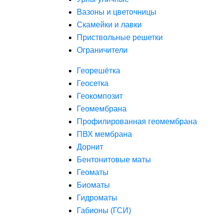
Вазоны и цветочницы
Скамейки и лавки
Приствольные решетки
Ограничители
Георешётка
Геосетка
Геокомпозит
Геомембрана
Профилированная геомембрана
ПВХ мембрана
Дорнит
Бентонитовые маты
Геоматы
Биоматы
Гидроматы
Габионы (ГСИ)