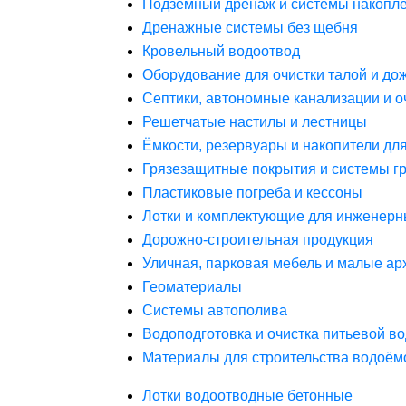
Подземный дренаж и системы накопле
Дренажные системы без щебня
Кровельный водоотвод
Оборудование для очистки талой и до
Септики, автономные канализации и о
Решетчатые настилы и лестницы
Ёмкости, резервуары и накопители дл
Грязезащитные покрытия и системы г
Пластиковые погреба и кессоны
Лотки и комплектующие для инженерн
Дорожно-строительная продукция
Уличная, парковая мебель и малые а
Геоматериалы
Системы автополива
Водоподготовка и очистка питьевой в
Материалы для строительства водоём
Лотки водоотводные бетонные