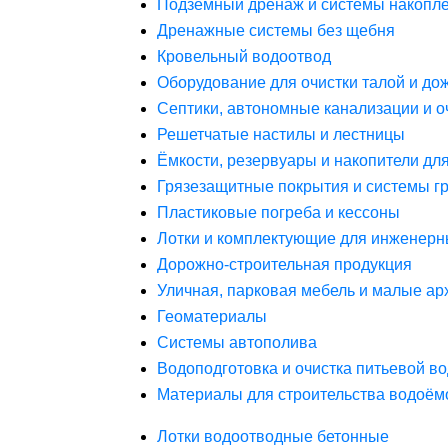
Подземный дренаж и системы накопле
Дренажные системы без щебня
Кровельный водоотвод
Оборудование для очистки талой и до
Септики, автономные канализации и о
Решетчатые настилы и лестницы
Ёмкости, резервуары и накопители дл
Грязезащитные покрытия и системы г
Пластиковые погреба и кессоны
Лотки и комплектующие для инженерн
Дорожно-строительная продукция
Уличная, парковая мебель и малые а
Геоматериалы
Системы автополива
Водоподготовка и очистка питьевой в
Материалы для строительства водоём
Лотки водоотводные бетонные