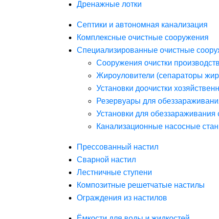
Дренажные лотки
Септики и автономная канализация
Комплексные очистные сооружения
Специализированные очистные соору
Сооружения очистки производст
Жироуловители (сепараторы жир
Установки доочистки хозяйствен
Резервуары для обеззараживани
Установки для обеззараживания 
Канализационные насосные стан
Прессованный настил
Сварной настил
Лестничные ступени
Композитные решетчатые настилы
Ограждения из настилов
Ёмкости для воды и жидкостей