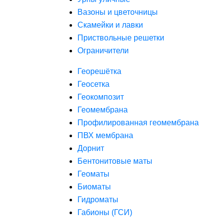
Вазоны и цветочницы
Скамейки и лавки
Приствольные решетки
Ограничители
Георешётка
Геосетка
Геокомпозит
Геомембрана
Профилированная геомембрана
ПВХ мембрана
Дорнит
Бентонитовые маты
Геоматы
Биоматы
Гидроматы
Габионы (ГСИ)