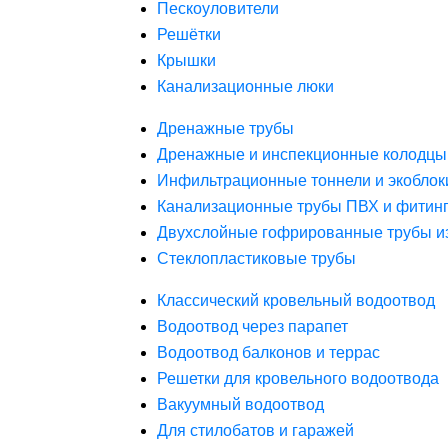
Пескоуловители
Решётки
Крышки
Канализационные люки
Дренажные трубы
Дренажные и инспекционные колодцы
Инфильтрационные тоннели и экоблок
Канализационные трубы ПВХ и фитин
Двухслойные гофрированные трубы и
Стеклопластиковые трубы
Классический кровельный водоотвод
Водоотвод через парапет
Водоотвод балконов и террас
Решетки для кровельного водоотвода
Вакуумный водоотвод
Для стилобатов и гаражей