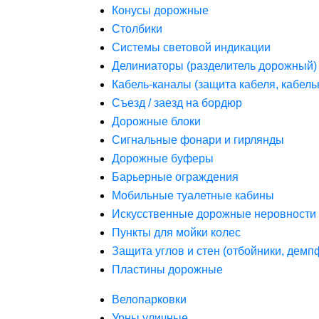
Конусы дорожные
Столбики
Системы световой индикации
Делиниаторы (разделитель дорожный)
Кабель-каналы (защита кабеля, кабель
Съезд / заезд на бордюр
Дорожные блоки
Сигнальные фонари и гирлянды
Дорожные буферы
Барьерные ограждения
Мобильные туалетные кабины
Искусственные дорожные неровности 
Пункты для мойки колес
Защита углов и стен (отбойники, дем
Пластины дорожные
Велопарковки
Урны уличные