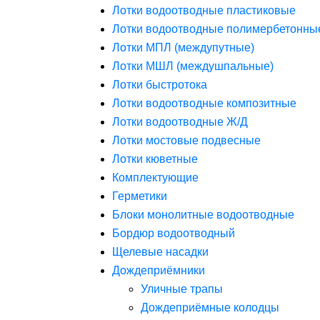
Лотки водоотводные пластиковые
Лотки водоотводные полимербетонны
Лотки МПЛ (междупутные)
Лотки МШЛ (междушпальные)
Лотки быстротока
Лотки водоотводные композитные
Лотки водоотводные Ж/Д
Лотки мостовые подвесные
Лотки кюветные
Комплектующие
Герметики
Блоки монолитные водоотводные
Бордюр водоотводный
Щелевые насадки
Дождеприёмники
Уличные трапы
Дождеприёмные колодцы