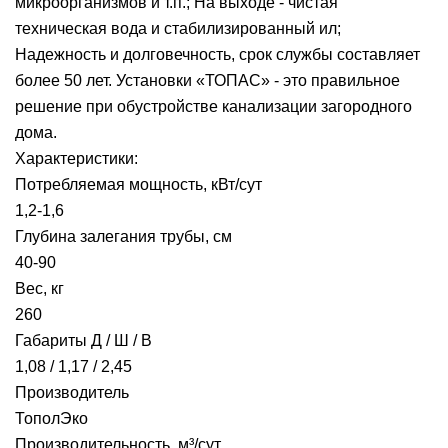
микроорганизмов и т.п.; На выходе - чистая
техническая вода и стабилизированный ил;
Надежность и долговечность, срок службы составляет
более 50 лет. Установки «ТОПАС» - это правильное
решение при обустройстве канализации загородного
дома.
Характеристики:
Потребляемая мощность, кВт/сут
1,2-1,6
Глубина залегания трубы, см
40-90
Вес, кг
260
Габариты Д / Ш / В
1,08 / 1,17 / 2,45
Производитель
ТополЭко
Производительность, м³/сут