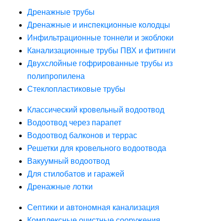
Дренажные трубы
Дренажные и инспекционные колодцы
Инфильтрационные тоннели и экоблоки
Канализационные трубы ПВХ и фитинги
Двухслойные гофрированные трубы из
полипропилена
Стеклопластиковые трубы
Классический кровельный водоотвод
Водоотвод через парапет
Водоотвод балконов и террас
Решетки для кровельного водоотвода
Вакуумный водоотвод
Для стилобатов и гаражей
Дренажные лотки
Септики и автономная канализация
Комплексные очистные сооружения