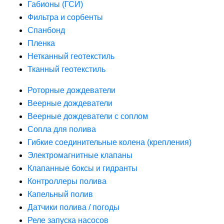
Габионы (ГСИ)
Фильтра и сорбенты
Спанбонд
Пленка
Нетканный геотекстиль
Тканный геотекстиль
Роторные дождеватели
Веерные дождеватели
Веерные дождеватели с соплом
Сопла для полива
Гибкие соединительные колена (крепления)
Электромагнитные клапаны
Клапанные боксы и гидранты
Контроллеры полива
Капельный полив
Датчики полива / погоды
Реле запуска насосов