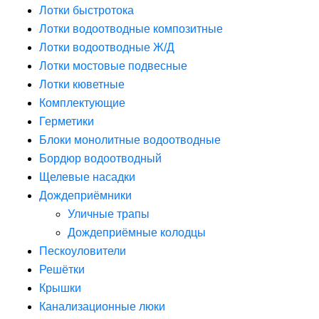
Лотки быстротока
Лотки водоотводные композитные
Лотки водоотводные Ж/Д
Лотки мостовые подвесные
Лотки кюветные
Комплектующие
Герметики
Блоки монолитные водоотводные
Бордюр водоотводный
Щелевые насадки
Дождеприёмники
Уличные трапы
Дождеприёмные колодцы
Пескоуловители
Решётки
Крышки
Канализационные люки