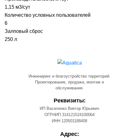
1,15 м3/сут
Количество условных пользователей
6
Залповый сброс
250 л
Инжиниринг и благоустройство территорий.
Проектирование, продажа, монтаж и
обслуживание.
Реквизиты:
ИП Василенко Виктор Юрьевич
ОГРНИП 314121524100064
ИНН 120501188408
Адрес: