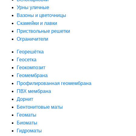
Урны уличные
Вазоны и цветочницы
Скамейки и лавки
Приствольные решетки
Ограничители
Георешётка
Геосетка
Геокомпозит
Геомембрана
Профилированная геомембрана
ПВХ мембрана
Дорнит
Бентонитовые маты
Геоматы
Биоматы
Гидроматы