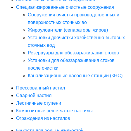
Специализированные очистные сооружения
Сооружения очистки производственных и
поверхностных сточных во
Жироуловители (сепараторы жиров)
Установки доочистки хозяйственно-бытовых
сточных вод
Резервуары для обеззараживания стоков
Установки для обеззараживания стоков
после очистки
Канализационные насосные станции (КНС)
Прессованный настил
Сварной настил
Лестничные ступени
Композитные решетчатые настилы
Ограждения из настилов
Ёмкости для воды и жидкостей