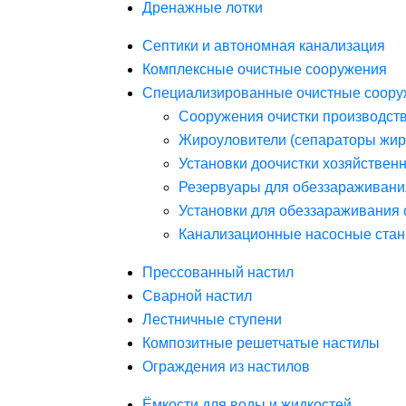
Дренажные лотки
Септики и автономная канализация
Комплексные очистные сооружения
Специализированные очистные соору
Сооружения очистки производст
Жироуловители (сепараторы жир
Установки доочистки хозяйствен
Резервуары для обеззараживани
Установки для обеззараживания 
Канализационные насосные стан
Прессованный настил
Сварной настил
Лестничные ступени
Композитные решетчатые настилы
Ограждения из настилов
Ёмкости для воды и жидкостей