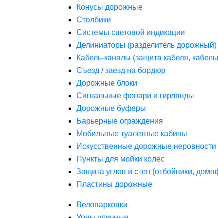
Конусы дорожные
Столбики
Системы световой индикации
Делиниаторы (разделитель дорожный)
Кабель-каналы (защита кабеля, кабель
Съезд / заезд на бордюр
Дорожные блоки
Сигнальные фонари и гирлянды
Дорожные буферы
Барьерные ограждения
Мобильные туалетные кабины
Искусственные дорожные неровности 
Пункты для мойки колес
Защита углов и стен (отбойники, дем
Пластины дорожные
Велопарковки
Урны уличные