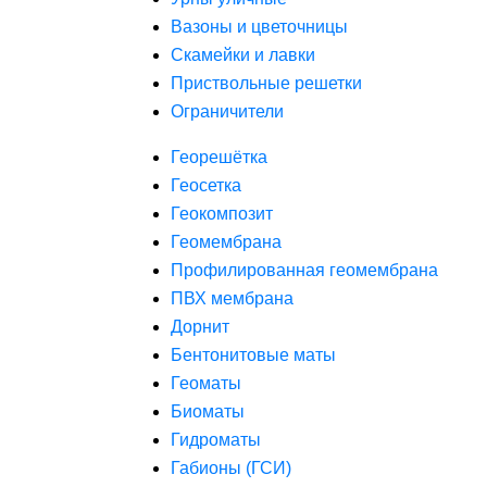
Вазоны и цветочницы
Скамейки и лавки
Приствольные решетки
Ограничители
Георешётка
Геосетка
Геокомпозит
Геомембрана
Профилированная геомембрана
ПВХ мембрана
Дорнит
Бентонитовые маты
Геоматы
Биоматы
Гидроматы
Габионы (ГСИ)