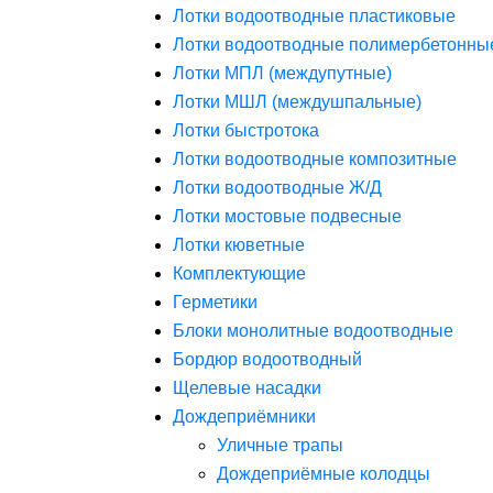
Лотки водоотводные пластиковые
Лотки водоотводные полимербетонны
Лотки МПЛ (междупутные)
Лотки МШЛ (междушпальные)
Лотки быстротока
Лотки водоотводные композитные
Лотки водоотводные Ж/Д
Лотки мостовые подвесные
Лотки кюветные
Комплектующие
Герметики
Блоки монолитные водоотводные
Бордюр водоотводный
Щелевые насадки
Дождеприёмники
Уличные трапы
Дождеприёмные колодцы