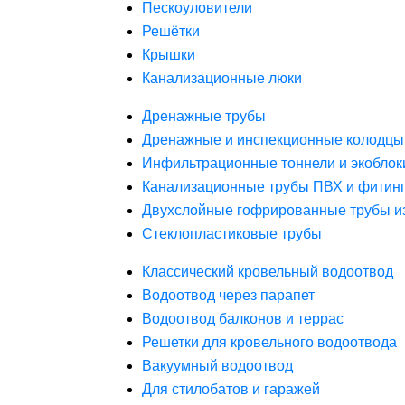
Пескоуловители
Решётки
Крышки
Канализационные люки
Дренажные трубы
Дренажные и инспекционные колодцы
Инфильтрационные тоннели и экоблок
Канализационные трубы ПВХ и фитин
Двухслойные гофрированные трубы и
Стеклопластиковые трубы
Классический кровельный водоотвод
Водоотвод через парапет
Водоотвод балконов и террас
Решетки для кровельного водоотвода
Вакуумный водоотвод
Для стилобатов и гаражей