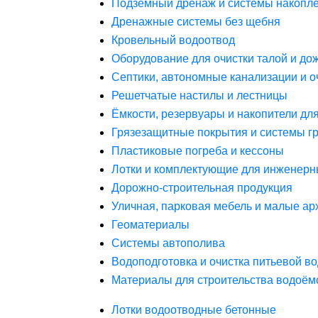
Подземный дренаж и системы накопле
Дренажные системы без щебня
Кровельный водоотвод
Оборудование для очистки талой и до
Септики, автономные канализации и о
Решетчатые настилы и лестницы
Ёмкости, резервуары и накопители дл
Грязезащитные покрытия и системы г
Пластиковые погреба и кессоны
Лотки и комплектующие для инженерн
Дорожно-строительная продукция
Уличная, парковая мебель и малые а
Геоматериалы
Системы автополива
Водоподготовка и очистка питьевой в
Материалы для строительства водоём
Лотки водоотводные бетонные