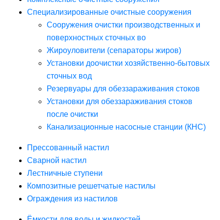
Специализированные очистные сооружения
Сооружения очистки производственных и
поверхностных сточных во
Жироуловители (сепараторы жиров)
Установки доочистки хозяйственно-бытовых
сточных вод
Резервуары для обеззараживания стоков
Установки для обеззараживания стоков
после очистки
Канализационные насосные станции (КНС)
Прессованный настил
Сварной настил
Лестничные ступени
Композитные решетчатые настилы
Ограждения из настилов
Ёмкости для воды и жидкостей