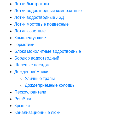
Лотки быстротока
Лотки водоотводные композитные
Лотки водоотводные Ж/Д
Лотки мостовые подвесные
Лотки кюветные
Комплектующие
Герметики
Блоки монолитные водоотводные
Бордюр водоотводный
Щелевые насадки
Дождеприёмники
Уличные трапы
Дождеприёмные колодцы
Пескоуловители
Решётки
Крышки
Канализационные люки