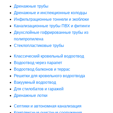
Дренажные трубы
Дренажные и инспекционные колодцы
Инфильтрационные тоннели и экоблоки
Канализационные трубы ПВХ и фитинги
Двухслойные гофрированные трубы из
полипропилена
Стеклопластиковые трубы
Классический кровельный водоотвод
Водоотвод через парапет
Водоотвод балконов и террас
Решетки для кровельного водоотвода
Вакуумный водоотвод
Для стилобатов и гаражей
Дренажные лотки
Септики и автономная канализация
Комплексные очистные сооружения