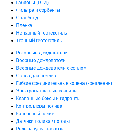
Габионы (ГСИ)
Фильтра и сорбенты
Спанбонд
Пленка
Нетканный геотекстиль
Тканный геотекстиль
Роторные дождеватели
Веерные дождеватели
Веерные дождеватели с соплом
Сопла для полива
Гибкие соединительные колена (крепления)
Электромагнитные клапаны
Клапанные боксы и гидранты
Контроллеры полива
Капельный полив
Датчики полива / погоды
Реле запуска насосов