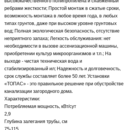
высококачественного полипропилена и снабженный
ребрами жесткости; Простой монтаж в сжатые сроки,
возможность монтажа в любое время года, в любых
типах грунтов, даже при высоком уровне грунтовых
вод; Полная экологическая безопасность, отсутствие
неприятного запаха; Легкость обслуживания: нет
необходимости в вызове ассенизационной машины,
приобретении культур микроорганизмов и т.п.; На
выходе - чистая техническая вода и
стабилизированный ил; Надежность и долговечность,
срок службы составляет более 50 лет. Установки
«ТОПАС» - это правильное решение при обустройстве
канализации загородного дома.
Характеристики:
Потребляемая мощность, кВт/сут
2,9
Глубина залегания трубы, см
75-115